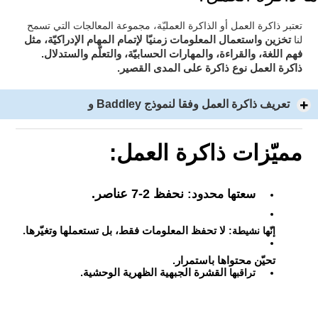
تعتبر ذاكرة العمل أو الذاكرة العمليّة، مجموعة المعالجات التي تسمح
لإتمام المهام الإدراكيّة، مثل
لنا
تخزين واستعمال المعلومات زمنيّا
فهم اللغة، والقراءة، والمهارات الحسابيّة، والتعلّم والستدلال.
ذاكرة العمل نوع ذاكرة على المدى القصير.
تعريف ذاكرة العمل وفقا لنموذج Baddley و
مميّزات ذاكرة العمل:
نحفظ 2-7 عناصر.
سعتها محدود:
إنّها نشيطة:
لا تحفظ المعلومات فقط، بل تستعملها وتغيّرها.
تحيّن محتواها باستمرار.
تراقبها
القشرة الجبهية الظهرية الوحشية.