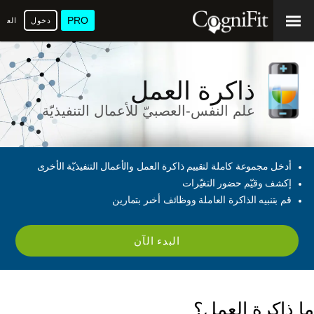
PRO
دخول
العرب
ذاكرة العمل
علم النفس-العصبيّ للأعمال التنفيذيّة
أدخل مجموعة كاملة لتقييم ذاكرة العمل والأعمال التنفيذيّة الأخرى
إكشف وقيّم حضور التغيّرات
قم بتنبيه الذاكرة العاملة ووظائف أخىر بتمارين
البدء الآن
ما ذاكرة العمل؟