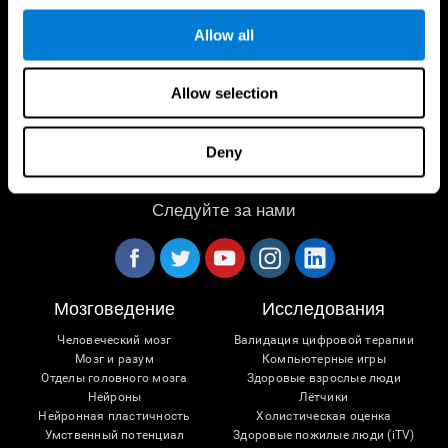
Allow all
Allow selection
Deny
Следуйте за нами
Мозговедение
Исследования
Человеческий мозг
Валидация цифровой терапии
Мозг и разум
Компьютерные игры
Отделы головного мозга
Здоровые взрослые люди
Нейроны
Лётчики
Нейронная пластичность
Холистическая оценка
Умственный потенциал
Здоровые пожилые люди (iTV)