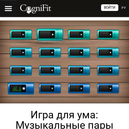
ВОЙТИ
РУ
Игра для ума:
Музыкальные пары