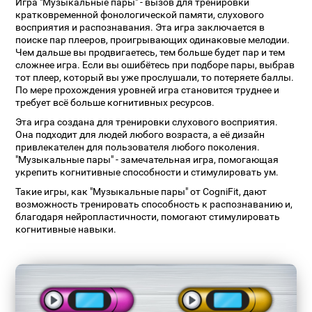
Игра "Музыкальные пары" - вызов для тренировки
кратковременной фонологической памяти, слухового
восприятия и распознавания. Эта игра заключается в
поиске пар плееров, проигрывающих одинаковые мелодии.
Чем дальше вы продвигаетесь, тем больше будет пар и тем
сложнее игра. Если вы ошибётесь при подборе пары, выбрав
тот плеер, который вы уже прослушали, то потеряете баллы.
По мере прохождения уровней игра становится труднее и
требует всё больше когнитивных ресурсов.
Эта игра создана для тренировки слухового восприятия.
Она подходит для людей любого возраста, а её дизайн
привлекателен для пользователя любого поколения.
"Музыкальные пары" - замечательная игра, помогающая
укрепить когнитивные способности и стимулировать ум.
Такие игры, как "Музыкальные пары" от CogniFit, дают
возможность тренировать способность к распознаванию и,
благодаря нейропластичности, помогают стимулировать
когнитивные навыки.