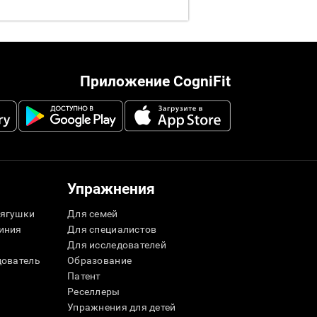
Приложение CogniFit
Упражнения
ягушки
Для семей
иния
Для специалистов
Для исследователей
дователь
Образование
Патент
Реселлеры
Упражнения для детей