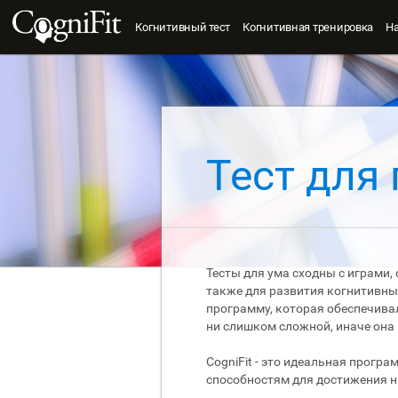
Когнитивный тест
Когнитивная тренировка
Н
Тест для
Тесты для ума сходны с играми,
также для развития когнитивны
программу, которая обеспечива
ни слишком сложной, иначе она
CogniFit - это идеальная прогр
способностям для достижения 