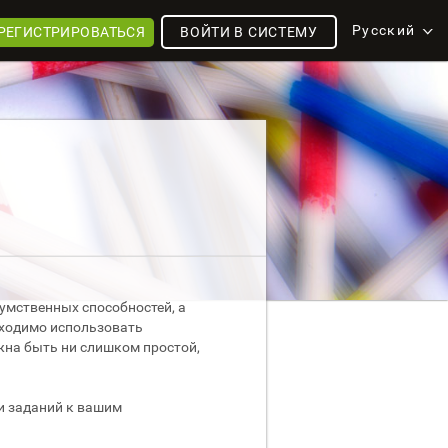
Русский
РЕГИСТРИРОВАТЬСЯ
ВОЙТИ В СИСТЕМУ
 умственных способностей, а
бходимо использовать
жна быть ни слишком простой,
ти заданий к вашим