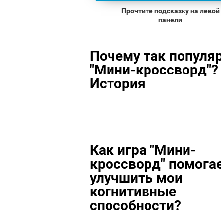
Прочтите подсказку на левой
панели
Почему так популя
"Мини-кроссворд"? 
История
Как игра "Мини-
кроссворд" помога
улучшить мои
когнитивные
способности?