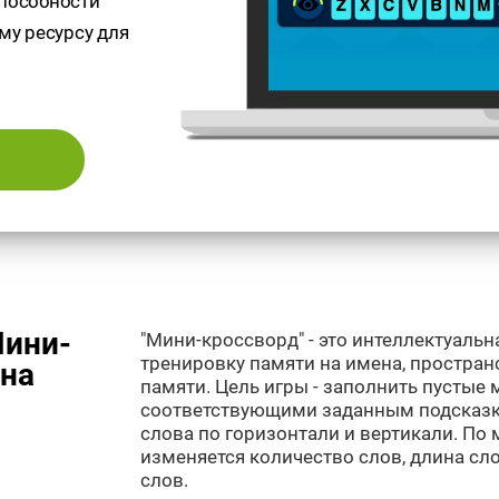
способности
му ресурсу для
Мини-
"Мини-кроссворд" - это интеллектуальн
тренировку памяти на имена, простран
она
памяти. Цель игры - заполнить пустые 
соответствующими заданным подсказк
слова по горизонтали и вертикали. По 
изменяется количество слов, длина сло
слов.