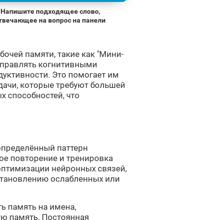
Напишите подходящее слово,
твечающее на вопрос на панели
бочей памяти, такие как "Мини-
управлять когнитивными
дуктивности. Это помогает им
дачи, которые требуют большей
х способностей, что
 определённый паттерн
ое повторение и тренировка
оптимизации нейронных связей,
становлению ослабленных или
ь память на имена,
ую память. Постоянная