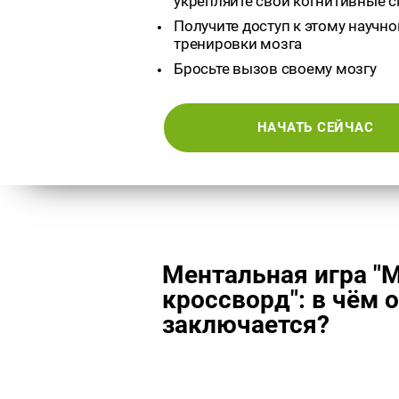
укрепляйте свои когнитивные 
Получите доступ к этому научно
тренировки мозга
Бросьте вызов своему мозгу
НАЧАТЬ СЕЙЧАС
Ментальная игра "
кроссворд": в чём 
заключается?