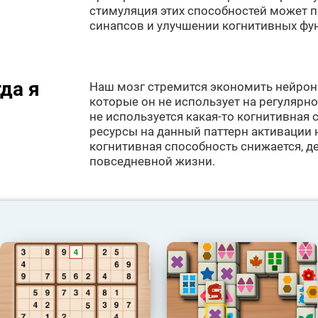
стимуляция этих способностей может 
синапсов и улучшении когнитивных фу
да я
Наш мозг стремится экономить нейронн
которые он не использует на регулярно
не используется какая-то когнитивная 
ресурсы на данный паттерн активации 
когнитивная способность снижается, д
повседневной жизни.