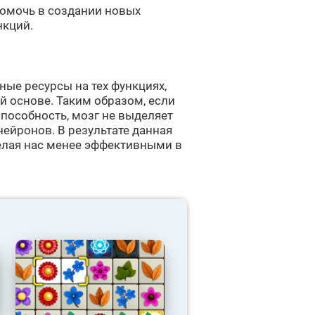
помочь в создании новых
нкций.
ые ресурсы на тех функциях,
й основе. Таким образом, если
способность, мозг не выделяет
нейронов. В результате данная
елая нас менее эффективными в