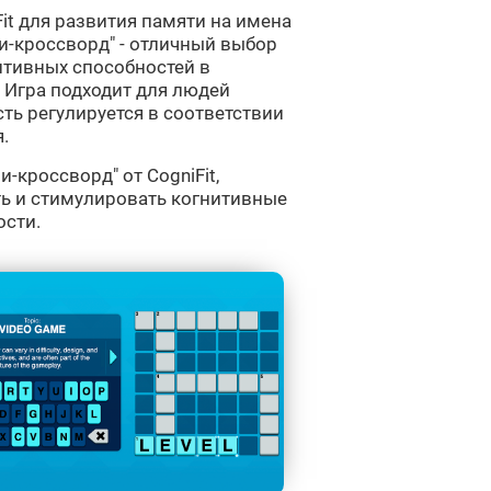
it для развития памяти на имена
и-кроссворд" - отличный выбор
итивных способностей в
 Игра подходит для людей
ть регулируется в соответствии
.
-кроссворд" от CogniFit,
ь и стимулировать когнитивные
ости.