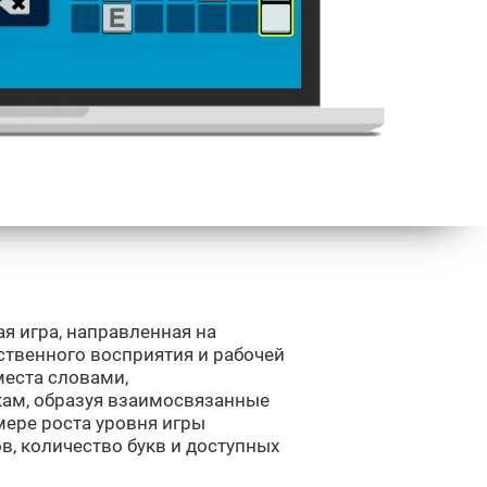
ая игра, направленная на
ственного восприятия и рабочей
места словами,
ам, образуя взаимосвязанные
мере роста уровня игры
в, количество букв и доступных