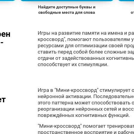
Найдите доступные буквы и
свободные места для слова
о
рен
Игры на развитие памяти на имена и ра
кроссворд", помогают пользователям 
-
ресурсами для оптимизации своей про
ставить перед собой более сложные за
отдачи от задействованных когнитивны
способствует их стимуляции.
Игра в "Мини-кроссворд" стимулирует
нейронной активации. Последовательн
ет
этого паттерна может способствовать 
реорганизации нейронных сетей и вос
повреждённых когнитивных функций.
"Мини-кроссворд" помогает тренироват
пространственное восприятие и рабоч