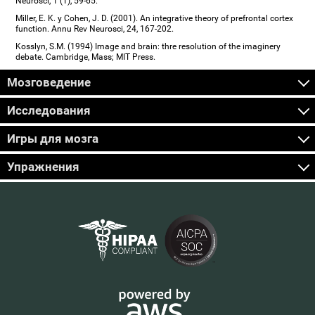
Neurosci, 1 (1), 59-65.
Miller, E. K. y Cohen, J. D. (2001). An integrative theory of prefrontal cortex
function. Annu Rev Neurosci, 24, 167-202.
Kosslyn, S.M. (1994) Image and brain: thre resolution of the imaginery
debate. Cambridge, Mass; MIT Press.
Мозговедение
Исследования
Игры для мозга
Упражнения