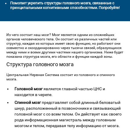
Помогает укрепить структуры головного мозга, связанные с
принципальными когнитивными способностями. Попробуйте!
Из чего состоит наш мозг? Мозг является одним из сложнейших
органов человеческого тела. Он состоит из различных частей или
структур, каждая из которых имеет свою функцию, но работают они
совместно и скоординированно через тысячи связей, образующихся
между ними и всеми другими частями нашего организма. Ниже будет
показана структура мозга, его области и функции каждой зоны.
Структура головного мозга
Центральная Нервная Система состоит из головного и спинного
мозга.
Головной мозг
является главной частью ЦНС и
находится в черепе.
Спинной мозг
представляет собой длинный беловатый
шнур, расположенный в позвоночнике и связывающий
головной мозг с со всем телом. Он действует как своего
рода информационная магистраль между головным
мозгом и телом, передавая телу информацию от мозга.