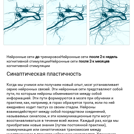
Нейронные сети
до
тренировок
Нейронные сети
после 2-х недель
когнитивной стимуляции
Нейронные сети
после 2-х месяцев
когнитивной стимуляции
Синаптическая пластичность
Когда мы учимся или получаем новый опыт, мозг устанавливает
серию нейронных связей. Эти нейронные сети представляют собой
пути, по которым нейроны обмениваются между собой
информацией. Эти пути формируются в мозге при обучении и
практике, как, например, в горах образуется тропа, если по ней
ежедневно ходит пастух со своим стадом. Нейроны
взаимодействуют между собой посредством соединений,
называемых синапсом, и эти коммуникационные пути могут
восстанавливаться в течение всей жизни. Каждый раз, когда мы
приобретаем новые знания (путем постоянной практики),
коммуникация или синаптическая трансмиссия между