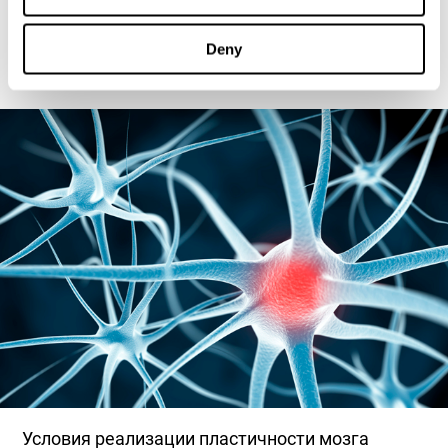
мозга помогают интерактивные игры. Было доказано, что такая
форма обучения повышает активность префронтальной коры
головного мозга (ПФК). Кроме того, полезно играть с
Deny
положительным подкреплением и вознаграждением, что
традиционно используется при обучении детей.
Условия реализации пластичности мозга