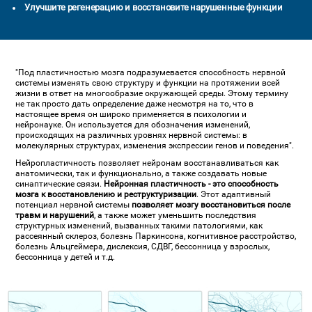
Улучшите регенерацию и восстановите нарушенные функции
"Под пластичностью мозга подразумевается способность нервной
системы изменять свою структуру и функции на протяжении всей
жизни в ответ на многообразие окружающей среды. Этому термину
не так просто дать определение даже несмотря на то, что в
настоящее время он широко применяется в психологии и
нейронауке. Он используется для обозначения изменений,
происходящих на различных уровнях нервной системы: в
молекулярных структурах, изменения экспрессии генов и поведения".
Нейропластичность позволяет нейронам восстанавливаться как
анатомически, так и функционально, а также создавать новые
синаптические связи.
Нейронная пластичность - это способность
мозга к восстановлению и реструктуризации
. Этот адаптивный
потенциал нервной системы
позволяет мозгу восстановиться после
травм и нарушений
, а также может уменьшить последствия
структурных изменений, вызванных такими патологиями, как
рассеянный склероз, болезнь Паркинсона, когнитивное расстройство,
болезнь Альцгеймера, дислексия, СДВГ, бессонница у взрослых,
бессонница у детей и т.д.