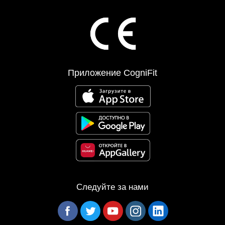
Приложение CogniFit
Следуйте за нами