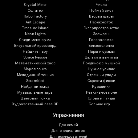
Crystal Miner
Числа
Солитер
Поймай лист
Robo Factory
Взорви шары
Ant Escape
Перекрёсток
Treasure Island
Гиперпространство
Neon Lights
ЗооФреш
Сведи меня с ума
Головоломка
Визуальный кроссворд
Бензоколонка
Найдите пару
Пары и суммы
Space Rescue
Целься и вычитай
Математический хаос
Поединок с мышкой
Марбл-гонка
Нужное усилие
Мелодичный теннис
Отрежь и упади
Scrambled
Скрести фишки
Найди питомца
Кувшинки
Музыкальные пары
Реактивное поле
Цветовая гонка
Слова и птицы
Художественный пазл 3D
Больше игр ...
Упражнения
Для семей
Для специалистов
Для исследователей