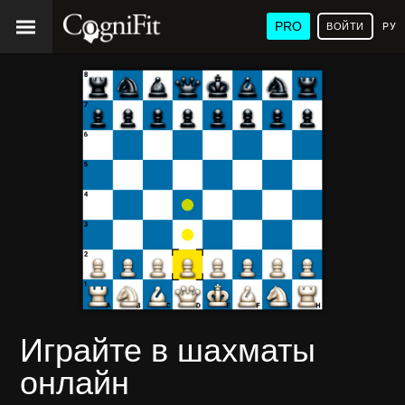
PRO
ВОЙТИ
РУ
Играйте в шахматы
онлайн