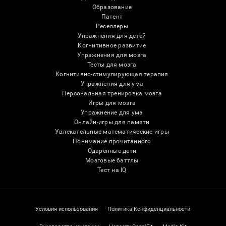
Образование
Патент
Реселлеры
Упражнения для детей
Когнитивное развитие
Упражнения для мозга
Тесты для мозга
Когнитивно-стимулирующая терапия
Упражнения для ума
Персональная тренировка мозга
Игры для мозга
Упражнение для ума
Онлайн-игры для памяти
Увлекательные математические игры
Понимание прочитанного
Одарённые дети
Мозговые баттлы
Тест на IQ
Условия использования
Политика Конфиденциальности