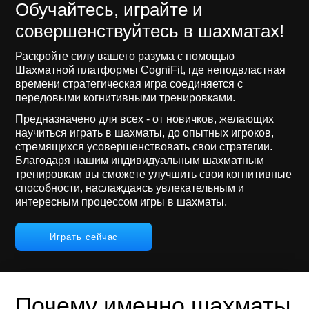
Обучайтесь, играйте и
совершенствуйтесь в шахматах!
Раскройте силу вашего разума с помощью
Шахматной платформы CogniFit, где неподвластная
времени стратегическая игра соединяется с
передовыми когнитивными тренировками.
Предназначено для всех - от новичков, желающих
научиться играть в шахматы, до опытных игроков,
стремящихся усовершенствовать свои стратегии.
Благодаря нашим индивидуальным шахматным
тренировкам вы сможете улучшить свои когнитивные
способности, наслаждаясь увлекательным и
интересным процессом игры в шахматы.
Играть сейчас
Почему именно шахматы