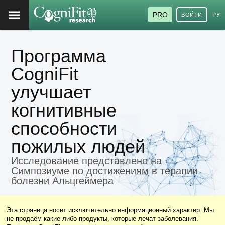
PRO
ВОЙТИ
РУ
Программа
CogniFit
улучшает
когнитивные
способности
пожилых людей
Исследование представлено на
Симпозиуме по достижениям в терапии
болезни Альцгеймера
Эта страница носит исключительно информационный характер. Мы
не продаём какие-либо продукты, которые лечат заболевания.