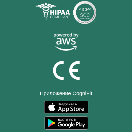
Приложение CogniFit