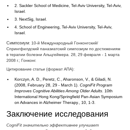
2. Sackler School of Medicine, Tel-Aviv University, Tel-Aviv,
Israel.
3. NextSig, Israel.
4. School of Engineering, Tel-Aviv University, Tel-Aviv,
Israel.
Симпозиум
: 10-й Международный Гонконгский/
Спрингфилдский паназиатский симпозиум по достижениям
в терапии болезни Альцгеймера. 28, 29 февраля - 1 марта
2008 г.; Гонконг.
Цитирование статьи (формат АПА):
Korczyn, A. D., Peretz, C., Aharonson, V., & Giladi, N.
(2008, February 28, 29 - March 1).
CogniFit Program
Improves Cognitive Abilities Among Older Adults
. 10th
International Hong Kong/Springfield Pan-Asian Symposium
on Advances in Alzheimer Therapy., 10, 1-3.
Заключение исследования
CogniFit значительно эффективнее улучшает