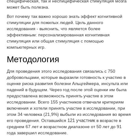
специфическая, так и неспицифическая стимуляция мозга
может быть полезна.
Вот почему так важно хорошо знать эффект когнитивной
стимуляции для пожилых людей. Цель данного
исследования - выяснить, что является более
эффективным: персонализированная когнитивная
стимуляция или общая стимуляция с помощью
компьютерных игр.
Методология
Для проведения этого исследования связались с 750
добровольцами, которые выразили готовность к участию в
оценке риска развития болезни Альцгеймера, инсульта или
падений в будущем. Через год после этой оценки им была
предоставлена возможность принять участие в этом
исследовании. Всего 155 участников отвечали критериям
включения и хотели принять участие в исследовании, при
этом 34 человека (21,9%) выбыли из исследования во время
его проведения. Оставшийся
121 участник
в возрасте в
среднем 67 лет и возрастном диапазоне от 50 лет до 91
года завершил исследование.