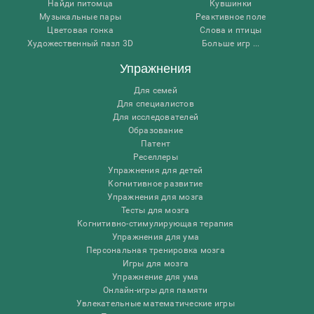
Найди питомца
Кувшинки
Музыкальные пары
Реактивное поле
Цветовая гонка
Слова и птицы
Художественный пазл 3D
Больше игр ...
Упражнения
Для семей
Для специалистов
Для исследователей
Образование
Патент
Реселлеры
Упражнения для детей
Когнитивное развитие
Упражнения для мозга
Тесты для мозга
Когнитивно-стимулирующая терапия
Упражнения для ума
Персональная тренировка мозга
Игры для мозга
Упражнение для ума
Онлайн-игры для памяти
Увлекательные математические игры