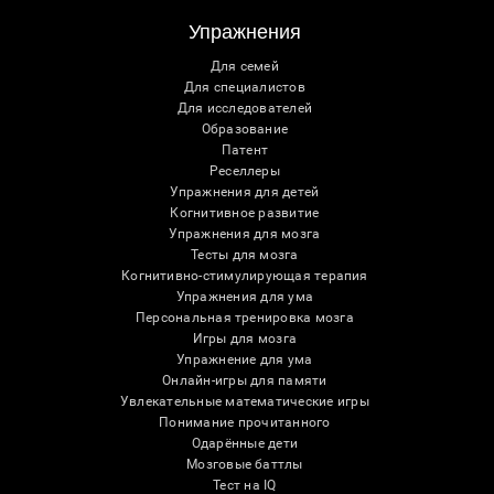
Упражнения
Для семей
Для специалистов
Для исследователей
Образование
Патент
Реселлеры
Упражнения для детей
Когнитивное развитие
Упражнения для мозга
Тесты для мозга
Когнитивно-стимулирующая терапия
Упражнения для ума
Персональная тренировка мозга
Игры для мозга
Упражнение для ума
Онлайн-игры для памяти
Увлекательные математические игры
Понимание прочитанного
Одарённые дети
Мозговые баттлы
Тест на IQ