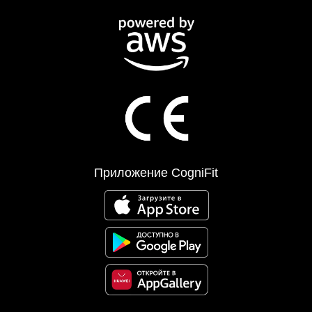
Приложение CogniFit