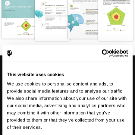
This website uses cookies
We use cookies to personalise content and ads, to
Подробнее о CogniFit
provide social media features and to analyse our traffic.
We also share information about your use of our site with
our social media, advertising and analytics partners who
may combine it with other information that you’ve
provided to them or that they’ve collected from your use
Предложите нашу технологию для
of their services.
здоровья мозга вашим пациентам,