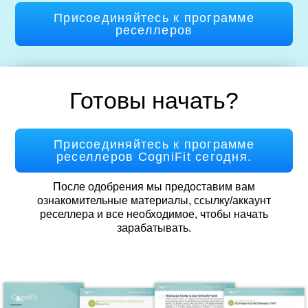
Присоединяйтесь к программе
реселлеров
Готовы начать?
Присоединяйтесь к программе
реселлеров CogniFit сегодня.
После одобрения мы предоставим вам
ознакомительные материалы, ссылку/аккаунт
реселлера и все необходимое, чтобы начать
зарабатывать.