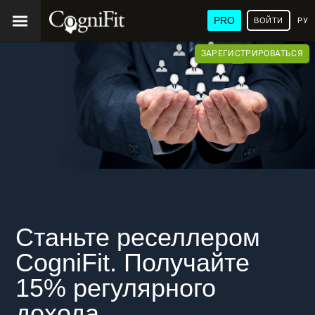
PRO
ВОЙТИ
РУ
ЗАРЕГИСТРИРОВАТЬСЯ
Станьте реселлером
CogniFit. Получайте
15% регулярного
дохода.