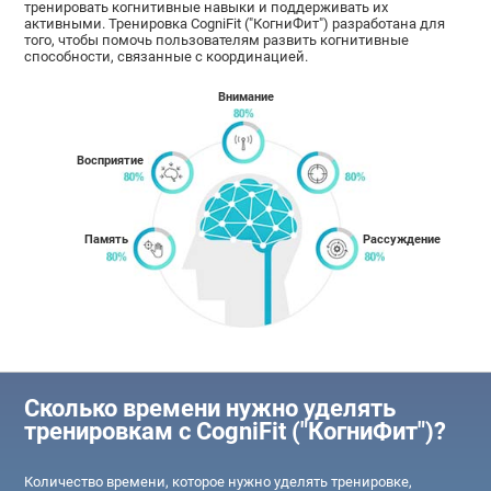
тренировать когнитивные навыки и поддерживать их
активными. Тренировка CogniFit ("КогниФит") разработана для
того, чтобы помочь пользователям развить когнитивные
способности, связанные с координацией.
Внимание
Восприятие
Память
Рассуждение
Сколько времени нужно уделять
тренировкам с CogniFit ("КогниФит")?
Количество времени, которое нужно уделять тренировке,