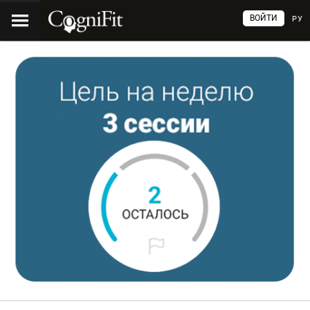
ВОЙТИ
РУ