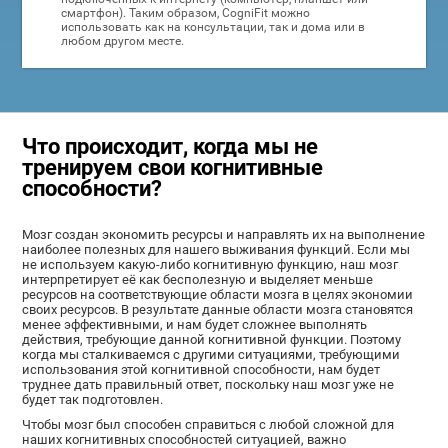
смартфон). Таким образом, CogniFit можно
использовать как на консультации, так и дома или в
любом другом месте.
Что происходит, когда мы не
тренируем свои когнитивные
способности?
Мозг создан экономить ресурсы и направлять их на выполнение
наиболее полезных для нашего выживания функций. Если мы
не используем какую-либо когнитивную функцию, наш мозг
интерпретирует её как бесполезную и выделяет меньше
ресурсов на соответствующие области мозга в целях экономии
своих ресурсов. В результате данные области мозга становятся
менее эффективными, и нам будет сложнее выполнять
действия, требующие данной когнитивной функции. Поэтому
когда мы сталкиваемся с другими ситуациями, требующими
использования этой когнитивной способности, нам будет
труднее дать правильный ответ, поскольку наш мозг уже не
будет так подготовлен.
Чтобы мозг был способен справиться с любой сложной для
наших когнитивных способностей ситуацией, важно