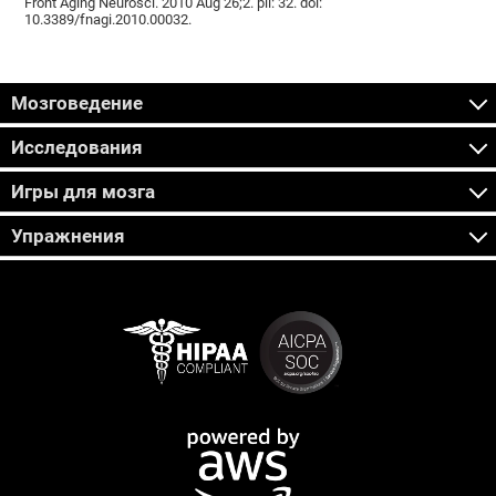
Front Aging Neurosci. 2010 Aug 26;2. pii: 32. doi:
10.3389/fnagi.2010.00032.
Мозговедение
Исследования
Игры для мозга
Упражнения