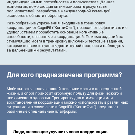
индивидуальными потребностями пользователя. Данная
технология, помогающая оптимизировать результаты
пользователей, разработана международной командой
экспертов в области нейронауки.
Разнообразные упражнения, входящие в тренировку
координации от CogniFit ("КогниФит"), позволяют эффективно и с
удовольствием проработать основные когнитивные
способности, связанные с координацией. Помимо заданий на
стимуляцию мозга в тренировку включены тестовые задания,
которые позволяют узнать достигнутый прогресс и наблюдать
за дальнейшими результатами.
Для кого предназначена программа?
Мобильность - ключ к нашей независимости в повседневной
жизни, и спорт приносит огромную пользу для физического и
психического здоровья. Тренировку для стимуляции или
восстановления координации можно использовать в различных
ситуациях, и в связи с этим CogniFit ("КогниФит") предлагает
различные специальные платформы:
Люди, желающие улучшить свою координацию