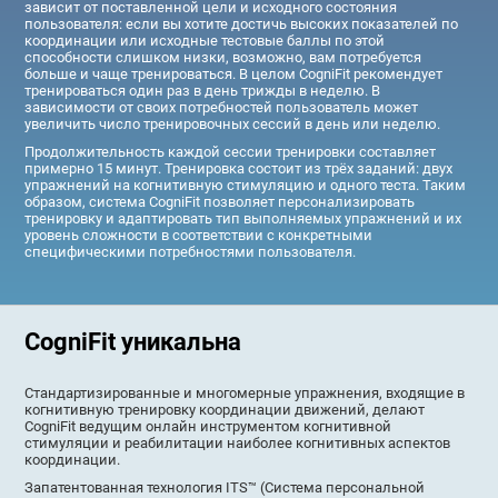
зависит от поставленной цели и исходного состояния
пользователя: если вы хотите достичь высоких показателей по
координации или исходные тестовые баллы по этой
способности слишком низки, возможно, вам потребуется
больше и чаще тренироваться. В целом CogniFit рекомендует
тренироваться один раз в день трижды в неделю. В
зависимости от своих потребностей пользователь может
увеличить число тренировочных сессий в день или неделю.
Продолжительность каждой сессии тренировки составляет
примерно 15 минут. Тренировка состоит из трёх заданий: двух
упражнений на когнитивную стимуляцию и одного теста. Таким
образом, система CogniFit позволяет персонализировать
тренировку и адаптировать тип выполняемых упражнений и их
уровень сложности в соответствии с конкретными
специфическими потребностями пользователя.
CogniFit уникальна
Стандартизированные и многомерные упражнения, входящие в
когнитивную тренировку координации движений, делают
CogniFit ведущим онлайн инструментом когнитивной
стимуляции и реабилитации наиболее когнитивных аспектов
координации.
Запатентованная технология ITS™ (Система персональной