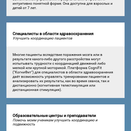
интуитивно понятной форме. Она доступна для взрослых и
детей от 7 лет.
Специалисты в области здравоохранения
Улучшить координацию пациентов
Многие пациенты вследствие поражения мозга или в
результате какого-либо другого расстройства могут
испытывать трудности с координацией движений либо
мелкой или крупной моторикой. Платформа CogniFit
("КогниФит") для специалистов в области здравоохранения
даёт возможность управлять тренировками пациентов и
анализировать их результаты, как во время сеанса, так и
дистанционно (когнитивная телестимуляция или
дистанционная стимуляция).
Образовательные центры и преподаватели
Помочь моим ученикам улучшить координацию и
подвижность