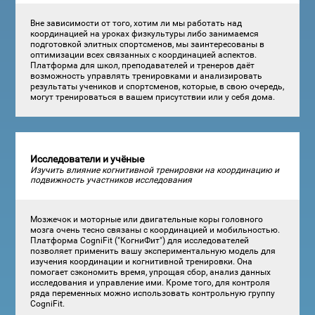
Вне зависимости от того, хотим ли мы работать над
координацией на уроках физкультуры либо занимаемся
подготовкой элитных спортсменов, мы заинтересованы в
оптимизации всех связанных с координацией аспектов.
Платформа для школ, преподавателей и тренеров даёт
возможность управлять тренировками и анализировать
результаты учеников и спортсменов, которые, в свою очередь,
могут тренироваться в вашем присутствии или у себя дома.
Исследователи и учёные
Изучить влияние когнитивной тренировки на координацию и
подвижность участников исследования
Мозжечок и моторные или двигательные коры головного
мозга очень тесно связаны с координацией и мобильностью.
Платформа CogniFit ("КогниФит") для исследователей
позволяет применить вашу экспериментальную модель для
изучения координации и когнитивной тренировки. Она
помогает сэкономить время, упрощая сбор, анализ данных
исследования и управление ими. Кроме того, для контроля
ряда переменных можно использовать контрольную группу
CogniFit.