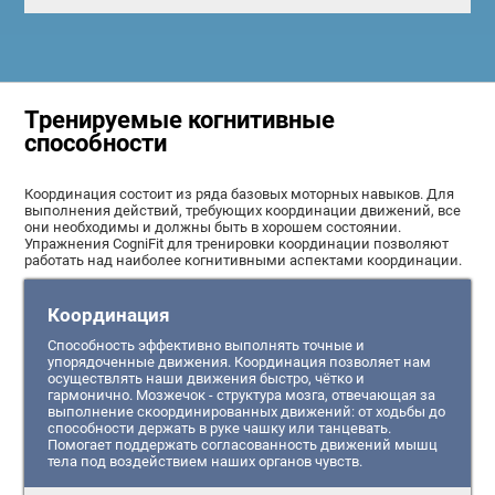
Тренируемые когнитивные
способности
Координация состоит из ряда базовых моторных навыков. Для
выполнения действий, требующих координации движений, все
они необходимы и должны быть в хорошем состоянии.
Упражнения CogniFit для тренировки координации позволяют
работать над наиболее когнитивными аспектами координации.
Координация
Способность эффективно выполнять точные и
упорядоченные движения. Координация позволяет нам
осуществлять наши движения быстро, чётко и
гармонично. Мозжечок - структура мозга, отвечающая за
выполнение скоординированных движений: от ходьбы до
способности держать в руке чашку или танцевать.
Помогает поддержать согласованность движений мышц
тела под воздействием наших органов чувств.