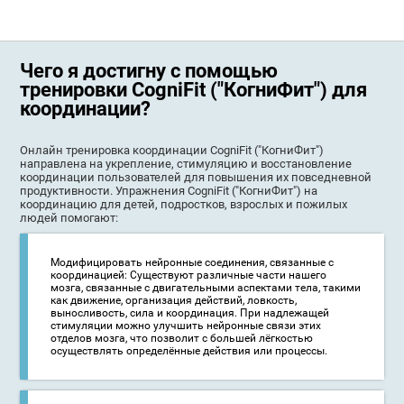
Чего я достигну с помощью
тренировки CogniFit ("КогниФит") для
координации?
Онлайн тренировка координации CogniFit ("КогниФит")
направлена на укрепление, стимуляцию и восстановление
координации пользователей для повышения их повседневной
продуктивности. Упражнения CogniFit ("КогниФит") на
координацию для детей, подростков, взрослых и пожилых
людей помогают:
Модифицировать нейронные соединения, связанные с
координацией: Существуют различные части нашего
мозга, связанные с двигательными аспектами тела, такими
как движение, организация действий, ловкость,
выносливость, сила и координация. При надлежащей
стимуляции можно улучшить нейронные связи этих
отделов мозга, что позволит с большей лёгкостью
осуществлять определённые действия или процессы.