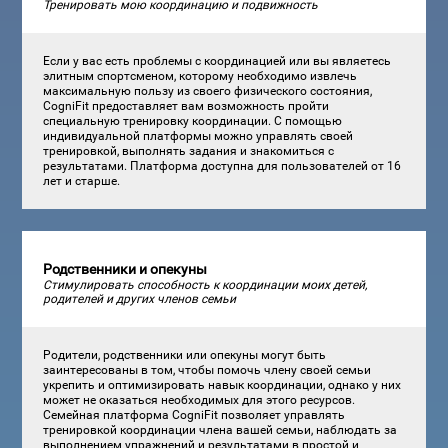
Тренировать мою координацию и подвижность
Если у вас есть проблемы с координацией или вы являетесь
элитным спортсменом, которому необходимо извлечь
максимальную пользу из своего физического состояния,
CogniFit предоставляет вам возможность пройти
специальную тренировку координации. С помощью
индивидуальной платформы можно управлять своей
тренировкой, выполнять задания и знакомиться с
результатами. Платформа доступна для пользователей от 16
лет и старше.
Родственники и опекуны
Стимулировать способность к координации моих детей,
родителей и других членов семьи
Родители, родственники или опекуны могут быть
заинтересованы в том, чтобы помочь члену своей семьи
укрепить и оптимизировать навык координации, однако у них
может не оказаться необходимых для этого ресурсов.
Семейная платформа CogniFit позволяет управлять
тренировкой координации члена вашей семьи, наблюдать за
выполнением упражнений и результатами в простой и