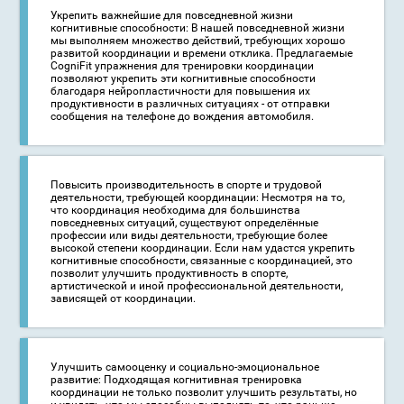
Укрепить важнейшие для повседневной жизни
когнитивные способности: В нашей повседневной жизни
мы выполняем множество действий, требующих хорошо
развитой координации и времени отклика. Предлагаемые
CogniFit упражнения для тренировки координации
позволяют укрепить эти когнитивные способности
благодаря нейропластичности для повышения их
продуктивности в различных ситуациях - от отправки
сообщения на телефоне до вождения автомобиля.
Повысить производительность в спорте и трудовой
деятельности, требующей координации: Несмотря на то,
что координация необходима для большинства
повседневных ситуаций, существуют определённые
профессии или виды деятельности, требующие более
высокой степени координации. Если нам удастся укрепить
когнитивные способности, связанные с координацией, это
позволит улучшить продуктивность в спорте,
артистической и иной профессиональной деятельности,
зависящей от координации.
Улучшить самооценку и социально-эмоциональное
развитие: Подходящая когнитивная тренировка
координации не только позволит улучшить результаты, но