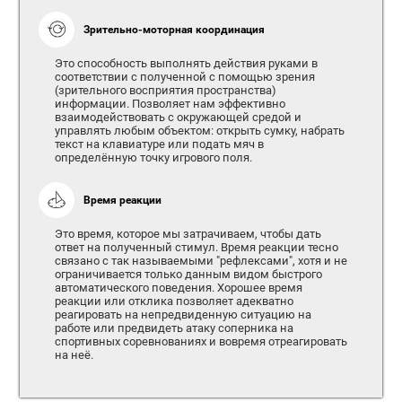
Зрительно-моторная координация
Это способность выполнять действия руками в
соответствии с полученной с помощью зрения
(зрительного восприятия пространства)
информации. Позволяет нам эффективно
взаимодействовать с окружающей средой и
управлять любым объектом: открыть сумку, набрать
текст на клавиатуре или подать мяч в
определённую точку игрового поля.
Время реакции
Это время, которое мы затрачиваем, чтобы дать
ответ на полученный стимул. Время реакции тесно
связано с так называемыми "рефлексами", хотя и не
ограничивается только данным видом быстрого
автоматического поведения. Хорошее время
реакции или отклика позволяет адекватно
реагировать на непредвиденную ситуацию на
работе или предвидеть атаку соперника на
спортивных соревнованиях и вовремя отреагировать
на неё.