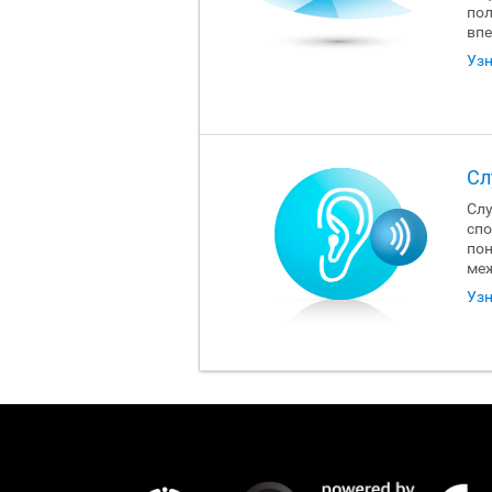
пол
впе
Узн
Сл
Слу
спо
пон
меж
Узн