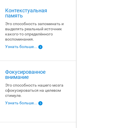
Контекстуальная
память
Это способность запоминать и
выделять реальный источник
какого-то определённого
воспоминания.
Узнать больше...
Фокусированное
внимание
Это способность нашего мозга
сфокусироваться на целевом
стимуле.
Узнать больше...