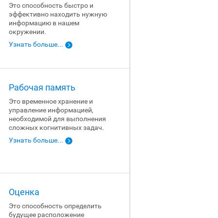
Это способность быстро и
эффективно находить нужную
информацию в нашем
окружении.
Узнать больше...
Рабочая память
Это временное хранение и
управление информацией,
необходимой для выполнения
сложных когнитивных задач.
Узнать больше...
Оценка
Это способность определить
будущее расположение