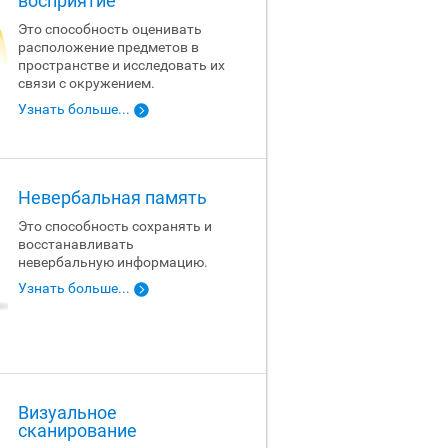
восприятие
Это способность оценивать
расположение предметов в
пространстве и исследовать их
связи с окружением.
Узнать больше...
Невербальная память
Это способность сохранять и
восстанавливать
невербальную информацию.
Узнать больше...
Визуальное
сканирование