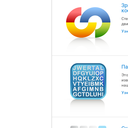
Зр
ко
Сте
дви
Узн
Па
Это
изв
наш
Узн