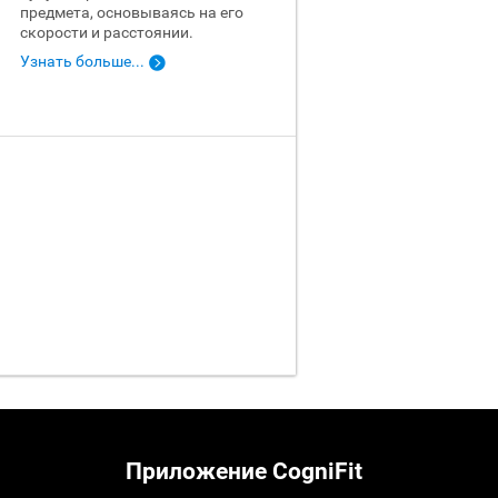
предмета, основываясь на его
скорости и расстоянии.
Узнать больше...
Приложение CogniFit