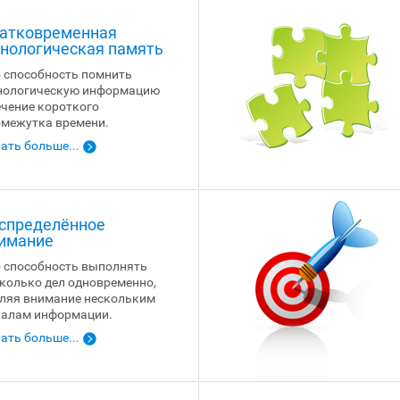
атковременная
нологическая память
 способность помнить
нологическую информацию
ечение короткого
межутка времени.
ать больше...
спределённое
имание
 способность выполнять
колько дел одновременно,
ляя внимание нескольким
налам информации.
ать больше...