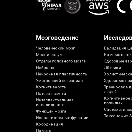
Мозговедение
Исследо
Человеческий мозг
Валидация ци
Мозг и разум
Компьютерны
Отделы головного мозга
Здоровые вз
Нейроны
Лётчики
Нейронная пластичность
Холистическа
Умственный потенциал
Здоровые пож
Когнитивность
Тренировка 
людей
Потеря памяти
Когнитивное 
Интеллектуальная
пожилых
инвалидность
Систематичес
Функции мозга
Таксономия 
Исполнительные функции
Координация
Память