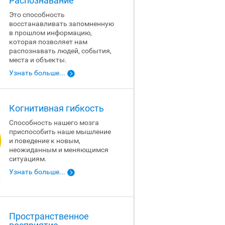
Распознавание
Это способность
восстанавливать запомненную
в прошлом информацию,
которая позволяет нам
распознавать людей, события,
места и объекты.
Узнать больше...
Когнитивная гибкость
Способность нашего мозга
приспособить наше мышление
и поведение к новым,
неожиданным и меняющимся
ситуациям.
Узнать больше...
Пространственное