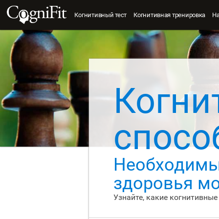
Когнитивный тест
Когнитивная тренировка
Н
Когни
спосо
Необходимы
здоровья мо
Узнайте, какие когнитивные