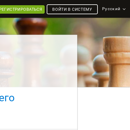
Русский
РЕГИСТРИРОВАТЬСЯ
ВОЙТИ В СИСТЕМУ
его