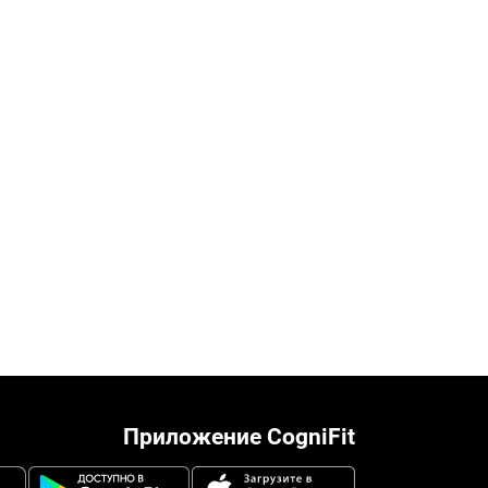
Приложение CogniFit