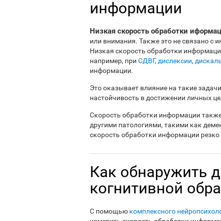
информации
Низкая скорость обработки иформа
или внимания. Также это не связано с 
Низкая скорость обработки информации
например, при
СДВГ
,
дислексии
,
дискал
информации.
Это оказывает влияние на такие задачи
настойчивость в достижении личных це
Скорость обработки информации также 
другими патологиями, такими как деме
скорость обработки информации резко 
Как обнаружить д
когнитивной обр
C помощью
комплексного нейропсихол