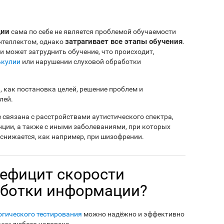
ции
сама по себе не является проблемой обучаемости
затрагивает все этапы обучения
интеллектом, однако
.
 может затруднить обучение, что происходит,
ькулии
или нарушении слуховой обработки
, как постановка целей, решение проблем и
лей.
связана с расстройствами аутистического спектра,
нции, а также с иными заболеваниями, при которых
снижается, как например, при шизофрении.
ефицит скорости
аботки информации?
огического тестирования
можно надёжно и эффективно