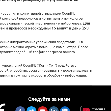
ирования и когнитивной стимуляции CogniFit
й командой неврологов и когнитивных психологов,
Для
ссов синаптической пластичности и нейрогенеза.
ей и процессов необходимы 15 минут в день (2-3
азные интерактивные упражнения представлены в
 которые можно играть с помощью компьютера. После
редставит подробный график прогресса вашего
 упражнений CogniFit ("КогниФит") содействует
сетей, способных реорганизовывать и восстанавливать
выки, в том числе скорость обработки информации.
Следуйте за нами