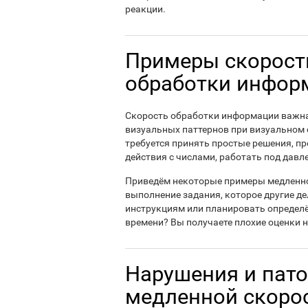
реакции.
Примеры скорост
обработки инфор
Скорость обработки информации важна
визуальных паттернов при визуальном 
требуется принять простые решения, п
действия с числами, работать под давл
Приведём некоторые примеры медленно
выполнение задания, которое другие де
инструкциям или планировать определё
времени? Вы получаете плохие оценки н
Нарушения и пато
медленной скоро