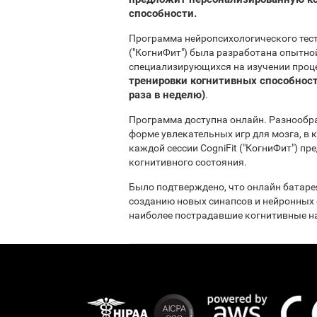
способности.
Программа нейропсихологического тест
("КогниФит") была разработана опытно
специализирующихся на изучении проце
тренировки когнитивных способност
раза в неделю)
.
Программа доступна онлайн. Разнообр
форме увлекательных игр для мозга, в
каждой сессии CogniFit ("КогниФит") п
когнитивного состояния.
Было подтверждено, что онлайн батарея
созданию новых синапсов и нейронных 
наиболее пострадавшие когнитивные на