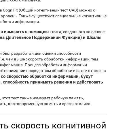
ции любого человека.
 CogniFit (Общий когнитивный тест CAB) можно с
 уровень. Также существуют специальные когнитивные
работки информации.
о измерить с помощью теста
, созданного на основе
а на Длительное Поддержании Функции) и Шкалы
и был разработан для оценки способности
.е. чем выше скорость обработки информации, тем
 информация. Процесс обработки информации
её понимании посредством обработки и затем ответе на
 со скоростью обработки информации, будут
 способность принимать решения и действовать
 этот тест также измеряет рабочую память,
ть, кратковременную память и время отклика.
ть скорость когнитивной