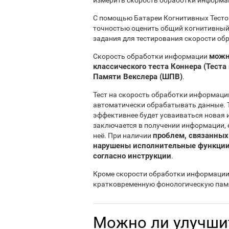
измерить скорость обработки информа
С помощью Батареи Когнитивных Тестов
точностью оценить общий когнитивный
задания для тестирования скорости об
можн
Скорость обработки информации
классического теста Коннера (Тест
Памяти Векслера (ШПВ)
.
Тест на скорость обработки информаци
автоматически обрабатывать данные. Т
эффективнее будет усваиваться новая
заключается в получении информации, 
проблем, связанных
неё. При наличии
нарушены исполнительные функции,
согласно инструкции
.
Кроме скорости обработки информации,
кратковременную фонологическую памя
Можно ли улучши