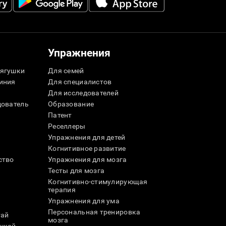
Упражнения
ягушки
Для семей
иния
Для специалистов
Для исследователей
дователь
Образование
Патент
Реселлеры
Упражнения для детей
Когнитивное развитие
ство
Упражнения для мозга
Тесты для мозга
Когнитивно-стимулирующая
терапия
Упражнения для ума
Персональная тренировка
тай
мозга