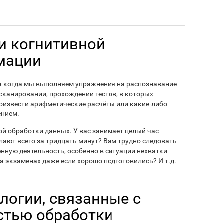
и когнитивной
мации
 когда мы выполняем упражнения на распознавание
сканировании, прохождении тестов, в которых
роизвести арифметические расчёты или какие-либо
ением.
й обработки данных. У вас занимает целый час
лают всего за тридцать минут? Вам трудно следовать
нную деятельность, особенно в ситуации нехватки
а экзаменах даже если хорошо подготовились? И т.д.
логии, связанные с
стью обработки