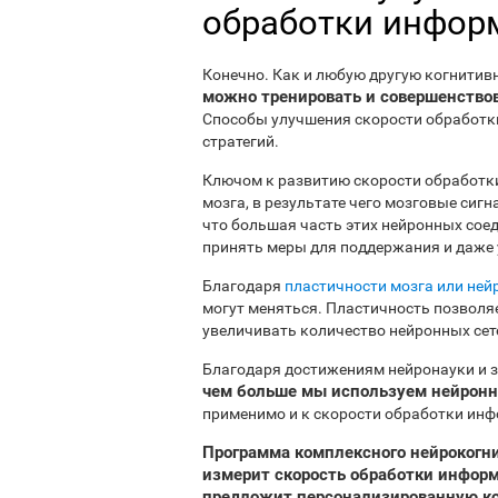
обработки инфор
Конечно. Как и любую другую когнитив
можно тренировать и совершенствова
Способы улучшения скорости обработк
стратегий.
Ключом к развитию скорости обработк
мозга, в результате чего мозговые сиг
что большая часть этих нейронных соед
принять меры для поддержания и даже
Благодаря
пластичности мозга или ней
могут меняться. Пластичность позволя
увеличивать количество нейронных сет
Благодаря достижениям нейронауки и з
чем больше мы используем нейронну
применимо и к скорости обработки ин
Программа комплексного нейрокогнит
измерит скорость обработки информ
предложит персонализированную ко