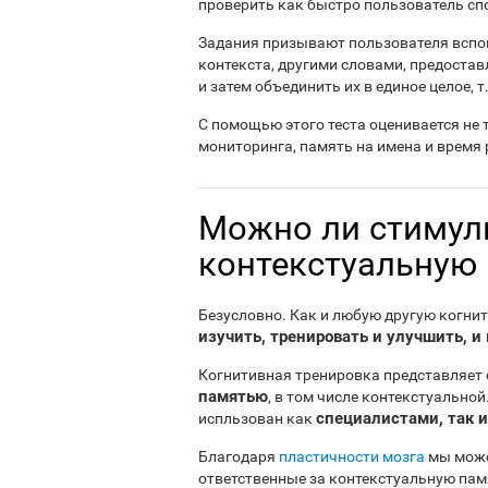
проверить как быстро пользователь с
Задания призывают пользователя вспом
контекста, другими словами, предост
и затем объединить их в единое целое, 
С помощью этого теста оценивается не 
мониторинга, память на имена и время р
Можно ли стимул
контекстуальную
Безусловно. Как и любую другую когни
изучить, тренировать и улучшить, и 
Когнитивная тренировка представляет
памятью
, в том числе контекстуально
специалистами, так 
испльзован как
Благодаря
пластичности мозга
мы може
ответственные за контекстуальную пам