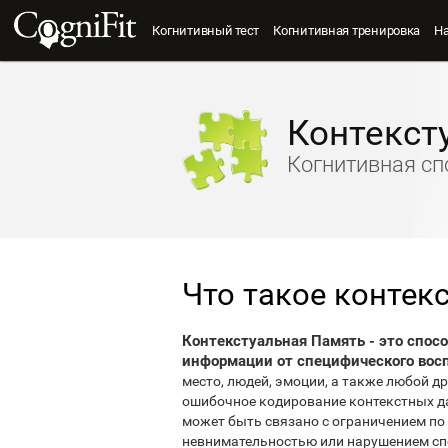
Когнитивный тест
Когнитивная тренировка
Н
Контекст
Когнитивная сп
Что такое контек
Контекстуальная Память - это спос
информации от специфического вос
место, людей, эмоции, а также любой д
ошибочное кодирование контекстных да
может быть связано с ограничением по
невнимательностью или нарушением сп