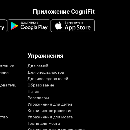
Приложение CogniFit
Упражнения
ягушки
Для семей
иния
Для специалистов
Для исследователей
дователь
Образование
Патент
Реселлеры
Упражнения для детей
Когнитивное развитие
ство
Упражнения для мозга
Тесты для мозга
Когнитивно-стимулирующая