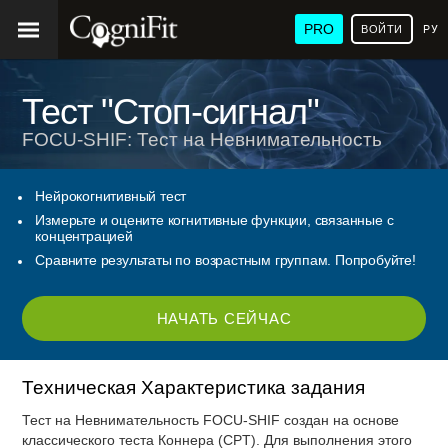
PRO
ВОЙТИ
РУ
Тест "Стоп-сигнал"
FOCU-SHIF: Тест на Невнимательность
Нейрокогнитивный тест
Измерьте и оцените когнитивные функции, связанные с
концентрацией
Сравните результаты по возрастным группам. Попробуйте!
НАЧАТЬ СЕЙЧАС
Техническая Характеристика задания
Тест на Невнимательность FOCU-SHIF создан на основе
классического теста Коннера (CPT). Для выполнения этого