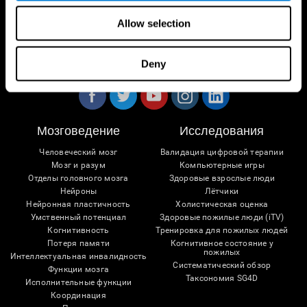
Allow selection
Следуйте за нами
Deny
Мозговедение
Исследования
Человеческий мозг
Валидация цифровой терапии
Мозг и разум
Компьютерные игры
Отделы головного мозга
Здоровые взрослые люди
Нейроны
Лётчики
Нейронная пластичность
Холистическая оценка
Умственный потенциал
Здоровые пожилые люди (iTV)
Когнитивность
Тренировка для пожилых людей
Потеря памяти
Когнитивное состояние у
пожилых
Интеллектуальная инвалидность
Систематический обзор
Функции мозга
Таксономия SG4D
Исполнительные функции
Координация