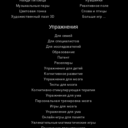
Найди питомца
Кувшинки
Музыкальные пары
Реактивное поле
Цветовая гонка
Слова и птицы
Художественный пазл 3D
Больше игр ...
Упражнения
Для семей
Для специалистов
Для исследователей
Образование
Патент
Реселлеры
Упражнения для детей
Когнитивное развитие
Упражнения для мозга
Тесты для мозга
Когнитивно-стимулирующая терапия
Упражнения для ума
Персональная тренировка мозга
Игры для мозга
Упражнение для ума
Онлайн-игры для памяти
Увлекательные математические игры