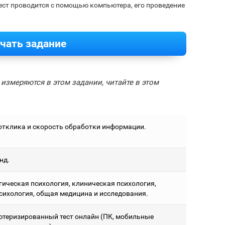
тест проводится с помощью компьютера, его проведение
чать задание
измеряются в этом задании, читайте в этом
отклика и скорость обработки информации.
нд.
гическая психология, клиническая психология,
сихология, общая медицина и исследования.
теризированный тест онлайн (ПК, мобильные