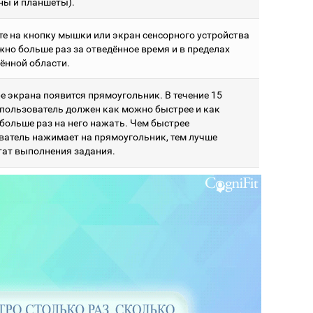
ны и планшеты).
е на кнопку мышки или экран сенсорного устройства
жно больше раз за отведённое время и в пределах
ённой области.
е экрана появится прямоугольник. В течение 15
 пользователь должен как можно быстрее и как
больше раз на него нажать. Чем быстрее
ватель нажимает на прямоугольник, тем лучше
тат выполнения задания.