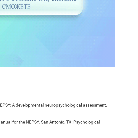
 NEPSY: A developmental neuropsychological assessment.
Manual for the NEPSY. San Antonio, TX: Psychological