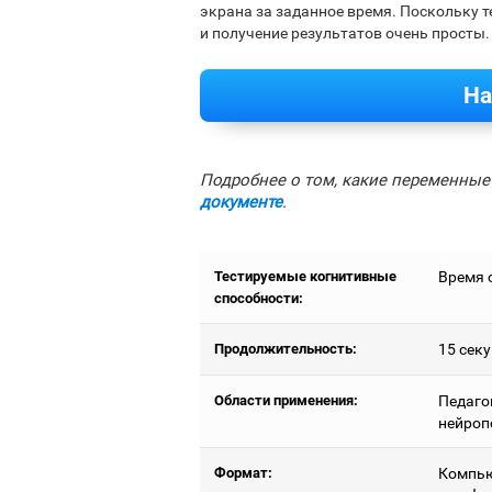
экрана за заданное время. Поскольку 
и получение результатов очень просты.
На
Подробнее о том, какие переменные 
документе
.
Тестируемые когнитивные
Время 
способности:
Продолжительность:
15 секу
Области применения:
Педаго
нейроп
Формат:
Компью