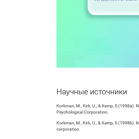
Научные источники
Korkman, M., Kirk, U., & Kemp, S (1998a).
Psychological Corporation.
Korkman, M., Kirk, U., & Kemp, S (1998b). 
corporation.