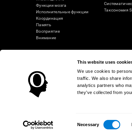
Систематичес
Функции мозга
Таксономия 
Исполнительные функции
Координация
Память
Восприятие
Внимание
This website uses cookie
We use cookies to personal
traffic. We also share info
analytics partners who may
they’ve collected from your
Условия использования
Политика Конфиденциаль
Помощь
Заявление о доступности
Центр доверия
Consent
КАЗАХСТАН
Necessary
Selection