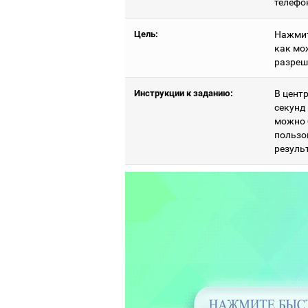
телефо
Цель:
Нажмит
как мо
разреш
Инструкции к заданию:
В центр
секунд
можно 
пользо
резуль