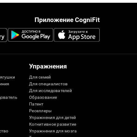
Приложение CogniFit
Упражнения
ягушки
Для семей
иния
Для специалистов
Для исследователей
дователь
Образование
Патент
Реселлеры
Упражнения для детей
Когнитивное развитие
ство
Упражнения для мозга