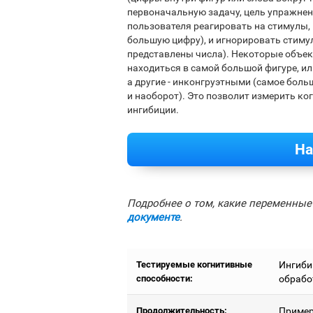
первоначальную задачу, цель упражнен
пользователя реагировать на стимулы,
большую цифру), и игнорировать стимул
представлены числа). Некоторые объек
находиться в самой большой фигуре, ил
а другие - инконгруэтными (самое боль
и наоборот). Это позволит измерить ко
ингибиции.
На
Подробнее о том, какие переменные 
документе
.
Тестируемые когнитивные
Ингиби
способности:
обрабо
Продолжительность:
Пример