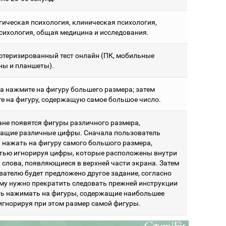
гическая психология, клиническая психология,
сихология, общая медицина и исследования.
теризированный тест онлайн (ПК, мобильные
ны и планшеты).
а нажмите на фигуру большего размера; затем
е на фигуру, содержащую самое большое число.
ане появятся фигуры различного размера,
ащие различные цифры. Сначала пользователь
 нажать на фигуру самого большого размера,
тью игнорируя цифры, которые расположены внутри
и слова, появляющиеся в верхней части экрана. Затем
вателю будет предложено другое задание, согласно
му нужно прекратить следовать прежней инструкции
ть нажимать на фигуры, содержащие наибольшее
 игнорируя при этом размер самой фигуры.