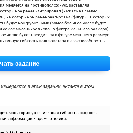
ия меняется на противоположную, заставляя
 которые он ранее игнорировал (нажать на самую
ы, на которые он ранее реагировал (фигуры, в которых
ты будут конгруэнтными (самое большое число будет
и самое маленькое число - в фигуре меньшего размера),
шое число будет находиться в фигуре меньшего размера
гнитивную гибкость пользователя и его способность к
чать задание
измеряются в этом задании, читайте в этом
ция, мониторинг, когнитивная гибкость, скорость
тки информации и время отклика.
но 20-60 секунд.