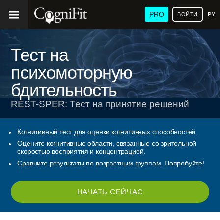
PRO
ВОЙТИ
РУ
Тест на
психомоторную
бдительность
REST-SPER: Тест на принятие решений
Когнитивный тест для оценки когнитивных способностей.
Оцените когнитивные области, связанные со зрительной
скоростью восприятия и концентрацией.
Сравните результаты по возрастным группам. Попробуйте!
НАЧАТЬ СЕЙЧАС