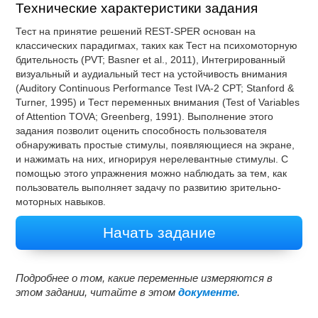
Технические характеристики задания
Тест на принятие решений REST-SPER основан на
классических парадигмах, таких как Тест на психомоторную
бдительность (PVT; Basner et al., 2011), Интегрированный
визуальный и аудиальный тест на устойчивость внимания
(Auditory Continuous Performance Test IVA-2 CPT; Stanford &
Turner, 1995) и Тест переменных внимания (Test of Variables
of Attention TOVA; Greenberg, 1991). Выполнение этого
задания позволит оценить способность пользователя
обнаруживать простые стимулы, появляющиеся на экране,
и нажимать на них, игнорируя нерелевантные стимулы. С
помощью этого упражнения можно наблюдать за тем, как
пользователь выполняет задачу по развитию зрительно-
моторных навыков.
Начать задание
Подробнее о том, какие переменные измеряются в
этом задании, читайте в этом
документе
.