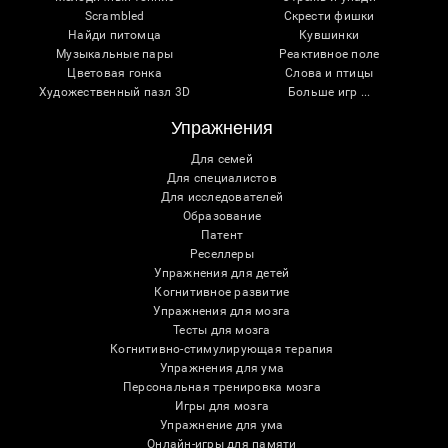
Scrambled
Скрести фишки
Найди питомца
Кувшинки
Музыкальные пары
Реактивное поле
Цветовая гонка
Слова и птицы
Художественный пазл 3D
Больше игр ...
Упражнения
Для семей
Для специалистов
Для исследователей
Образование
Патент
Реселлеры
Упражнения для детей
Когнитивное развитие
Упражнения для мозга
Тесты для мозга
Когнитивно-стимулирующая терапия
Упражнения для ума
Персональная тренировка мозга
Игры для мозга
Упражнение для ума
Онлайн-игры для памяти