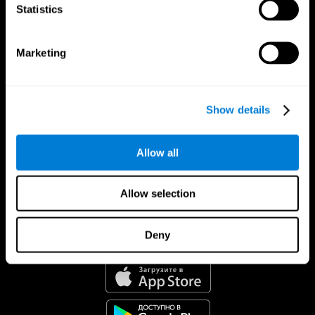
Statistics
Marketing
Show details
Allow all
Allow selection
Deny
Приложение CogniFit