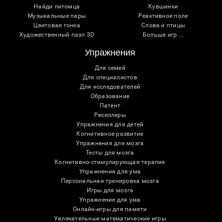
Найди питомца
Кувшинки
Музыкальные пары
Реактивное поле
Цветовая гонка
Слова и птицы
Художественный пазл 3D
Больше игр ...
Упражнения
Для семей
Для специалистов
Для исследователей
Образование
Патент
Реселлеры
Упражнения для детей
Когнитивное развитие
Упражнения для мозга
Тесты для мозга
Когнитивно-стимулирующая терапия
Упражнения для ума
Персональная тренировка мозга
Игры для мозга
Упражнение для ума
Онлайн-игры для памяти
Увлекательные математические игры