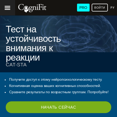
PRO
ВОЙТИ
РУ
Тест на
устойчивость
внимания к
реакции
CAT-STA
Получите доступ к этому нейропсихологическому тесту.
Когнитивная оценка ваших когнитивных способностей.
Сравните результаты по возрастным группам. Попробуйте!
НАЧАТЬ СЕЙЧАС