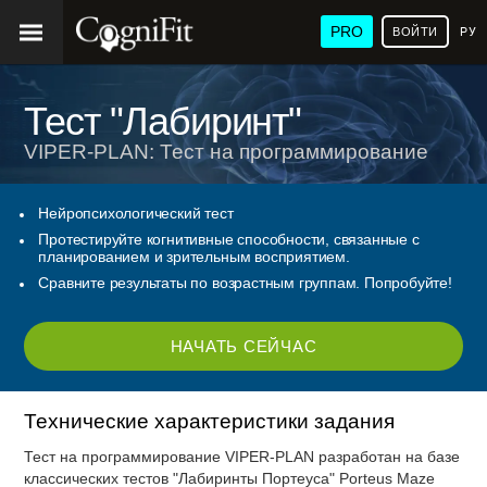
PRO
ВОЙТИ
РУ
Тест "Лабиринт"
VIPER-PLAN: Тест на программирование
Нейропсихологический тест
Протестируйте когнитивные способности, связанные с
планированием и зрительным восприятием.
Сравните результаты по возрастным группам. Попробуйте!
НАЧАТЬ СЕЙЧАС
Технические характеристики задания
Тест на программирование VIPER-PLAN разработан на базе
классических тестов "Лабиринты Портеуса" Porteus Maze