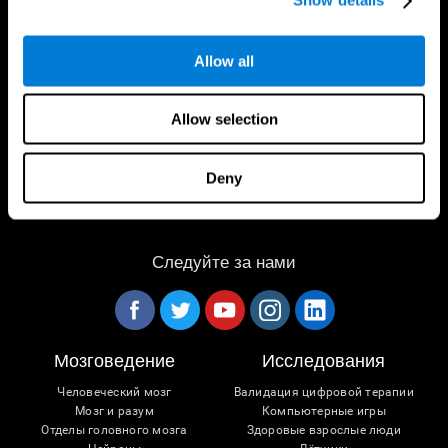
Show details
Приложение CogniFit
Allow all
Allow selection
Deny
Следуйте за нами
Мозговедение
Исследования
Человеческий мозг
Валидация цифровой терапии
Мозг и разум
Компьютерные игры
Отделы головного мозга
Здоровые взрослые люди