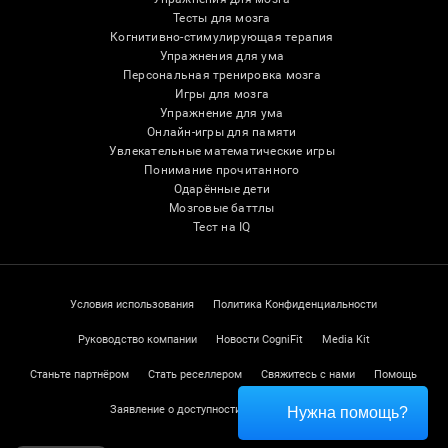
Тесты для мозга
Когнитивно-стимулирующая терапия
Упражнения для ума
Персональная тренировка мозга
Игры для мозга
Упражнение для ума
Онлайн-игры для памяти
Увлекательные математические игры
Понимание прочитанного
Одарённые дети
Мозговые баттлы
Тест на IQ
Условия использования
Политика Конфиденциальности
Руководство компании
Новости CogniFit
Media Kit
Станьте партнёром
Стать реселлером
Свяжитесь с нами
Помощь
Заявление о доступности
Центр доверия
Нужна помощь?