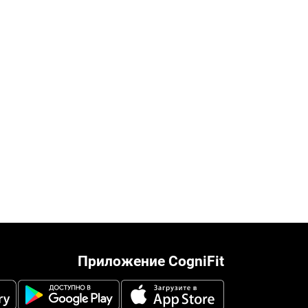
Приложение CogniFit