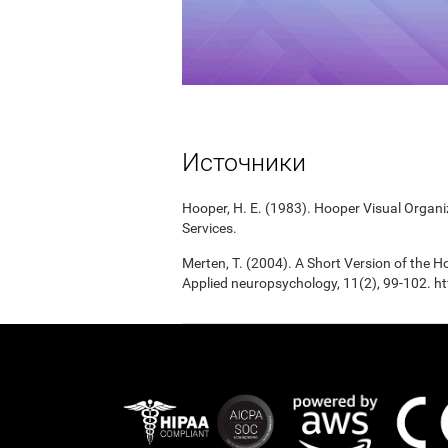
Источники
Hooper, H. E. (1983). Hooper Visual Organ
Services.
Merten, T. (2004). A Short Version of the Ho
Applied neuropsychology, 11(2), 99-102.