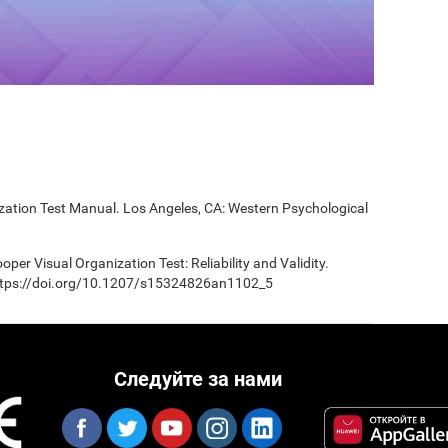
ization Test Manual. Los Angeles, CA: Western Psychological
oper Visual Organization Test: Reliability and Validity.
 https://doi.org/10.1207/s15324826an1102_5
Следуйте за нами