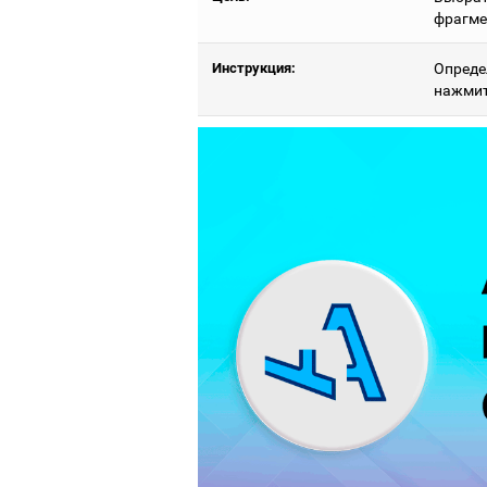
фрагме
Инструкция:
Опреде
нажмит