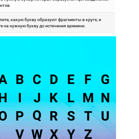
нтов.
лите, какую букву образуют фрагменты в круге, и
е на нужную букву до истечения времени.