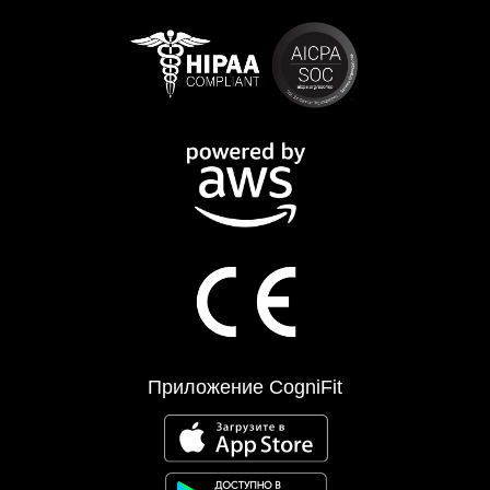
Приложение CogniFit