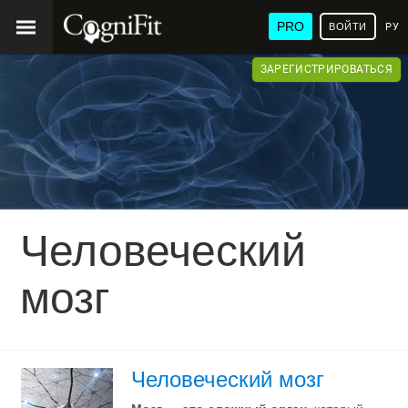
PRO
ВОЙТИ
РУ
ЗАРЕГИСТРИРОВАТЬСЯ
Человеческий
мозг
Человеческий мозг