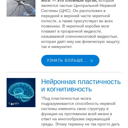
Мозг — это сложный орган,
который
является частью Центральной Нервной
Системы (ЦНС). Он расположен в
передней и верхней части черепной
полости, а также присутствует во всех
позвонках. В черепной коробке мозг
плавает в прозрачной жидкости,
называемой спинномозговой жидкостью,
которая даёт ему как физическую защиту,
так и иммунитет.
УЗНАТЬ БОЛЬШЕ...
Нейронная пластичность
и когнитивность
"Под пластичностью мозга
подразумевается способность нервной
системы изменять свою структуру и
функции на протяжении всей жизни в
ответ на многообразие окружающей
среды. Этому термину не так просто дать