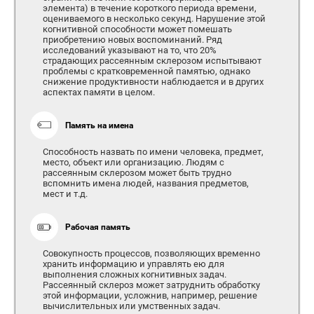
элемента) в течение короткого периода времени,
оцениваемого в несколько секунд. Нарушение этой
когнитивной способности может помешать
приобретению новых воспоминаний. Ряд
исследований указывают на то, что 20%
страдающих рассеянным склерозом испытывают
проблемы с кратковременной памятью, однако
снижение продуктивности наблюдается и в других
аспектах памяти в целом.
Память на имена
Способность назвать по имени человека, предмет,
место, объект или организацию. Людям с
рассеянным склерозом может быть трудно
вспомнить имена людей, названия предметов,
мест и т.д.
Рабочая память
Совокупность процессов, позволяющих временно
хранить информацию и управлять ею для
выполнения сложных когнитивных задач.
Рассеянный склероз может затруднить обработку
этой информации, усложнив, например, решение
вычислительных или умственных задач.