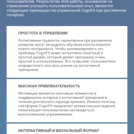
пользователей. Результатом этой работы, основанной на
стремлении улучшить пользовательский опыт, являются
следующие преимущества упражнений CogniFit при рассеянном
склерозе:
ПРОСТОТА В УПРАВЛЕНИИ
Когнитивные трудности, характерные при рассеянном
склерозе, могут затруднить обучение использованию
нового инструмента. Чтобы минимизировать эту
проблему, CogniFit имеет интуитивно понятный и
простой дизайн, который делает программу очень
простой в использовании. Это позволяет пользователю
сосредоточить все свои усилия на когнитивной
тренировке.
ВЫСОКАЯ ПРИВЛЕКАТЕЛЬНОСТЬ
Мотивация является ключевым элементом в
поддержании интереса к когнитивной тренировке в
течение длительного периода времени. Именно поэтому
платформа CogniFit предлагает увлекательные задания,
помогающие пользователям наслаждаться
выполняемыми упражнениями.
ИНТЕРАКТИВНЫЙ И ВИЗУАЛЬНЫЙ ФОРМАТ