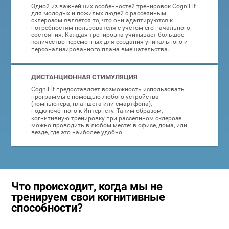
Одной из важнейших особенностей тренировок CogniFit
для молодых и пожилых людей с рассеянным
склерозом является то, что они адаптируются к
потребностям пользователя с учётом его начального
состояния. Каждая тренировка учитывает большое
количество переменных для создания уникального и
персонализированного плана вмешательства.
ДИСТАНЦИОННАЯ СТИМУЛЯЦИЯ
CogniFit предоставляет возможность использовать
программы с помощью любого устройства
(компьютера, планшета или смартфона),
подключённого к Интернету. Таким образом,
когнитивную тренировку при рассеянном склерозе
можно проводить в любом месте: в офисе, дома, или
везде, где это наиболее удобно.
Что происходит, когда мы не
тренируем свои когнитивные
способности?