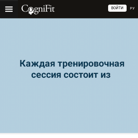
ВОЙТИ
РУ