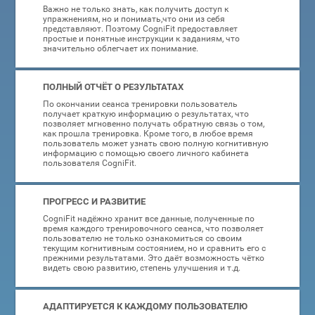
Важно не только знать, как получить доступ к
упражнениям, но и понимать,что они из себя
представляют. Поэтому CogniFit предоставляет
простые и понятные инструкции к заданиям, что
значительно облегчает их понимание.
ПОЛНЫЙ ОТЧЁТ О РЕЗУЛЬТАТАХ
По окончании сеанса тренировки пользователь
получает краткую информацию о результатах, что
позволяет мгновенно получать обратную связь о том,
как прошла тренировка. Кроме того, в любое время
пользователь может узнать свою полную когнитивную
информацию с помощью своего личного кабинета
пользователя CogniFit.
ПРОГРЕСС И РАЗВИТИЕ
CogniFit надёжно хранит все данные, полученные по
время каждого тренировочного сеанса, что позволяет
пользователю не только ознакомиться со своим
текущим когнитивным состоянием, но и сравнить его с
прежними результатами. Это даёт возможность чётко
видеть свою развитию, степень улучшения и т.д.
АДАПТИРУЕТСЯ К КАЖДОМУ ПОЛЬЗОВАТЕЛЮ