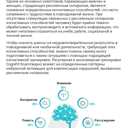
Одним из основных симптомов, поражающих мужчин и
женщин, страдающих рассеянным склерозом, является
снижение определённых когнитивных способностей, что часто
сопряжено с трудностями в повседневной жизни. При
отсутствии стимуляции связанных с рассеянным склерозом
когнитивных способностей человеку будет крайне тяжело
обрабатывать, воспроизводить и вспоминать информацию, что
может негативно отразиться на учёбе, работе, социальной и
личной жизни.
Чтобы снизить шансы на неудовлетворительные результаты в
повседневной или необычной деятельности, требующей этих
когнитивных способностей, можно помочь своему мозгу
подготовиться к таким ситуациям с помощью подходящей
когнитивной тренировки. Регулярная и многомерная тренировка
CogniFit благотворно влияет на определённые паттерны
нейронной активации для компенсации нарушений, вызванных
рассеянным склерозом.
Внимание
Восприятие
Память
Рассуждение