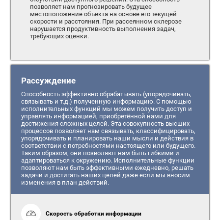
позволяет нам прогнозировать будущее
местоположение объекта на основе его текущей
скорости и расстояния. При рассеянном склерозе
нарушается продуктивность выполнения задач,
требующих оценки.
Рассуждение
Способность эффективно обрабатывать (упорядочивать,
связывать и т.д.) полученную информацию. С помощью
исполнительных функций мы можем получить доступ и
управлять информацией, приобретённой нами для
достижения сложных целей. Эта совокупность высших
процессов позволяет нам связывать, классифицировать,
упорядочивать и планировать наши мысли и действия в
соответствии с потребностями настоящего или будущего.
Таким образом, они позволяют нам быть гибкими и
адаптироваться к окружению. Исполнительные функции
позволяют нам быть эффективными ежедневно, решать
задачи и достигать наших целей даже если мы вносим
изменения в план действий.
Скорость обработки информации