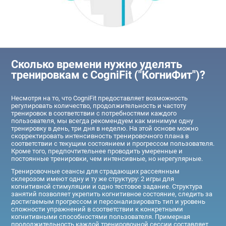
Сколько времени нужно уделять
тренировкам с CogniFit ("КогниФит")?
Несмотря на то, что CogniFit предоставляет возможность
регулировать количество, продолжительность и частоту
тренировок в соответствии с потребностями каждого
пользователя, мы всегда рекомендуем как минимум одну
тренировку в день, три дня в неделю. На этой основе можно
скорректировать интенсивность тренировочного плана в
соответствии с текущим состоянием и прогрессом пользователя.
Кроме того, предпочтительнее проводить умеренные и
постоянные тренировки, чем интенсивные, но нерегулярные.
Тренировочные сеансы для страдающих рассеянным
склерозом имеют одну и ту же структуру: 2 игры для
когнитивной стимуляции и одно тестовое задание. Структура
занятий позволяет укрепить когнитивное состояние, следить за
достигаемым прогрессом и персонализировать тип и уровень
сложности упражнений в соответствии к конкретными
когнитивными способностями пользователя. Примерная
продолжительность каждой тренировочной сессии составляет