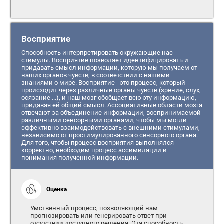
Восприятие
Способность интерпретировать окружающие нас
стимулы. Восприятие позволяет идентифицировать и
придавать смысл информации, которую мы получаем от
наших органов чувств, в соответствии с нашими
знаниями о мире. Восприятие - это процесс, который
происходит через различные органы чувств (зрение, слух,
осязание ...), и наш мозг обобщает всю эту информацию,
придавая ей общий смысл. Ассоциативные области мозга
отвечают за объединение информации, воспринимаемой
различными сенсорными органами, чтобы мы могли
эффективно взаимодействовать с внешними стимулами,
независимо от простимулированного сенсорного органа.
Для того, чтобы процесс восприятия выполнялся
корректно, необходим процесс ассимиляции и
понимания полученной информации.
Оценка
Умственный процесс, позволяющий нам
прогнозировать или генерировать ответ при
отсутствии доступного решения. Эта способность