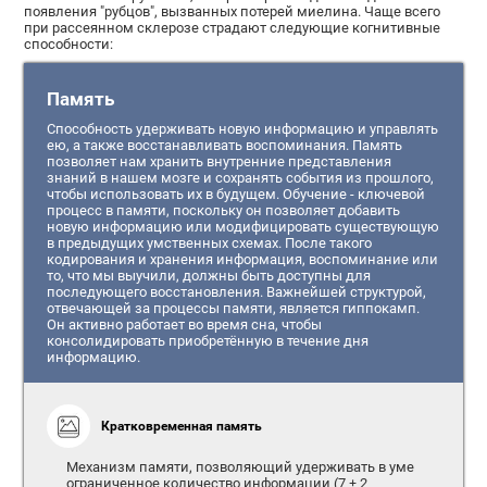
появления "рубцов", вызванных потерей миелина. Чаще всего
при рассеянном склерозе страдают следующие когнитивные
способности:
Память
Способность удерживать новую информацию и управлять
ею, а также восстанавливать воспоминания. Память
позволяет нам хранить внутренние представления
знаний в нашем мозге и сохранять события из прошлого,
чтобы использовать их в будущем. Обучение - ключевой
процесс в памяти, поскольку он позволяет добавить
новую информацию или модифицировать существующую
в предыдущих умственных схемах. После такого
кодирования и хранения информация, воспоминание или
то, что мы выучили, должны быть доступны для
последующего восстановления. Важнейшей структурой,
отвечающей за процессы памяти, является гиппокамп.
Он активно работает во время сна, чтобы
консолидировать приобретённую в течение дня
информацию.
Кратковременная память
Механизм памяти, позволяющий удерживать в уме
ограниченное количество информации (7 ± 2