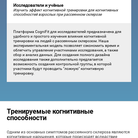
Исследователи и учёные
Изучить эффект когнитивной тренировки для когнитивных
способностей взрослых при рассеянном склерозе
Платформа CogniFit для исследователей предназначена для
удобного и простого изучения влияния когнитивной
тренировки на людей с рассеянным склерозом. Наша
экспериментальная модель позволяет сэкономить время и
облегчить управление участниками исследования, а также
сбор и анализ данных. Для создания полного дизайна
исследования также дополнительно предлагается
возможность создания контрольной группы, в которой
участники будут проводить "ложную" когнитивную
тренировку.
Тренируемые когнитивные
способности
Одним из основных симптомов рассеянного склероза являются
когнитивные нарушения, которые происходят вследствие