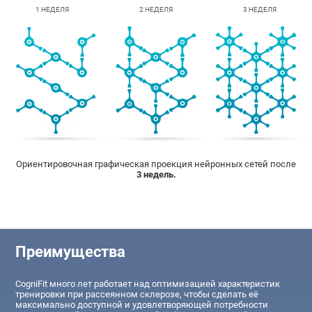
1 НЕДЕЛЯ
2 НЕДЕЛЯ
3 НЕДЕЛЯ
Ориентировочная графическая проекция нейронных сетей после
3 недель.
Преимущества
CogniFit много лет работает над оптимизацией характеристик
тренировки при рассеянном склерозе, чтобы сделать её
максимально доступной и удовлетворяющей потребности