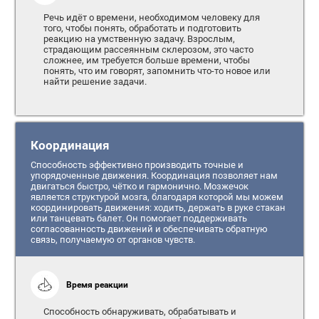
Речь идёт о времени, необходимом человеку для
того, чтобы понять, обработать и подготовить
реакцию на умственную задачу. Взрослым,
страдающим рассеянным склерозом, это часто
сложнее, им требуется больше времени, чтобы
понять, что им говорят, запомнить что-то новое или
найти решение задачи.
Координация
Способность эффективно производить точные и
упорядоченные движения. Координация позволяет нам
двигаться быстро, чётко и гармонично. Мозжечок
является структурой мозга, благодаря которой мы можем
координировать движения: ходить, держать в руке стакан
или танцевать балет. Он помогает поддерживать
согласованность движений и обеспечивать обратную
связь, получаемую от органов чувств.
Время реакции
Способность обнаруживать, обрабатывать и