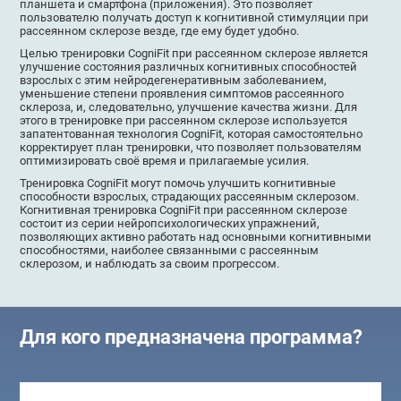
планшета и смартфона (приложения). Это позволяет
пользователю получать доступ к когнитивной стимуляции при
рассеянном склерозе везде, где ему будет удобно.
Целью тренировки CogniFit при рассеянном склерозе является
улучшение состояния различных когнитивных способностей
взрослых с этим нейродегенеративным заболеванием,
уменьшение степени проявления симптомов рассеянного
склероза, и, следовательно, улучшение качества жизни. Для
этого в тренировке при рассеянном склерозе используется
запатентованная технология CogniFit, которая самостоятельно
корректирует план тренировки, что позволяет пользователям
оптимизировать своё время и прилагаемые усилия.
Тренировка CogniFit могут помочь улучшить когнитивные
способности взрослых, страдающих рассеянным склерозом.
Когнитивная тренировка CogniFit при рассеянном склерозе
состоит из серии нейропсихологических упражнений,
позволяющих активно работать над основными когнитивными
способностями, наиболее связанными с рассеянным
склерозом, и наблюдать за своим прогрессом.
Для кого предназначена программа?