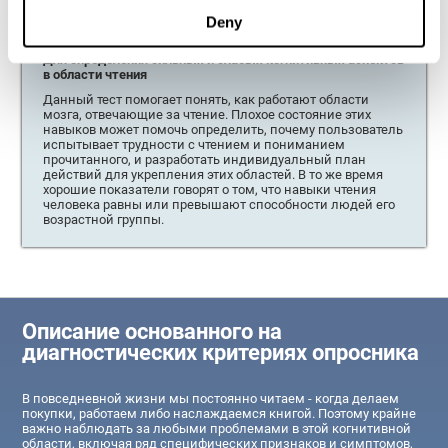
рекомендации по обучению ребёнка чтению.
Deny
Для определения сильных и слабых когнитивных аспектов
в области чтения
Данный тест помогает понять, как работают области
мозга, отвечающие за чтение. Плохое состояние этих
навыков может помочь определить, почему пользователь
испытывает трудности с чтением и пониманием
прочитанного, и разработать индивидуальный план
действий для укрепления этих областей. В то же время
хорошие показатели говорят о том, что навыки чтения
человека равны или превышают способности людей его
возрастной группы.
Описание основанного на
диагностических критериях опросника
В повседневной жизни мы постоянно читаем - когда делаем
покупки, работаем либо наслаждаемся книгой. Поэтому крайне
важно наблюдать за любыми проблемами в этой когнитивной
области, включая ряд специфических признаков и симптомов,