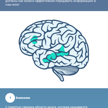
должны как можно эффективнее передавать информацию в
наш мозг.
1
Внимание
С памятью связана область мозга, которая называется