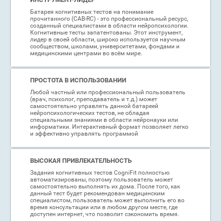
Батарея когнитивных тестов на понимание
прочитанного (CAB-RC) - это профессиональный ресурс,
созданный специалистами в области нейропсихологии.
Когнитивные тесты запатентованы. Этот инструмент,
лидер в своей области, широко используется научным
сообществом, школами, университетами, фондами и
медицинскими центрами во всём мире.
ПРОСТОТА В ИСПОЛЬЗОВАНИИ
Любой частный или профессиональный пользователь
(врач, психолог, преподаватель и т.д.) может
самостоятельно управлять данной батареей
нейропсихологических тестов, не обладая
специальными знаниями в области нейронауки или
информатики. Интерактивный формат позволяет легко
и эффективно управлять программой
ВЫСОКАЯ ПРИВЛЕКАТЕЛЬНОСТЬ
Задания когнитивных тестов CogniFit полностью
автоматизированы, поэтому пользователь может
самостоятельно выполнять их дома. После того, как
данный тест будет рекомендован медицинским
специалистом, пользователь может выполнить его во
время консультации или в любом другом месте, где
доступен интернет, что позволит сэкономить время.