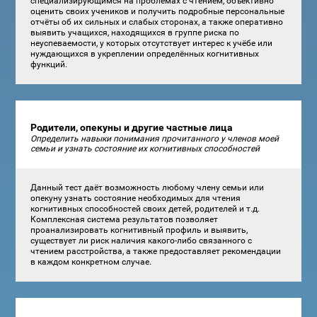
специализирующимся на проблемах с чтением, объективно
оценить своих учеников и получить подробные персональные
отчёты об их сильных и слабых сторонах, а также оперативно
выявить учащихся, находящихся в группе риска по
неуспеваемости, у которых отсутствует интерес к учёбе или
нуждающихся в укреплении определённых когнитивных
функций.
Родители, опекуны и другие частные лица
Определить навыки понимания прочитанного у членов моей
семьи и узнать состояние их когнитивных способностей
Данный тест даёт возможность любому члену семьи или
опекуну узнать состояние необходимых для чтения
когнитивных способностей своих детей, родителей и т.д.
Комплексная система результатов позволяет
проанализировать когнитивный профиль и выявить,
существует ли риск наличия какого-либо связанного с
чтением расстройства, а также предоставляет рекомендации
в каждом конкретном случае.