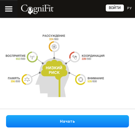
ВОЙТИ
РУ
Начать