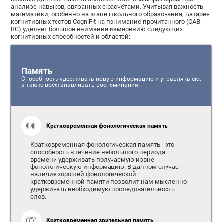
анализе навыков, связанных с расчётами. Учитывая важность
математики, особенно на этапе школьного образования, Батарея
когнитивных тестов CogniFit на понимание прочитанного (CAB-
RC) уделяет большое внимание измерению следующих
когнитивных способностей и областей:
Память
Способность удерживать новую информацию и управлять ею,
а также восстанавливать воспоминания.
Кратковременная фонологическая память
Кратковременная фонологическая память - это
способность в течение небольшого периода
времени удерживать получаемую извне
фонологическую информацию. В данном случае
наличие хорошей фонологической
кратковременной памяти позволит нам мысленно
удерживать необходимую последовательность
слов.
Кратковременная зрительная память