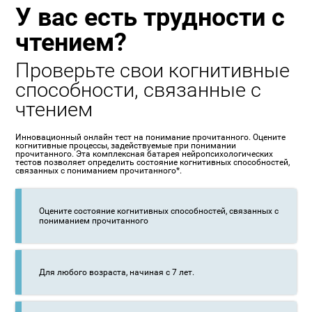
У вас есть трудности с
чтением?
Проверьте свои когнитивные
способности, связанные с
чтением
Инновационный онлайн тест на понимание прочитанного. Оцените
когнитивные процессы, задействуемые при понимании
прочитанного. Эта комплексная батарея нейропсихологических
тестов позволяет определить состояние когнитивных способностей,
связанных с пониманием прочитанного*.
Оцените состояние когнитивных способностей, связанных с
пониманием прочитанного
Для любого возраста, начиная с 7 лет.