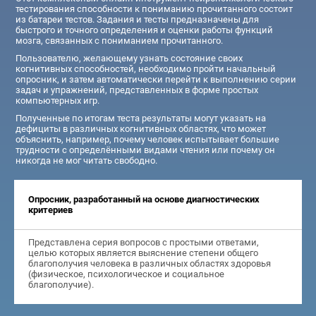
тестирования способности к пониманию прочитанного состоит
из батареи тестов. Задания и тесты предназначены для
быстрого и точного определения и оценки работы функций
мозга, связанных с пониманием прочитанного.
Пользователю, желающему узнать состояние своих
когнитивных способностей, необходимо пройти начальный
опросник, и затем автоматически перейти к выполнению серии
задач и упражнений, представленных в форме простых
компьютерных игр.
Полученные по итогам теста результаты могут указать на
дефициты в различных когнитивных областях, что может
объяснить, например, почему человек испытывает большие
трудности с определёнными видами чтения или почему он
никогда не мог читать свободно.
Опросник, разработанный на основе диагностических
критериев
Представлена серия вопросов с простыми ответами,
целью которых является выяснение степени общего
благополучия человека в различных областях здоровья
(физическое, психологическое и социальное
благополучие).