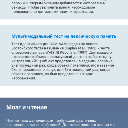
первым и вторым экраном добавляется интервал в 4
секунды, чтобы увеличить время, необходимое
пользователю для запоминания информации.
Мультимодальный тест на лексическую память
Тест идентификации COM-NAM создан на основе
Бостонского теста называния (Kaplan et al., 1983) и теста
словарного запаса WAIS-III (Wechsler, 1997). Для каждого
показанного объекта испытуемый должен выбрать одну
из трёх опций: 1) объект представлен в задании впервые,
2) в последний раз, когда объект появлялся, его название
было произнесено вслух, или 3) в последний раз, когда
объект появлялся, он был представлен в виде
изображения.
Мозг и чтение
Чтение - вид деятельности, требующий различных
познавательных способностей. Для качественного чтения мы