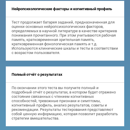
Нейропсихологические факторы и когнитивный профиль
Тест продолжает батарея заданий, предназначенная для
оценки основных нейропсихологических факторов,
определяемых в научной литературе в качестве критериев
понимания прочитанного. При этом учитываются рабочая
память, кратковременная зрительная память,
кратковременная фонологическая память и т.д.
Используются клинические шкалы и тесты в соответствии
с возрастом пользователя.
Полный отчёт о результатах
По окончании этого теста вы получите полный и
подробный отчёт о результатах, в котором будет отражено
состояние связанных с чтением когнитивных
способностей, тревожные признаки и симптомы,
когнитивный профиль, анализ результатов, советы и
рекомендации. Результаты тестирования представляют
собой ценную информацию, которая позволит разработать
стратегии вмешательства.