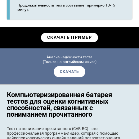
Продолжительность теста составляет примерно 10-15
минут.
СКАЧАТЬ ПРИМЕР
Анализ надёжности теста
(Только на английском языке)
СКАЧАТЬ
Компьютеризированная батарея
тестов для оценки когнитивных
способностей, связанных с
пониманием прочитанного
Тест на понимание прочитанного (CAB-RC) - это
профессиональная программа-лидер, которая с помощью
нейропсихологических онлайн заданий позволяет оценить