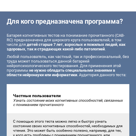
Для кого предназначена программа?
Батарея когнитивных тестов на понимание прочитанного (CAB-
RC) предназначена для широкого круга пользователей, в том
числе для
детей старше 7 лет, взрослых и пожилых людей, как
здоровых, так и страдающих какой-либо патологией
.
Любой пользователь, как частный, так и профессиональный, без
труда может пользоваться данной батареей
нейропсихологического тестирования. Для применения этой
программы
не нужно обладать специальными знаниями в
области нейронауки или информатики
. Аудитория данного теста:
Частные пользователи
Узнать состояние моих когнитивных способностей, связанных
с пониманием прочитанного
С помощью этого теста можно легко и быстро узнать
состояние своих когнитивных способностей, необходимых для
чтения. Это может быть особенно полезно, например, для тех,
у кого есть проблемы с пониманием прочитанного, или