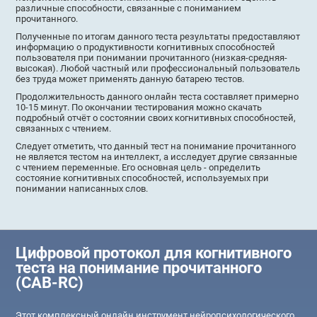
различные способности, связанные с пониманием
прочитанного.
Полученные по итогам данного теста результаты предоставляют
информацию о продуктивности когнитивных способностей
пользователя при понимании прочитанного (низкая-средняя-
высокая). Любой частный или профессиональный пользователь
без труда может применять данную батарею тестов.
Продолжительность данного онлайн теста составляет примерно
10-15 минут. По окончании тестирования можно скачать
подробный отчёт о состоянии своих когнитивных способностей,
связанных с чтением.
Следует отметить, что данный тест на понимание прочитанного
не является тестом на интеллект, а исследует другие связанные
с чтением переменные. Его основная цель - определить
состояние когнитивных способностей, используемых при
понимании написанных слов.
Цифровой протокол для когнитивного
теста на понимание прочитанного
(CAB-RC)
Этот комплексный онлайн инструмент нейропсихологического