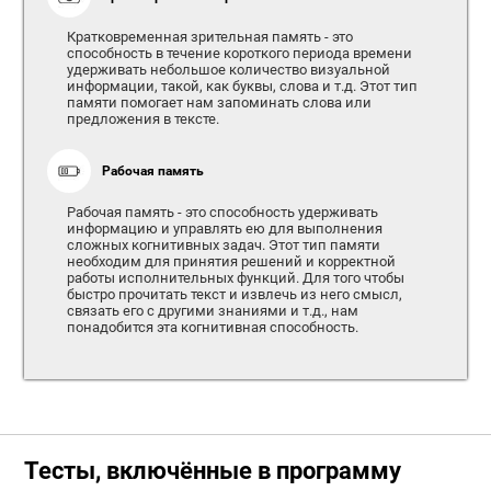
Кратковременная зрительная память - это
способность в течение короткого периода времени
удерживать небольшое количество визуальной
информации, такой, как буквы, слова и т.д. Этот тип
памяти помогает нам запоминать слова или
предложения в тексте.
Рабочая память
Рабочая память - это способность удерживать
информацию и управлять ею для выполнения
сложных когнитивных задач. Этот тип памяти
необходим для принятия решений и корректной
работы исполнительных функций. Для того чтобы
быстро прочитать текст и извлечь из него смысл,
связать его с другими знаниями и т.д., нам
понадобится эта когнитивная способность.
Тесты, включённые в программу