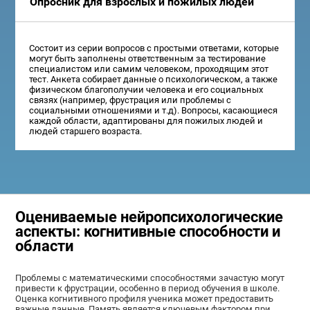
Опросник для взрослых и пожилых людей
Состоит из серии вопросов с простыми ответами, которые
могут быть заполнены ответственным за тестирование
специалистом или самим человеком, проходящим этот
тест. Анкета собирает данные о психологическом, а также
физическом благополучии человека и его социальных
связях (например, фрустрация или проблемы с
социальными отношениями и т.д). Вопросы, касающиеся
каждой области, адаптированы для пожилых людей и
людей старшего возраста.
Оцениваемые нейропсихологические
аспекты: когнитивные способности и
области
Проблемы с математическими способностями зачастую могут
привести к фрустрации, особенно в период обучения в школе.
Оценка когнитивного профиля ученика может предоставить
важные данные. Память является ключевым фактором при