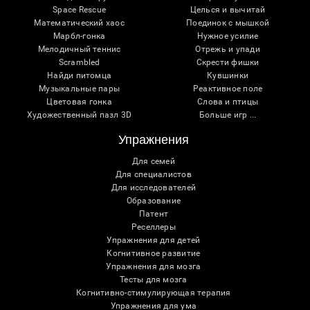
Space Rescue
Целься и вычитай
Математический хаос
Поединок с мышкой
Марбл-гонка
Нужное усилие
Мелодичный теннис
Отрежь и упади
Scrambled
Скрести фишки
Найди питомца
Кувшинки
Музыкальные пары
Реактивное поле
Цветовая гонка
Слова и птицы
Художественный пазл 3D
Больше игр ...
Упражнения
Для семей
Для специалистов
Для исследователей
Образование
Патент
Реселлеры
Упражнения для детей
Когнитивное развитие
Упражнения для мозга
Тесты для мозга
Когнитивно-стимулирующая терапия
Упражнения для ума