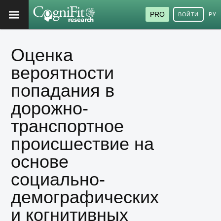
PRO
ВОЙТИ
РУ
Оценка
вероятности
попадания в
дорожно-
транспортное
происшествие на
основе
социально-
демографических
и когнитивных