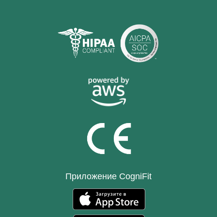
Приложение CogniFit