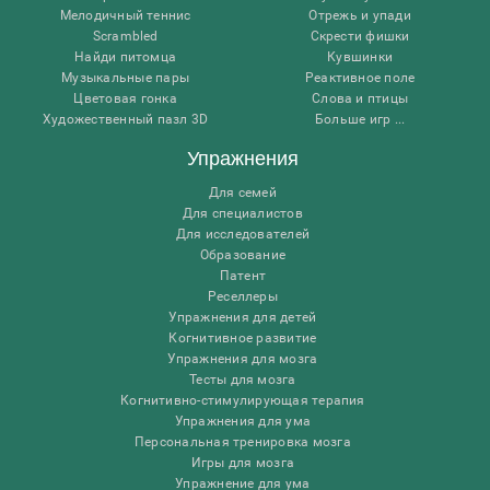
Мелодичный теннис
Отрежь и упади
Scrambled
Скрести фишки
Найди питомца
Кувшинки
Музыкальные пары
Реактивное поле
Цветовая гонка
Слова и птицы
Художественный пазл 3D
Больше игр ...
Упражнения
Для семей
Для специалистов
Для исследователей
Образование
Патент
Реселлеры
Упражнения для детей
Когнитивное развитие
Упражнения для мозга
Тесты для мозга
Когнитивно-стимулирующая терапия
Упражнения для ума
Персональная тренировка мозга
Игры для мозга
Упражнение для ума