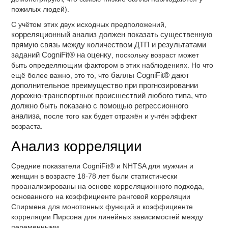
пожилых людей).
С учётом этих двух исходных предположений,
корреляционный анализ должен показать существенную
прямую связь между количеством ДТП и результатами
заданий CogniFit® на оценку
, поскольку возраст может
быть определяющим фактором в этих наблюдениях. Но что
ещё более важно, это то, что
баллы CogniFit® дают
дополнительное преимущество при прогнозировании
дорожно-транспортных происшествий любого типа, что
должно быть показано с помощью регрессионного
анализа
, после того как будет отражён и учтён эффект
возраста.
Анализ корреляции
Средние показатели CogniFit® и NHTSA для мужчин и
женщин в возрасте 18-78 лет были статистически
проанализированы на основе корреляционного подхода,
основанного на коэффициенте ранговой корреляции
Спирмена для монотонных функций и коэффициенте
корреляции Пирсона для линейных зависимостей между
переменными.