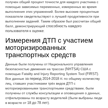
получен общий процент точности для каждого участника с
помощью зависимых переменных, измеренных во время
выполнения этих упражнений. Более высокие процентные
показатели свидетельствуют о лучшей продуктивности при
выполнении заданий. Таким образом был рассчитан общий
балл, демонстрирующий
способность каждого
пользователя к оценке
.
Измерения ДТП с участием
моторизированных
транспортных средств
Данные были получены от Национального управления
безопасностью движения на трассах
(NHTSA)
США с
помощью Fatality and Injury Reporting System Tool
(FIRST)
.
Все данные
за период 2014-2018 гг.
по общему количеству
лиц, ставших участниками трёх видов ДТП с
моторизированными транспортными средствами, были
получены от службы консультации и оповещения о данных,
отфильтрованы по возрасту водителей (были выбраны люди
в возрасте от
18 до 78 лет
).