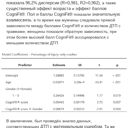
показала 96,2% дисперсии (R=0,981, R2=0,962)
, а также
существенный эффект возраста
и
эффект баллов
CogniFit®
.
Пол и баллы CogniFit®
показали
значительную
взаимосвязь
: в то время как мужчины следовали прямой
зависимости между баллами CogniFit® и количеством ДТП с
травмами, женщины показали обратную зависимость, при
этом более высокий балл CogniFit® ассоциировался с
меньшим количеством ДТП.
В заключение, был проведён анализ данных,
соответствующих
ДТП с материальным ущербом
. Та же