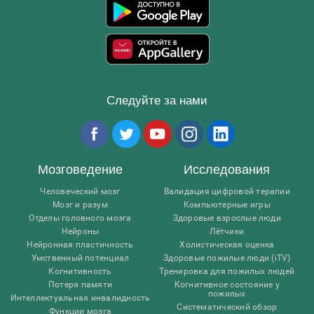
Следуйте за нами
Мозговедение
Исследования
Человеческий мозг
Валидация цифровой терапии
Мозг и разум
Компьютерные игры
Отделы головного мозга
Здоровые взрослые люди
Нейроны
Лётчики
Нейронная пластичность
Холистическая оценка
Умственный потенциал
Здоровые пожилые люди (iTV)
Когнитивность
Тренировка для пожилых людей
Потеря памяти
Когнитивное состояние у
пожилых
Интеллектуальная инвалидность
Систематический обзор
Функции мозга