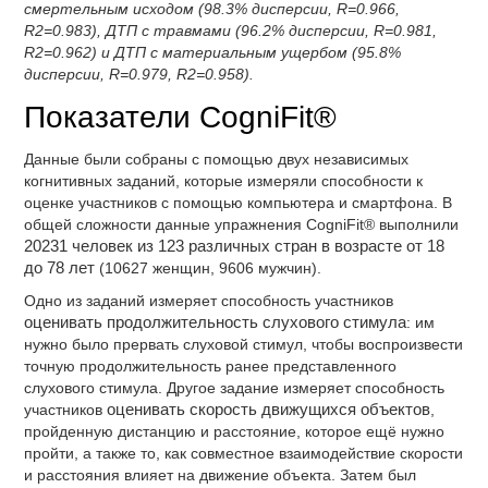
смертельным исходом (98.3% дисперсии, R=0.966,
R2=0.983), ДТП с травмами (96.2% дисперсии, R=0.981,
R2=0.962) и ДТП с материальным ущербом (95.8%
дисперсии, R=0.979, R2=0.958).
Показатели CogniFit®
Данные были собраны с помощью двух независимых
когнитивных заданий, которые измеряли способности к
оценке участников с помощью компьютера и смартфона. В
общей сложности данные упражнения CogniFit® выполнили
20231 человек из 123 различных стран в возрасте от 18
до 78 лет
(10627 женщин, 9606 мужчин).
Одно из заданий измеряет способность участников
оценивать продолжительность слухового стимула
: им
нужно было прервать слуховой стимул, чтобы воспроизвести
точную продолжительность ранее представленного
слухового стимула. Другое задание измеряет способность
участников
оценивать скорость движущихся объектов
,
пройденную дистанцию и расстояние, которое ещё нужно
пройти, а также то, как совместное взаимодействие скорости
и расстояния влияет на движение объекта. Затем был