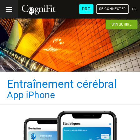
PRO
SE CONNECTER
FRA
S'INSCRIRE
Entraînement cérébral
App iPhone