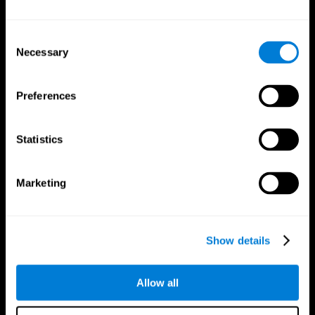
Consent
Necessary
Selection
Preferences
App CogniFit
Statistics
Marketing
Show details
Allow all
Nous suivre