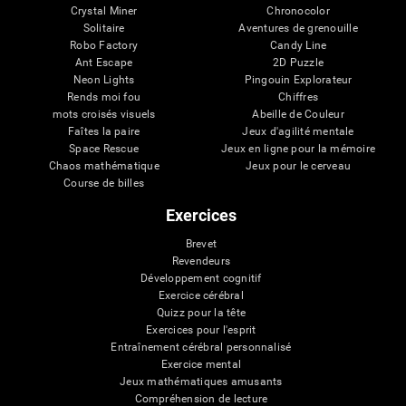
Crystal Miner
Chronocolor
Solitaire
Aventures de grenouille
Robo Factory
Candy Line
Ant Escape
2D Puzzle
Neon Lights
Pingouin Explorateur
Rends moi fou
Chiffres
mots croisés visuels
Abeille de Couleur
Faîtes la paire
Jeux d'agilité mentale
Space Rescue
Jeux en ligne pour la mémoire
Chaos mathématique
Jeux pour le cerveau
Course de billes
Exercices
Brevet
Revendeurs
Développement cognitif
Exercice cérébral
Quizz pour la tête
Exercices pour l'esprit
Entraînement cérébral personnalisé
Exercice mental
Jeux mathématiques amusants
Compréhension de lecture