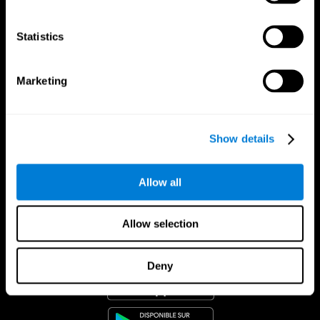
Statistics
Marketing
Show details
Allow all
Allow selection
App CogniFit
Deny