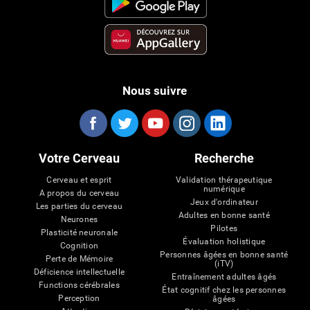
Nous suivre
Votre Cerveau
Recherche
Cerveau et esprit
Validation thérapeutique
numérique
A propos du cerveau
Jeux d'ordinateur
Les parties du cerveau
Adultes en bonne santé
Neurones
Pilotes
Plasticité neuronale
Évaluation holistique
Cognition
Personnes âgées en bonne santé
Perte de Mémoire
(iTV)
Déficience intellectuelle
Entraînement adultes âgés
Functions cérébrales
État cognitif chez les personnes
Perception
âgées