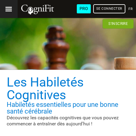
PRO
SE CONNECTER
FRA
S'INSCRIRE
Les Habiletés
Cognitives
Habiletés essentielles
pour une bonne
santé cérébrale
Découvrez les capacités cognitives que vous pouvez
commencer à entraîner dès
aujourd'hui !