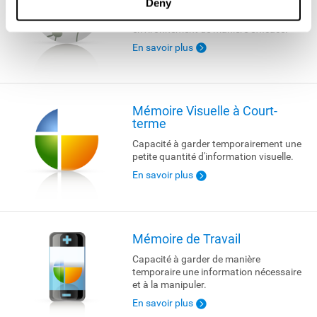
Deny
Capacité à rechercher activement les
informations pertinentes dans notre
environnement de manière efficace.
En savoir plus
Mémoire Visuelle à Court-
terme
Capacité à garder temporairement une
petite quantité d'information visuelle.
En savoir plus
Mémoire de Travail
Capacité à garder de manière
temporaire une information nécessaire
et à la manipuler.
En savoir plus