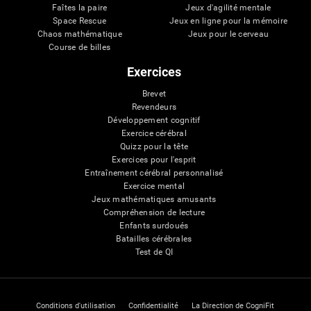
Faîtes la paire
Jeux d'agilité mentale
Space Rescue
Jeux en ligne pour la mémoire
Chaos mathématique
Jeux pour le cerveau
Course de billes
Exercices
Brevet
Revendeurs
Développement cognitif
Exercice cérébral
Quizz pour la tête
Exercices pour l'esprit
Entraînement cérébral personnalisé
Exercice mental
Jeux mathématiques amusants
Compréhension de lecture
Enfants surdoués
Batailles cérébrales
Test de QI
Conditions d'utilisation
Confidentialité
La Direction de CogniFit