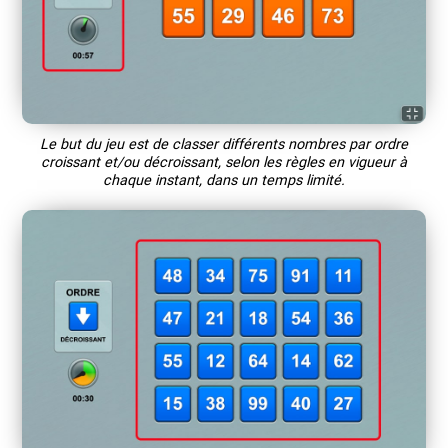
Le but du jeu est de classer différents nombres par ordre
croissant et/ou décroissant, selon les règles en vigueur à
chaque instant, dans un temps limité.