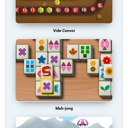
Vide Convoi
Mah-jong