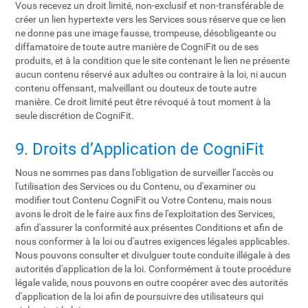
Vous recevez un droit limité, non-exclusif et non-transférable de
créer un lien hypertexte vers les Services sous réserve que ce lien
ne donne pas une image fausse, trompeuse, désobligeante ou
diffamatoire de toute autre manière de CogniFit ou de ses
produits, et à la condition que le site contenant le lien ne présente
aucun contenu réservé aux adultes ou contraire à la loi, ni aucun
contenu offensant, malveillant ou douteux de toute autre
manière. Ce droit limité peut être révoqué à tout moment à la
seule discrétion de CogniFit.
9. Droits d’Application de CogniFit
Nous ne sommes pas dans l'obligation de surveiller l'accès ou
l'utilisation des Services ou du Contenu, ou d'examiner ou
modifier tout Contenu CogniFit ou Votre Contenu, mais nous
avons le droit de le faire aux fins de l'exploitation des Services,
afin d'assurer la conformité aux présentes Conditions et afin de
nous conformer à la loi ou d'autres exigences légales applicables.
Nous pouvons consulter et divulguer toute conduite illégale à des
autorités d'application de la loi. Conformément à toute procédure
légale valide, nous pouvons en outre coopérer avec des autorités
d'application de la loi afin de poursuivre des utilisateurs qui