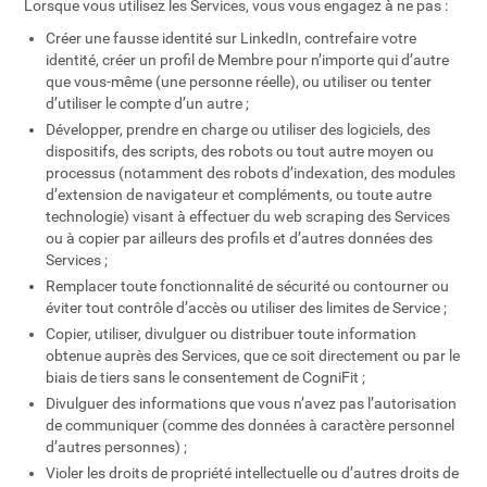
Lorsque vous utilisez les Services, vous vous engagez à ne pas :
Créer une fausse identité sur LinkedIn, contrefaire votre
identité, créer un profil de Membre pour n’importe qui d’autre
que vous-même (une personne réelle), ou utiliser ou tenter
d’utiliser le compte d’un autre ;
Développer, prendre en charge ou utiliser des logiciels, des
dispositifs, des scripts, des robots ou tout autre moyen ou
processus (notamment des robots d’indexation, des modules
d’extension de navigateur et compléments, ou toute autre
technologie) visant à effectuer du web scraping des Services
ou à copier par ailleurs des profils et d’autres données des
Services ;
Remplacer toute fonctionnalité de sécurité ou contourner ou
éviter tout contrôle d’accès ou utiliser des limites de Service ;
Copier, utiliser, divulguer ou distribuer toute information
obtenue auprès des Services, que ce soit directement ou par le
biais de tiers sans le consentement de CogniFit ;
Divulguer des informations que vous n’avez pas l’autorisation
de communiquer (comme des données à caractère personnel
d’autres personnes) ;
Violer les droits de propriété intellectuelle ou d’autres droits de