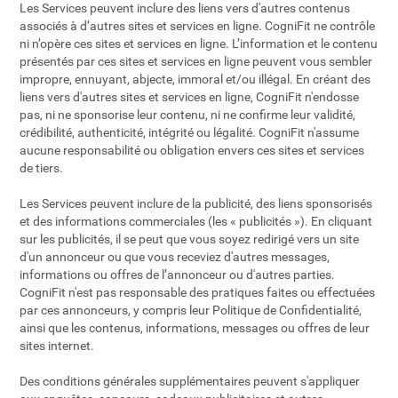
Les Services peuvent inclure des liens vers d'autres contenus
associés à d’autres sites et services en ligne. CogniFit ne contrôle
ni n’opère ces sites et services en ligne. L’information et le contenu
présentés par ces sites et services en ligne peuvent vous sembler
impropre, ennuyant, abjecte, immoral et/ou illégal. En créant des
liens vers d'autres sites et services en ligne, CogniFit n'endosse
pas, ni ne sponsorise leur contenu, ni ne confirme leur validité,
crédibilité, authenticité, intégrité ou légalité. CogniFit n'assume
aucune responsabilité ou obligation envers ces sites et services
de tiers.
Les Services peuvent inclure de la publicité, des liens sponsorisés
et des informations commerciales (les « publicités »). En cliquant
sur les publicités, il se peut que vous soyez redirigé vers un site
d'un annonceur ou que vous receviez d'autres messages,
informations ou offres de l’annonceur ou d'autres parties.
CogniFit n'est pas responsable des pratiques faites ou effectuées
par ces annonceurs, y compris leur Politique de Confidentialité,
ainsi que les contenus, informations, messages ou offres de leur
sites internet.
Des conditions générales supplémentaires peuvent s'appliquer