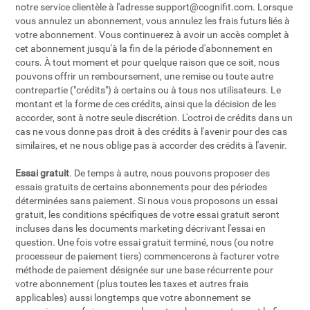
notre service clientèle à l'adresse
support@cognifit.com
. Lorsque
vous annulez un abonnement, vous annulez les frais futurs liés à
votre abonnement. Vous continuerez à avoir un accès complet à
cet abonnement jusqu'à la fin de la période d'abonnement en
cours. À tout moment et pour quelque raison que ce soit, nous
pouvons offrir un remboursement, une remise ou toute autre
contrepartie ("crédits") à certains ou à tous nos utilisateurs. Le
montant et la forme de ces crédits, ainsi que la décision de les
accorder, sont à notre seule discrétion. L'octroi de crédits dans un
cas ne vous donne pas droit à des crédits à l'avenir pour des cas
similaires, et ne nous oblige pas à accorder des crédits à l'avenir.
Essai gratuit
. De temps à autre, nous pouvons proposer des
essais gratuits de certains abonnements pour des périodes
déterminées sans paiement. Si nous vous proposons un essai
gratuit, les conditions spécifiques de votre essai gratuit seront
incluses dans les documents marketing décrivant l'essai en
question. Une fois votre essai gratuit terminé, nous (ou notre
processeur de paiement tiers) commencerons à facturer votre
méthode de paiement désignée sur une base récurrente pour
votre abonnement (plus toutes les taxes et autres frais
applicables) aussi longtemps que votre abonnement se