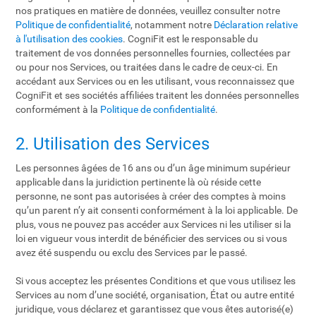
nos pratiques en matière de données, veuillez consulter notre
Politique de confidentialité
, notamment notre
Déclaration relative
à l'utilisation des cookies
. CogniFit est le responsable du
traitement de vos données personnelles fournies, collectées par
ou pour nos Services, ou traitées dans le cadre de ceux-ci. En
accédant aux Services ou en les utilisant, vous reconnaissez que
CogniFit et ses sociétés affiliées traitent les données personnelles
conformément à la
Politique de confidentialité
.
2. Utilisation des Services
Les personnes âgées de 16 ans ou d’un âge minimum supérieur
applicable dans la juridiction pertinente là où réside cette
personne, ne sont pas autorisées à créer des comptes à moins
qu’un parent n’y ait consenti conformément à la loi applicable. De
plus, vous ne pouvez pas accéder aux Services ni les utiliser si la
loi en vigueur vous interdit de bénéficier des services ou si vous
avez été suspendu ou exclu des Services par le passé.
Si vous acceptez les présentes Conditions et que vous utilisez les
Services au nom d’une société, organisation, État ou autre entité
juridique, vous déclarez et garantissez que vous êtes autorisé(e)