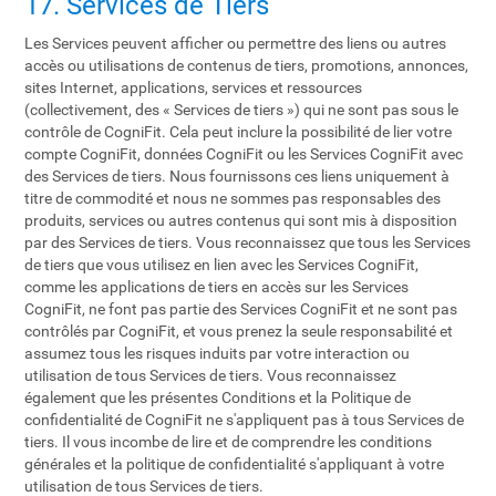
17. Services de Tiers
Les Services peuvent afficher ou permettre des liens ou autres
accès ou utilisations de contenus de tiers, promotions, annonces,
sites Internet, applications, services et ressources
(collectivement, des « Services de tiers ») qui ne sont pas sous le
contrôle de CogniFit. Cela peut inclure la possibilité de lier votre
compte CogniFit, données CogniFit ou les Services CogniFit avec
des Services de tiers. Nous fournissons ces liens uniquement à
titre de commodité et nous ne sommes pas responsables des
produits, services ou autres contenus qui sont mis à disposition
par des Services de tiers. Vous reconnaissez que tous les Services
de tiers que vous utilisez en lien avec les Services CogniFit,
comme les applications de tiers en accès sur les Services
CogniFit, ne font pas partie des Services CogniFit et ne sont pas
contrôlés par CogniFit, et vous prenez la seule responsabilité et
assumez tous les risques induits par votre interaction ou
utilisation de tous Services de tiers. Vous reconnaissez
également que les présentes Conditions et la Politique de
confidentialité de CogniFit ne s'appliquent pas à tous Services de
tiers. Il vous incombe de lire et de comprendre les conditions
générales et la politique de confidentialité s'appliquant à votre
utilisation de tous Services de tiers.