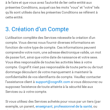
à le faire et que vous avez l'autorité de lier cette entité aux
présentes Conditions, auquel cas les mots "vous" et "votre" tels
qu'ils sont utilisés dans les présentes Conditions se réfèrent à
cette entité.
3. Création d’un Compte
L'utilisation complète des Services nécessite la création d'un
compte. Vous devrez nous fournir diverses informations en
fonction de votre type de compte. Ces informations peuvent
comprendre votre nom, une adresse électronique valide, un mot
de passe fort, ainsi que votre date de naissance et votre sexe.
Vous êtes responsable de toutes les activités liées à votre
compte. CogniFit n'est pas responsable de toute perte ou de tout
dommage découlant de votre manquement à maintenir la
confidentialité de vos identifiants de compte. Veuillez contacter
l’assistance client à
support@cognifit.com
si vous découvrez ou
supposez l'existence de toute atteinte à la sécurité liée aux
Services ou à votre compte.
Si vous utilisez des Services achetés pour vous par un tiers (par
exemple, un parent,
enseignant
,
professionnel de la santé
, ou