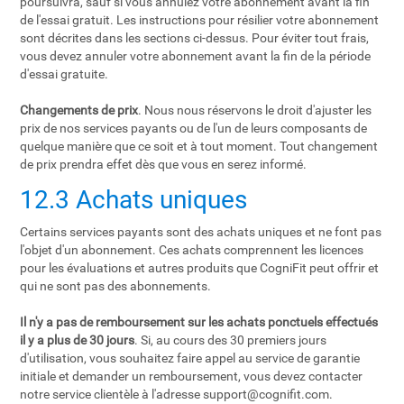
poursuivra, sauf si vous annulez votre abonnement avant la fin
de l'essai gratuit. Les instructions pour résilier votre abonnement
sont décrites dans les sections ci-dessus. Pour éviter tout frais,
vous devez annuler votre abonnement avant la fin de la période
d'essai gratuite.
Changements de prix
. Nous nous réservons le droit d'ajuster les
prix de nos services payants ou de l'un de leurs composants de
quelque manière que ce soit et à tout moment. Tout changement
de prix prendra effet dès que vous en serez informé.
12.3 Achats uniques
Certains services payants sont des achats uniques et ne font pas
l'objet d'un abonnement. Ces achats comprennent les licences
pour les évaluations et autres produits que CogniFit peut offrir et
qui ne sont pas des abonnements.
Il n'y a pas de remboursement sur les achats ponctuels effectués
il y a plus de 30 jours
. Si, au cours des 30 premiers jours
d'utilisation, vous souhaitez faire appel au service de garantie
initiale et demander un remboursement, vous devez contacter
notre service clientèle à l'adresse
support@cognifit.com
.