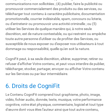
communications non sollicitées ; (4) publier, faire la publicité ou
promouvoir commercialement des produits ou des services, ou
télécharger tout contenu à caractère publicitaire, documentation
promotionnelle, courrier indésirable, spam, concours ou loterie,
ou d'entretenir ou promouvoir une activité criminelle ; ou (5)
utiliser les Services de quelque manière qui, à notre seule
discrétion, est de nature contestable, ou qui restreint ou empêche
toute autre personne d'utiliser ou de profiter des Services, ou
susceptible de nous exposer ou d'exposer nos utilisateurs à tout
dommage ou responsabilité, quelle qu'en soit la nature.
CogniFit peut, à sa seule discrétion, altérer, supprimer, retirer ou
refuser d'afficher Votre contenu, et peut vous interdire de publier,
télécharger, stocker, partager, envoyer ou afficher Votre contenu
sur les Services ou par leur intermédiaire.
6. Droits de CogniFit
Le Contenu CogniFit comprend tout graphisme, photo, image,
vidéo, fichier audio, donnée, texte, musique, votre performance
cognitive, votre état physique, commentaire, logiciel et tout type
d'œuvre dont vous êtes l'auteur ainsi que tout autre contenu,