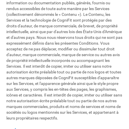
information ou documentation publiés, générés, fournis ou
rendus accessibles de toute autre manière par les Services
(collectivement dénommés le « Contenu »). Le Contenu, les
Services et la technologie de CogniFit sont protégés par des
droits d'auteur, de marque commerciale, de brevet, de propriété
intellectuelle, ainsi que par d'autres lois des États-Unis d'Amérique
et d'autres pays. Nous nous réservons tous droits qui ne sont pas
expressément définis dans les présentes Conditions. Vous
acceptez de ne pas déplacer, modifier ou dissimuler tout droit
d'auteur, marque commerciale, marque de service ou autres avis
de propriété intellectuelle incorporés ou accompagnant les
Services. Il est interdit de copier, imiter ou utiliser sans notre
autorisation écrite préalable tout ou partie de nos logos et toutes
autres marques déposées de CogniFit susceptibles d'apparaître
sur les Services, et l'apparence générale ainsi que le style propre
aux Services, y compris les en-têtes des pages, les graphismes,
icônes et caractères. Il est interdit de copier, imiter ou utiliser sans
notre autorisation écrite préalable tout ou partie de nos autres
marques commerciales, produits et noms de services et noms de
sociétés ou logos mentionnés sur les Services, et appartenant à
leurs propriétaires respectifs.