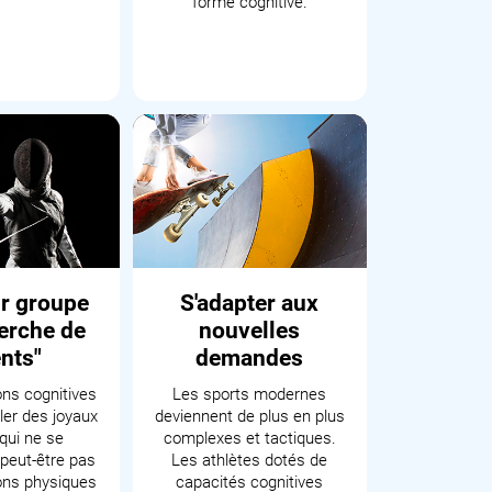
forme cognitive.
ur groupe
S'adapter aux
erche de
nouvelles
ents"
demandes
ons cognitives
Les sports modernes
ler des joyaux
deviennent de plus en plus
qui ne se
complexes et tactiques.
peut-être pas
Les athlètes dotés de
ons physiques
capacités cognitives