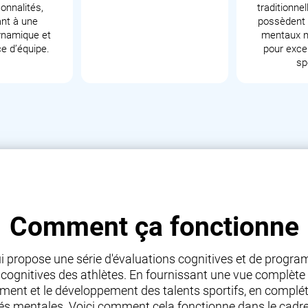
onnalités,
traditionnel
nt à une
possèdent l
ynamique et
mentaux n
e d’équipe.
pour excel
sp
Comment ça fonctionne
i propose une série d'évaluations cognitives et de progr
s cognitives des athlètes. En fournissant une vue complète 
traînement et le développement des talents sportifs, en comp
 mentales. Voici comment cela fonctionne dans le cadre de