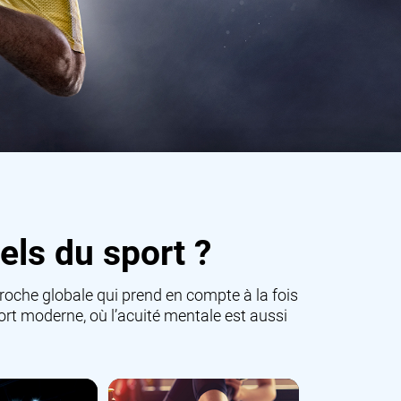
els du sport ?
proche globale qui prend en compte à la fois
port moderne, où l’acuité mentale est aussi