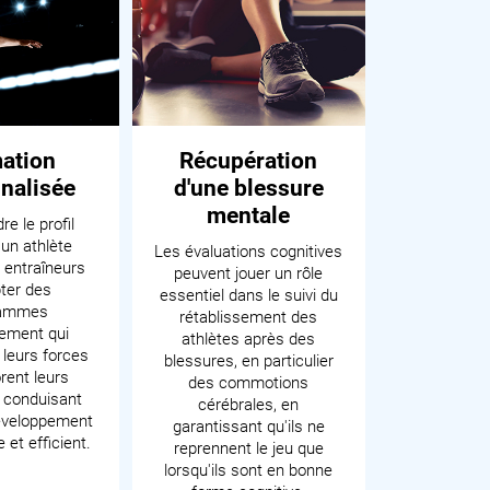
ation
Récupération
nalisée
d'une blessure
mentale
e le profil
'un athlète
Les évaluations cognitives
 entraîneurs
peuvent jouer un rôle
ter des
essentiel dans le suivi du
rammes
rétablissement des
nement qui
athlètes après des
leurs forces
blessures, en particulier
rent leurs
des commotions
, conduisant
cérébrales, en
développement
garantissant qu'ils ne
 et efficient.
reprennent le jeu que
lorsqu'ils sont en bonne