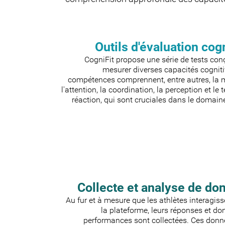
Outils d'évaluation cog
CogniFit propose une série de tests con
mesurer diverses capacités cogniti
compétences comprennent, entre autres, la 
l'attention, la coordination, la perception et le
réaction, qui sont cruciales dans le domaine
Collecte et analyse de do
Au fur et à mesure que les athlètes interagis
la plateforme, leurs réponses et d
performances sont collectées. Ces donn