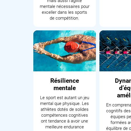
mais aussi l'agilité
mentale nécessaires pour
exceller dans les sports
de compétition.
Résilience
Dyna
mentale
d’éq
amél
Le sport est autant un jeu
mental que physique. Les
En comprenan
athlètes dotés de solides
cognitifs des
compétences cognitives
équipes pe
ont tendance à avoir une
formées a
meilleure endurance
équilibre de