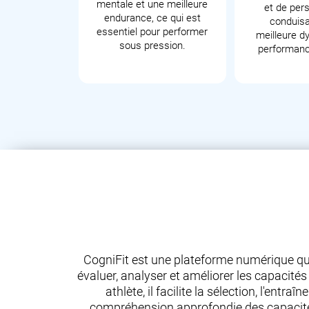
mentale et une meilleure
et de pers
endurance, ce qui est
conduisa
essentiel pour performer
meilleure d
sous pression.
performanc
CogniFit est une plateforme numérique qu
évaluer, analyser et améliorer les capacité
athlète, il facilite la sélection, l'en
compréhension approfondie des capacités