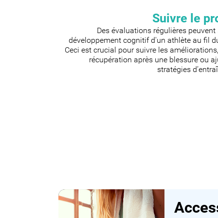
Suivre le p
Des évaluations régulières peuvent 
développement cognitif d'un athlète au fil 
Ceci est crucial pour suivre les améliorations,
récupération après une blessure ou aj
stratégies d’entr
Access