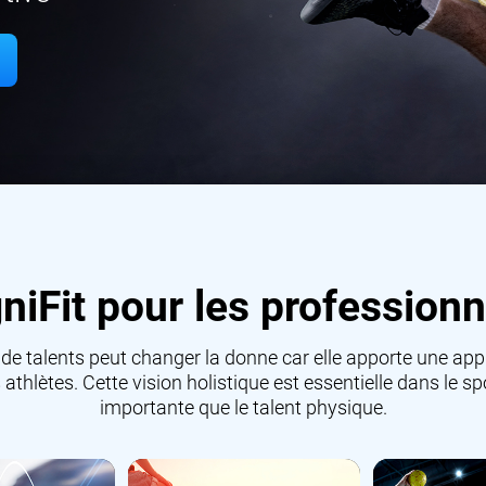
iFit pour les professionn
 de talents peut changer la donne car elle apporte une ap
athlètes. Cette vision holistique est essentielle dans le s
importante que le talent physique.