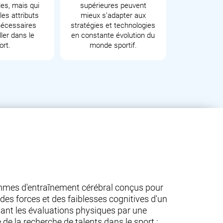
les, mais qui
supérieures peuvent
es attributs
mieux s’adapter aux
écessaires
stratégies et technologies
ler dans le
en constante évolution du
ort.
monde sportif.
ammes d'entraînement cérébral conçus pour
des forces et des faiblesses cognitives d'un
létant les évaluations physiques par une
 la recherche de talents dans le sport :