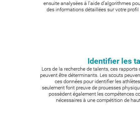
ensuite analysées à l’aide d’algorithmes pou
des informations détaillées sur votre profil 
Identifier les t
Lors de la recherche de talents, ces rapports 
peuvent être déterminants. Les scouts peuvent
ces données pour identifier les athlète
seulement font preuve de prouesses physiqu
possèdent également les compétences co
nécessaires à une compétition de haut