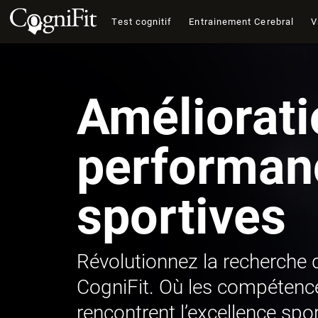
Test cognitif
Entrainement Cerebral
V
Améliorati
performan
sportives
Révolutionnez la recherche 
CogniFit. Où les compétenc
rencontrent l’excellence spor