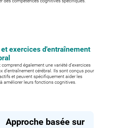
er des compétences cognitives spécifiques.
 et exercices d'entraînement
bral
t comprend également une variété d’exercices
ux d’entraînement cérébral. Ils sont conçus pour
ractifs et peuvent spécifiquement aider les
 à améliorer leurs fonctions cognitives.
Approche basée sur