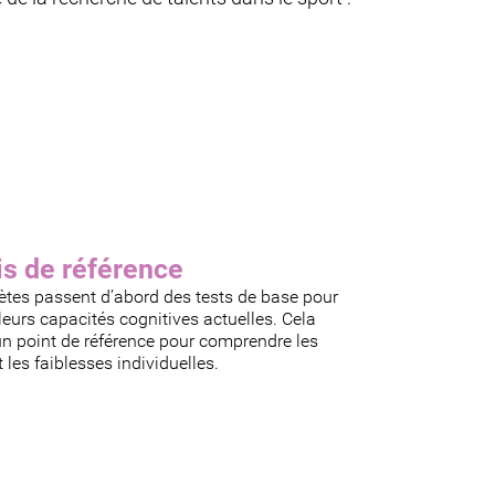
is de référence
ètes passent d’abord des tests de base pour
leurs capacités cognitives actuelles. Cela
un point de référence pour comprendre les
t les faiblesses individuelles.