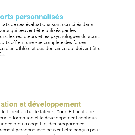
orts personnalisés
ultats de ces évaluations sont compilés dans
orts qui peuvent être utilisés par les
urs, les recruteurs et les psychologues du sport.
orts offrent une vue complète des forces
es d'un athlète et des domaines qui doivent être
és.
ation et développement
de la recherche de talents, CogniFit peut être
pour la formation et le développement continus.
ur des profils cognitifs, des programmes
înement personnalisés peuvent être conçus pour