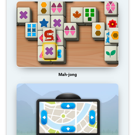
Mah-jong