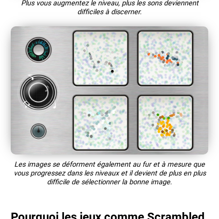
Plus vous augmentez le niveau, plus les sons deviennent
difficiles à discerner.
Les images se déforment également au fur et à mesure que
vous progressez dans les niveaux et il devient de plus en plus
difficile de sélectionner la bonne image.
Pourquoi les jeux comme Scrambled