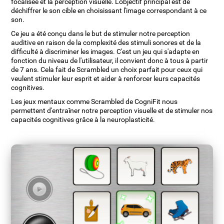
focalisée et la perception visuelle. L'objectif principal est de
déchiffrer le son cible en choisissant l'image correspondant à ce
son.
Ce jeu a été conçu dans le but de stimuler notre perception
auditive en raison de la complexité des stimuli sonores et de la
difficulté à discriminer les images. C'est un jeu qui s'adapte en
fonction du niveau de l'utilisateur, il convient donc à tous à partir
de 7 ans. Cela fait de Scrambled un choix parfait pour ceux qui
veulent stimuler leur esprit et aider à renforcer leurs capacités
cognitives.
Les jeux mentaux comme Scrambled de CogniFit nous
permettent d'entraîner notre perception visuelle et de stimuler nos
capacités cognitives grâce à la neuroplasticité.