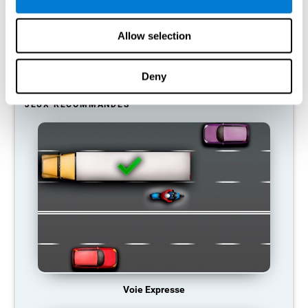
donc tendance à éliminer les connexions inutilisées. Ainsi, si une
compétence cognitive n'est pas utilisée normalement, le cerveau
ne fournit pas de ressources pour ce schéma d'activation
Allow selection
neuronale, qui devient donc de plus en plus faible. Nous sommes
alors moins capables d'utiliser cette fonction cognitive, ce qui
nous rend moins efficaces dans nos activités quotidiennes.
Deny
JEUX RECOMMANDÉS
Voie Expresse