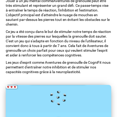
Jouer à un jeu mental commeAventures de grenouille peut être
très stimulant et représenter un grand défi. Ce passe-temps vise
à entraîner le temps de réaction, l'inhibition et l'estimation.
L'objectif principal est d'atteindre le nuage de mouches en
sautant par-dessus les pierres tout en évitant les obstacles sur le
chemin.
Ce jeu a été conçu dans le but de stimuler notre temps de réaction
par la vitesse des pierres sur lesquelles la grenouille doit sauter.
C'est un jeu qui s'adapte en fonction du niveau de l'utilisateur, il
convient donc à tous à partir de 7 ans. Cela fait de Aventures de
grenouille un choix parfait pour ceux qui veulent stimuler l'esprit
et aider à renforcer les compétences cognitives.
Les jeux d'esprit comme Aventures de grenouille de CogniFit nous
permettent d'entraîner notre inhibition et de stimuler nos
capacités cognitives grâce à la neuroplasticité.