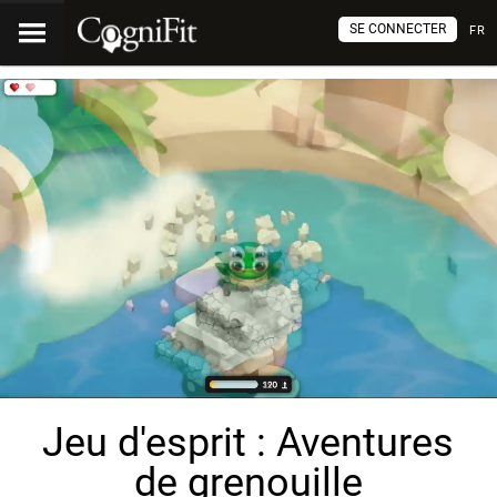
SE CONNECTER
FR
Jeu d'esprit : Aventures
de grenouille