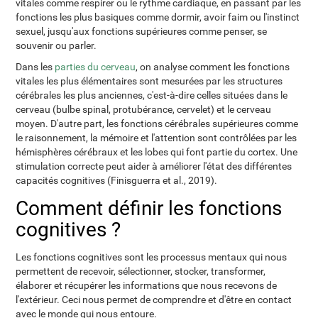
vitales comme respirer ou le rythme cardiaque, en passant par les
fonctions les plus basiques comme dormir, avoir faim ou l'instinct
sexuel, jusqu'aux fonctions supérieures comme penser, se
souvenir ou parler.
Dans les
parties du cerveau
, on analyse comment les fonctions
vitales les plus élémentaires sont mesurées par les structures
cérébrales les plus anciennes, c'est-à-dire celles situées dans le
cerveau (bulbe spinal, protubérance, cervelet) et le cerveau
moyen. D'autre part, les fonctions cérébrales supérieures comme
le raisonnement, la mémoire et l'attention sont contrôlées par les
hémisphères cérébraux et les lobes qui font partie du cortex. Une
stimulation correcte peut aider à améliorer l'état des différentes
capacités cognitives (Finisguerra et al., 2019).
Comment définir les fonctions
cognitives ?
Les fonctions cognitives sont les processus mentaux qui nous
permettent de recevoir, sélectionner, stocker, transformer,
élaborer et récupérer les informations que nous recevons de
l'extérieur. Ceci nous permet de comprendre et d'être en contact
avec le monde qui nous entoure.