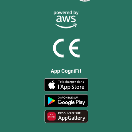
App CogniFit