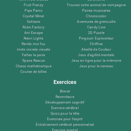
Fruit Frenzy
Trouvez votre animal de compagnie
Pipe Panic
Paires musicales
Crystal Miner
Chronocolor
Solitaire
Aventures de grenouille
Robo Factory
Candy Line
Ant Escape
2D Puzzle
Neon Lights
Pingouin Explorateur
Rends moi fou
Chiffres
mots croisés visuels
Abeille de Couleur
Faîtes la paire
Jeux d'agilité mentale
Space Rescue
Jeux en ligne pour la mémoire
Chaos mathématique
Jeux pour le cerveau
Course de billes
Exercices
Brevet
Revendeurs
Développement cognitif
Exercice cérébral
Quizz pour la tête
Exercices pour l'esprit
Entraînement cérébral personnalisé
Exercice mental