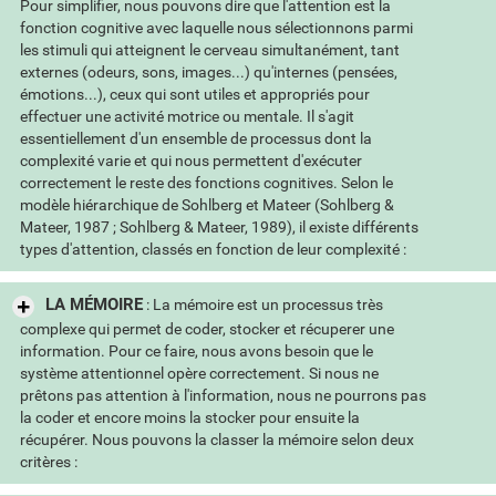
Pour simplifier, nous pouvons dire que l'attention est la
fonction cognitive avec laquelle nous sélectionnons parmi
les stimuli qui atteignent le cerveau simultanément, tant
externes (odeurs, sons, images...) qu'internes (pensées,
émotions...), ceux qui sont utiles et appropriés pour
effectuer une activité motrice ou mentale. Il s'agit
essentiellement d'un ensemble de processus dont la
complexité varie et qui nous permettent d'exécuter
correctement le reste des fonctions cognitives. Selon le
modèle hiérarchique de Sohlberg et Mateer (Sohlberg &
Mateer, 1987 ; Sohlberg & Mateer, 1989), il existe différents
types d'attention, classés en fonction de leur complexité :
LA MÉMOIRE
: La mémoire est un processus très
complexe qui permet de coder, stocker et récuperer une
information. Pour ce faire, nous avons besoin que le
système attentionnel opère correctement. Si nous ne
prêtons pas attention à l'information, nous ne pourrons pas
la coder et encore moins la stocker pour ensuite la
récupérer. Nous pouvons la classer la mémoire selon deux
critères :