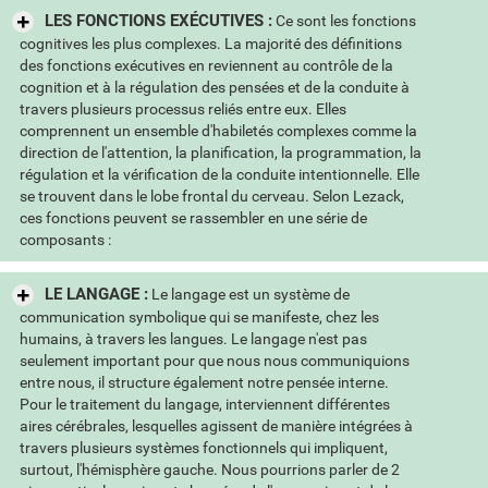
LES FONCTIONS EXÉCUTIVES :
Ce sont les fonctions
cognitives les plus complexes. La majorité des définitions
des fonctions exécutives en reviennent au contrôle de la
cognition et à la régulation des pensées et de la conduite à
travers plusieurs processus reliés entre eux. Elles
comprennent un ensemble d'habiletés complexes comme la
direction de l'attention, la planification, la programmation, la
régulation et la vérification de la conduite intentionnelle. Elle
se trouvent dans le lobe frontal du cerveau. Selon Lezack,
ces fonctions peuvent se rassembler en une série de
composants :
LE LANGAGE :
Le langage est un système de
communication symbolique qui se manifeste, chez les
humains, à travers les langues. Le langage n'est pas
seulement important pour que nous nous communiquions
entre nous, il structure également notre pensée interne.
Pour le traitement du langage, interviennent différentes
aires cérébrales, lesquelles agissent de manière intégrées à
travers plusieurs systèmes fonctionnels qui impliquent,
surtout, l'hémisphère gauche. Nous pourrions parler de 2