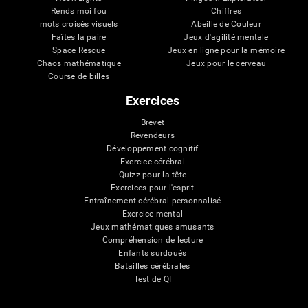
Rends moi fou
Chiffres
mots croisés visuels
Abeille de Couleur
Faîtes la paire
Jeux d'agilité mentale
Space Rescue
Jeux en ligne pour la mémoire
Chaos mathématique
Jeux pour le cerveau
Course de billes
Exercices
Brevet
Revendeurs
Développement cognitif
Exercice cérébral
Quizz pour la tête
Exercices pour l'esprit
Entraînement cérébral personnalisé
Exercice mental
Jeux mathématiques amusants
Compréhension de lecture
Enfants surdoués
Batailles cérébrales
Test de QI