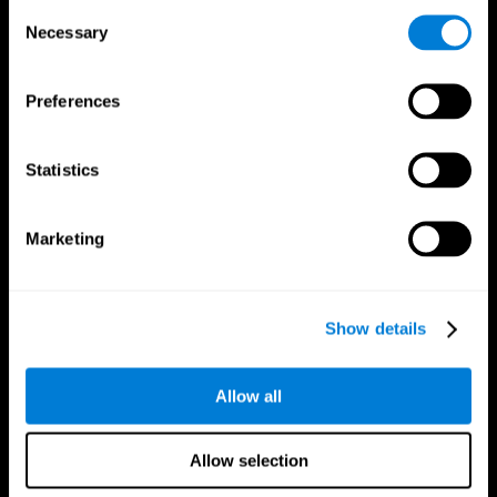
Consent
Necessary
Selection
Preferences
App CogniFit
Statistics
Marketing
Show details
Nous suivre
Allow all
Allow selection
Votre Cerveau
Recherche