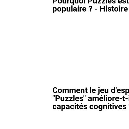
Pourquoi Puzzles est-
populaire ? - Histoire
Comment le jeu d'esp
"Puzzles" améliore-t-
capacités cognitives 