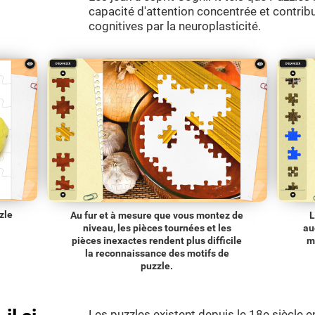
capacité d'attention concentrée et contrib
cognitives par la neuroplasticité.
zle
Au fur et à mesure que vous montez de
L
niveau, les pièces tournées et les
au
pièces inexactes rendent plus difficile
m
la reconnaissance des motifs de
puzzle.
Les puzzles existent depuis le 18e siècle e