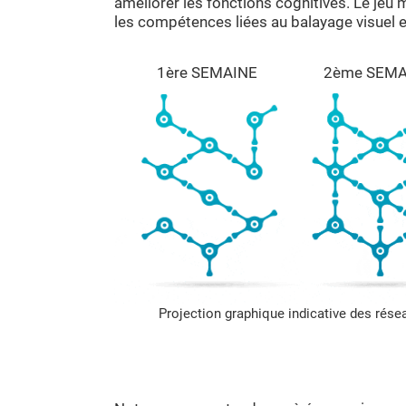
améliorer les fonctions cognitives. Le jeu 
les compétences liées au balayage visuel e
1ère SEMAINE
2ème SEMA
Projection graphique indicative des rés