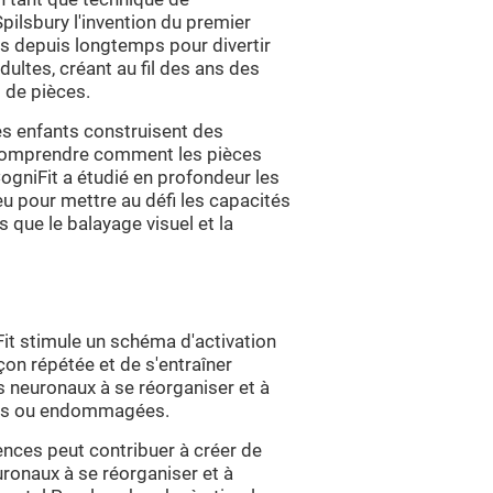
pilsbury l'invention du premier
sés depuis longtemps pour divertir
ultes, créant au fil des ans des
s de pièces.
es enfants construisent des
à comprendre comment les pièces
gniFit a étudié en profondeur les
u pour mettre au défi les capacités
s que le balayage visuel et la
t stimule un schéma d'activation
çon répétée et de s'entraîner
 neuronaux à se réorganiser et à
lies ou endommagées.
nces peut contribuer à créer de
uronaux à se réorganiser et à