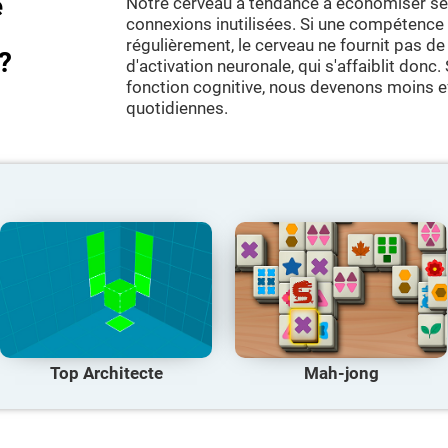
e
Notre cerveau a tendance à économiser ses
connexions inutilisées. Si une compétence c
régulièrement, le cerveau ne fournit pas 
?
d'activation neuronale, qui s'affaiblit donc
fonction cognitive, nous devenons moins e
quotidiennes.
Top Architecte
Mah-jong