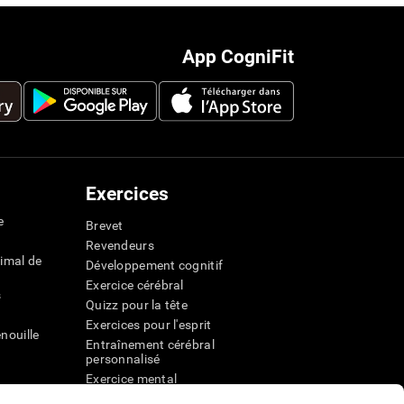
App CogniFit
Exercices
e
Brevet
Revendeurs
imal de
Développement cognitif
Exercice cérébral
s
Quizz pour la tête
Exercices pour l'esprit
nouille
Entraînement cérébral
personnalisé
Exercice mental
ateur
Jeux mathématiques amusants