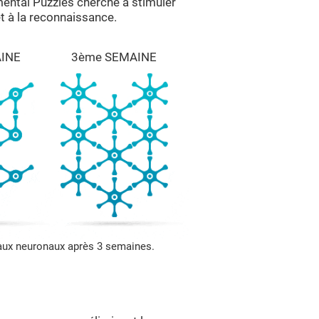
mental Puzzles cherche à stimuler
t à la reconnaissance.
INE
3ème SEMAINE
eaux neuronaux après 3 semaines.