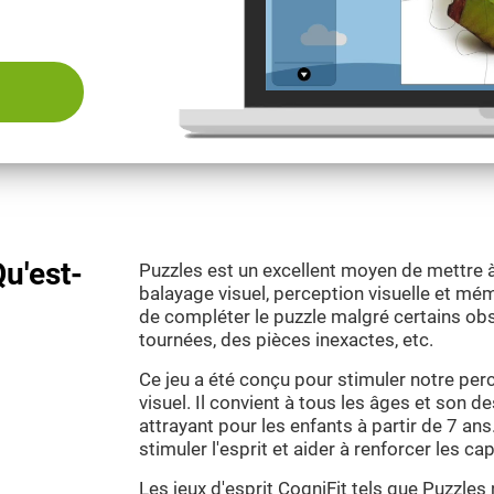
u'est-
Puzzles est un excellent moyen de mettre à
balayage visuel, perception visuelle et mémo
de compléter le puzzle malgré certains obs
tournées, des pièces inexactes, etc.
Ce jeu a été conçu pour stimuler notre perc
visuel. Il convient à tous les âges et son d
attrayant pour les enfants à partir de 7 ans.
stimuler l'esprit et aider à renforcer les ca
Les jeux d'esprit CogniFit tels que Puzzles