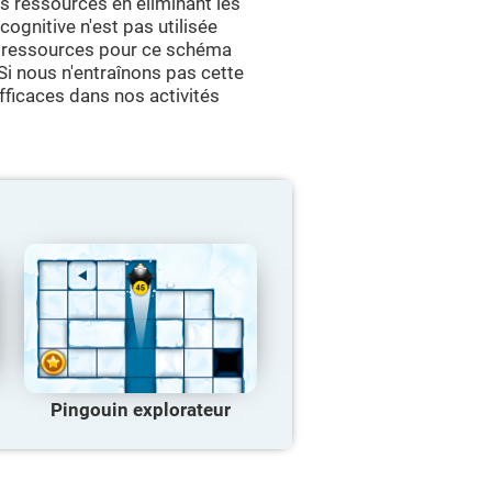
 ressources en éliminant les
ognitive n'est pas utilisée
de ressources pour ce schéma
. Si nous n'entraînons pas cette
fficaces dans nos activités
Pingouin explorateur