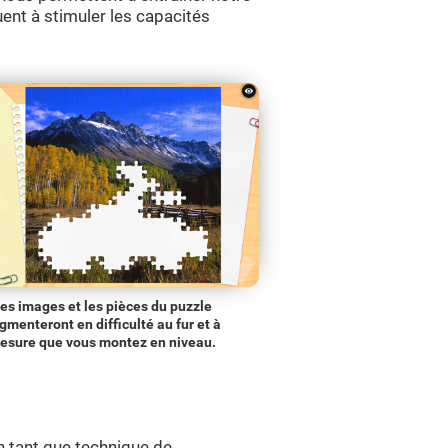
uent à stimuler les capacités
es images et les pièces du puzzle
gmenteront en difficulté au fur et à
esure que vous montez en niveau.
n tant que technique de