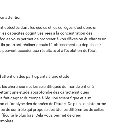
eur attention
détectés dans les écoles et les collèges, c'est donc un
les capacités cognitives liées à la concentration des
 écoles vous permet de proposer à vos élèves ou étudiants un
'ils pourront réaliser depuis l'établissement ou depuis leur
 peuvent accéder aux résultats et à l'évolution de l'état
r l'attention des participants à une étude
les chercheurs et les scientifiques du monde entier à
mettant une étude approfondie des caractéristiques
t fait gagner du temps à l'équipe scientifique et aux
tion et l'analyse des données de l'étude. De plus, la plateforme
pe de contrôle qui propose des tâches différentes de celles
fficulté le plus bas. Cela vous permet de créer
omplets.