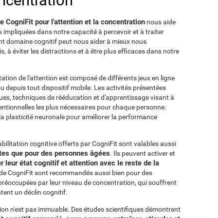
oncentration
CogniFit pour l'attention et la concentration
nous aide
es impliquées dans notre capacité à percevoir et à traiter
ant domaine cognitif peut nous aider à mieux nous
ois, à éviter les distractions et à être plus efficaces dans notre
ation de l'attention est composé de différents jeux en ligne
u depuis tout dispositif mobile. Les activités présentées
ues, techniques de rééducation et d'apprentissage visant à
ttentionnelles les plus nécessaires pour chaque personne.
 la plasticité neuronale pour améliorer la performance
ilitation cognitive offerts par CogniFit sont valables aussi
ltes que pour des personnes âgées
. Ils peuvent activer et
 leur état cognitif et attention avec le reste de la
n de CogniFit sont recommandés aussi bien pour des
réoccupées par leur niveau de concentration, qui souffrent
tent un déclin cognitif.
tion n'est pas immuable. Des études scientifiques démontrent