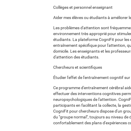
Collèges et personnel enseignant
Aider mes élèves ou étudiants à améliorer l
Les problèmes d'attention sont fréquemment 
environnement très approprié pour stimuler 
étudiants. La plateforme CogniFit pour les
entraînement spécifique pour l'attention, qu
domicile. Les enseignants et les professeurs
d'attention des étudiants.
Chercheurs et scientifiques
Étudier l'effet de l'entraînement cognitif su
Ce programme d'entraînement cérébral aide 
effectuer des interventions cognitives per
neuropsychologiques de l'attention. CogniFi
participants en facilitant la collecte, la ges
CogniFit pour chercheurs dispose d'un grou
du "groupe normal", toujours au niveau de di
confortablement des plans d'expériences c