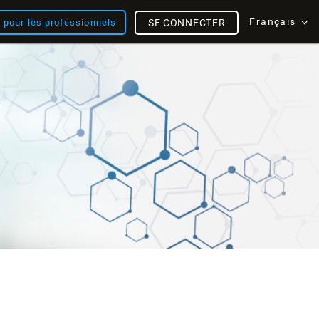
Français
s pour les professionnels
SE CONNECTER