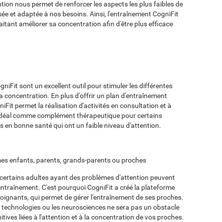
ention nous permet de renforcer les aspects les plus faibles de
ée et adaptée à nos besoins. Ainsi, l'entraînement CogniFit
itant améliorer sa concentration afin d'être plus efficace
niFit sont un excellent outil pour stimuler les différentes
 la concentration. En plus d'offrir un plan d'entraînement
Fit permet la réalisation d'activités en consultation et à
st idéal comme complément thérapeutique pour certains
s en bonne santé qui ont un faible niveau d'attention.
 mes enfants, parents, grands-parents ou proches
 certains adultes ayant des problèmes d'attention peuvent
 entraînement. C'est pourquoi CogniFit a créé la plateforme
oignants, qui permet de gérer l'entraînement de ses proches.
es technologies ou les neurosciences ne sera pas un obstacle
tives liées à l'attention et à la concentration de vos proches.