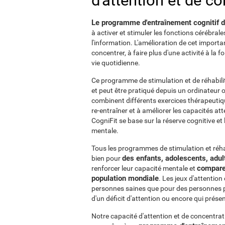
d'attention et de c
Le programme d'entraînement cognitif de 
à activer et stimuler les fonctions cérébral
l'information. L'amélioration de cet import
concentrer, à faire plus d'une activité à la f
vie quotidienne.
Ce programme de stimulation et de réhabilit
et peut être pratiqué depuis un ordinateur o
combinent différents exercices thérapeutiq
re-entraîner et à améliorer les capacités a
CogniFit se base sur la réserve cognitive et
mentale.
Tous les programmes de stimulation et réhab
des enfants, adolescents, adu
bien pour
comparer
renforcer leur capacité mentale et
population mondiale
. Les jeux d'attentio
personnes saines que pour des personnes p
d'un déficit d'attention ou encore qui présen
Notre capacité d'attention et de concentra