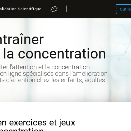
alidation Scientifique
Outil
traîner
t la concentration
iter l'attention et la concentration.
 en ligne spécialisés dans l'amélioration
its d'attention chez les enfants, adultes
en exercices et jeux