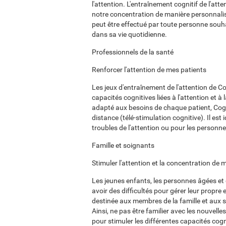
l'attention. L'entraînement cognitif de l'att
notre concentration de manière personnalis
peut être effectué par toute personne souha
dans sa vie quotidienne.
Professionnels de la santé
Renforcer l'attention de mes patients
Les jeux d'entraînement de l'attention de Cog
capacités cognitives liées à l'attention et à
adapté aux besoins de chaque patient, Cogni
distance (télé-stimulation cognitive). Il e
troubles de l'attention ou pour les personne
Famille et soignants
Stimuler l'attention et la concentration de
Les jeunes enfants, les personnes âgées et
avoir des difficultés pour gérer leur propre
destinée aux membres de la famille et aux s
Ainsi, ne pas être familier avec les nouvell
pour stimuler les différentes capacités cogni