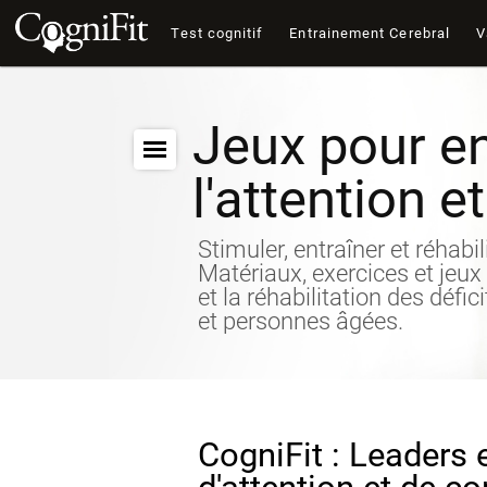
Test cognitif
Entrainement Cerebral
V
Jeux pour en
l'attention e
Stimuler, entraîner et réhabil
Matériaux, exercices et jeux
et la réhabilitation des défic
et personnes âgées.
CogniFit : Leaders 