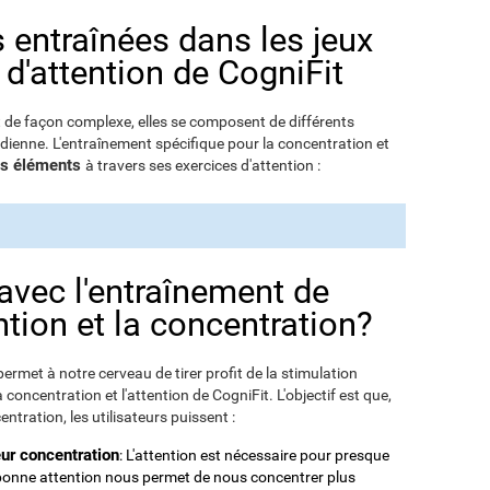
s entraînées dans les jeux
 d'attention de CogniFit
t de façon complexe, elles se composent de différents
dienne. L'entraînement spécifique pour la concentration et
ces éléments
à travers ses exercices d'attention :
 avec l'entraînement de
ntion et la concentration?
permet à notre cerveau de tirer profit de la stimulation
concentration et l'attention de CogniFit. L'objectif est que,
ntration, les utilisateurs puissent :
eur concentration
: L'attention est nécessaire pour presque
 bonne attention nous permet de nous concentrer plus