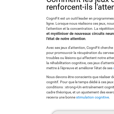
renforcent-ils l'atte
CogniFit est un outil leader en programmes d
ligne. Lorsque nous réalisons ces jeux, nou
l'attention et la concentration. La répétiti
et myéliniser de nouveaux circuits neur
l'état de notre attention
.
Avec ses jeux d'attention, CogniFit cherche
pour promouvoir la récupération du cerveau a
troubles ou lésions qui affectent notre att
la réhabilitation cognitive, ces jeux d'atte
mettre à l'épreuve et améliorer l'état de ses
Nous devons être conscients que réaliser de
cognitif. Pour que le temps dédié à ces jeux 
conditions : strong>Un entraînement cogniti
cadre théorique, et un ajustement des exerc
recevra une bonne
stimulation cognitive
.