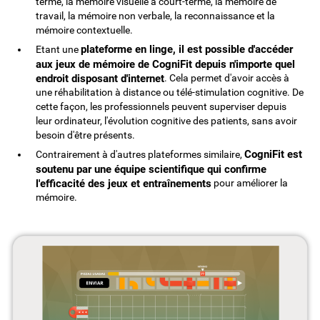
terme, la mémoire visuelle à court-terme, la mémoire de
travail, la mémoire non verbale, la reconnaissance et la
mémoire contextuelle.
plateforme en linge, il est possible d'accéder
Etant une
aux jeux de mémoire de CogniFit depuis n'importe quel
endroit disposant d'internet
. Cela permet d'avoir accès à
une réhabilitation à distance ou télé-stimulation cognitive. De
cette façon, les professionnels peuvent superviser depuis
leur ordinateur, l'évolution cognitive des patients, sans avoir
besoin d'être présents.
CogniFit est
Contrairement à d'autres plateformes similaire,
soutenu par une équipe scientifique qui confirme
l'efficacité des jeux et entraînements
pour améliorer la
mémoire.