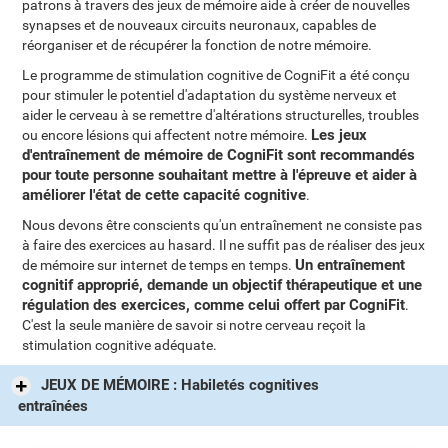
patrons à travers des jeux de mémoire aide à créer de nouvelles
synapses et de nouveaux circuits neuronaux, capables de
réorganiser et de récupérer la fonction de notre mémoire.
Le programme de stimulation cognitive de CogniFit a été conçu
pour stimuler le potentiel d'adaptation du système nerveux et
aider le cerveau à se remettre d'altérations structurelles, troubles
Les jeux
ou encore lésions qui affectent notre mémoire.
d'entraînement de mémoire de CogniFit sont recommandés
pour toute personne souhaitant mettre à l'épreuve et aider à
améliorer l'état de cette capacité cognitive
.
Nous devons être conscients qu'un entraînement ne consiste pas
à faire des exercices au hasard. Il ne suffit pas de réaliser des jeux
Un entraînement
de mémoire sur internet de temps en temps.
cognitif approprié, demande un objectif thérapeutique et une
régulation des exercices, comme celui offert par CogniFit
.
C'est la seule manière de savoir si notre cerveau reçoit la
stimulation cognitive adéquate.
JEUX DE MÉMOIRE : Habiletés cognitives
entraînées