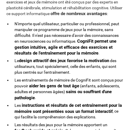
exercices et jeux de mémoire ont été conçus par des experts en
plasticité cérébrale, stimulation et réhabilitation cognitive. Utiliser
offre de nombreux avantages
ce support informatique
:
N'importe quel utilisateur, particulier ou professionnel, peut
manipuler ce programme de jeux pour la mémoire, sans
difficulté. Il n'est pas nécessaire d'avoir des connaissances
CogniFit permet une
en neurosciences ou informatique.
gestion intuitive, agile et efficace des exercices et
résultats de l'entraînement pour la mémoire
.
design attractif des jeux favorise la motivation
Le
des
utilisateurs, tout spécialement, celle des enfants, qui sont
plus centrés sur l'entraînement.
Les entraînements de mémoire de CogniFit sont conçus pour
aider les gens de tout âge
pouvoir
(enfants, adolescents,
sains ou souffrant d'une
adultes et personnes âgées)
pathologie
.
instructions et résultats de cet entraînement pour la
Les
mémoire sont présentées sous un format interactif
, ce
qui facilite la compréhension des explications.
Les résultats des jeux pour la mémoire apportent un