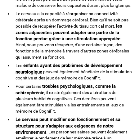
maladie de conserver leurs capacités durant plus longtemps.
Le cerveau a la capacité à réorganiser sa connectivité
cérébrale après un dommage cérébral. Bien qu'il ne soit pas
les
possible de récupérer l'activité du tissu cortical mort,
zones adjacentes peuvent adopter une partie de la
fonction perdue grâce à une stimulation appropriée
.
Ainsi, nous pouvons récupérer, d'une certaine façon, des
fonctions de la mémoire à travers d'autres zones cérébrales
qui assument sa fonction.
enfants ayant des problèmes de développement
Les
neurologique
peuvent également bénéficier de la stimulation
cognitive et des jeux de mémoire de CogniFit.
troubles psychologiques, comme la
Pour certains
schizophrénie
, il existe également des altérations de
plusieurs habiletés cognitives. Ces dernières peuvent
également être stimulées via les entraînements et jeux de
mémoire de CogniFit.
Le cerveau peut modifier son fonctionnement et sa
structure pour s'adapter aux exigences de notre
environnement
. Les personnes saines peuvent également
améliorer le rendement de leur mémoire grâce à un