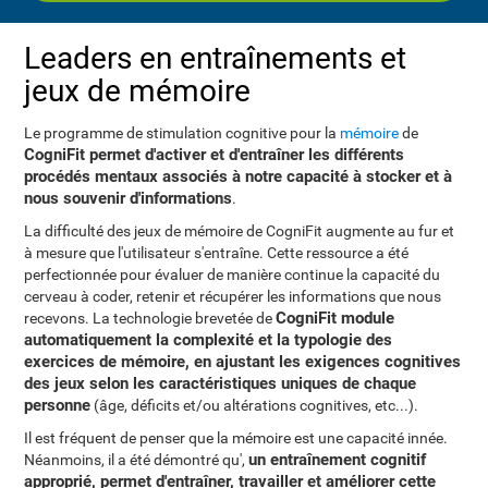
Leaders en entraînements et
jeux de mémoire
Le programme de stimulation cognitive pour la
mémoire
de
CogniFit permet d'activer et d'entraîner les différents
procédés mentaux associés à notre capacité à stocker et à
nous souvenir d'informations
.
La difficulté des jeux de mémoire de CogniFit augmente au fur et
à mesure que l'utilisateur s'entraîne. Cette ressource a été
perfectionnée pour évaluer de manière continue la capacité du
cerveau à coder, retenir et récupérer les informations que nous
CogniFit module
recevons. La technologie brevetée de
automatiquement la complexité et la typologie des
exercices de mémoire, en ajustant les exigences cognitives
des jeux selon les caractéristiques uniques de chaque
personne
(âge, déficits et/ou altérations cognitives, etc...).
Il est fréquent de penser que la mémoire est une capacité innée.
un entraînement cognitif
Néanmoins, il a été démontré qu',
approprié, permet d'entraîner, travailler et améliorer cette