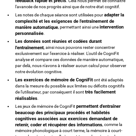
feedback rapide et précis
. Cela nous permet de connaître
l'avancée de nos progrès ainsi que de notre état cognitif.
adapter la
Les notes de chaque séance sont utilisées pour
complexité et les exigences de l'entraînement de
intervention
manière automatique
, permettant ainsi une
personnalisée
.
Les données sont réunies et codées durant
l'entraînement
, ainsi nous pouvons rester concentrer
exclusivement sur l'exercice à réaliser. L'outil de CogniFit
analyse et compare ces données de manière automatique,
par delà, nous n'avons à réaliser aucun calcul pour observer
notre évolution cognitive.
Les exercices de mémoire de CogniFit
ont été adaptés
dans la mesure du possible aux limites ou déficits cognitifs
très facilement
de l'utilisateur, par conséquent il sont
réalisables
.
permettent d'entraîner
Les jeux de mémoire de CogniFit
beaucoup des principaux procédés et habiletés
cognitives associées aux exercices demandant de
retenir, coder et récupérer des informations
, comme la
mémoire phonologique à court terme, la mémoire à court-