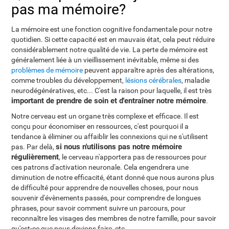
pas ma mémoire?
La mémoire est une fonction cognitive fondamentale pour notre
quotidien. Si cette capacité est en mauvais état, cela peut réduire
considérablement notre qualité de vie. La perte de mémoire est
généralement liée à un vieillissement inévitable, même si des
problèmes de mémoire
peuvent apparaître après des altérations,
comme troubles du développement,
lésions cérébrales
, maladie
neurodégénératives, etc... C'est la raison pour laquelle, il est très
important de prendre de soin et d'entraîner notre mémoire
.
Notre cerveau est un organe très complexe et efficace. Il est
conçu pour économiser en ressources, c'est pourquoi il a
tendance à éliminer ou affaiblir les connexions qui ne s'utilisent
si nous n'utilisons pas notre mémoire
pas. Par delà,
régulièrement
, le cerveau n'apportera pas de ressources pour
ces patrons d'activation neuronale. Cela engendrera une
diminution de notre efficacité, étant donné que nous aurons plus
de difficulté pour apprendre de nouvelles choses, pour nous
souvenir d'évènements passés, pour comprendre de longues
phrases, pour savoir comment suivre un parcours, pour
reconnaître les visages des membres de notre famille, pour savoir
qu'est-ce que nous devions faire, etc...