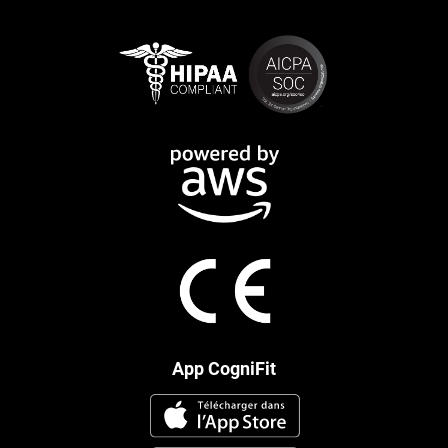
App CogniFit