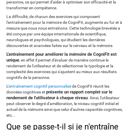
personne, ce qui permet d'aider à optimiser son efficacité et la
transformer en compétence.
La difficulté, de chacun des exercices qui composent
l'entraînement pour la mémoire de CogniFit, augmente au fur et à
mesure que nous nous entraînons. Cette technologie brevetée a
été conçue par une équipe internationale de scientifique,
neurologues et psychologues, qui étudient les dernières
découvertes et avancées faites sur le cerveau et la mémoire.
L'entraînement pour améliorer la mémoire de CogniFit est
unique
, en effet il permet d'évaluer de manière continue le
rendement de l'utilisateur et de sélectionner la typologie et la
complexité des exercices qui s'ajustent au mieux aux résultats
cognitifs de la personne.
L'
entraînement cognitif personnalisé
de CogniFit réunit les
présente un rapport complet sur le
données cognitives et
rendement de l'utilisateur à chaque niveau
. Ainsi, l'utilisateur
peut observer le degré d'amélioration, le niveau cognitif initial et
actuel de la mémoire ainsi que celui d'autres capacités cognitives,
etc...
Que se passe-t-il si je n'entraîne