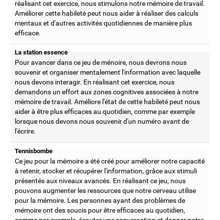
réalisant cet exercice, nous stimulons notre mémoire de travail.
Améliorer cette habileté peut nous aider à réaliser des calculs
mentaux et d'autres activités quotidiennes de manière plus
efficace.
La station essence
Pour avancer dans ce jeu de ménoire, nous devrons nous
souvenir et organiser mentalement l'information avec laquelle
nous devons interagir. En réalisant cet exercice, nous
demandons un effort aux zones cognitives associées à notre
mémoire de travail. Améliore l'état de cette habileté peut nous
aider à être plus efficaces au quotidien, comme par exemple
lorsque nous devons nous souvenir d'un numéro avant de
l'écrire.
Tennisbombe
Ce jeu pour la mémoire a été créé pour améliorer notre capacité
à retenir, stocker et récupérer l'information, grâce aux stimuli
présentés aux niveaux avancés. En réalisant ce jeu, nous
pouvons augmenter les ressources que notre cerveau utilise
pour la mémoire. Les personnes ayant des problèmes de
mémoire ont des soucis pour être efficaces au quotidien,
comme par exemple, écouter une conversation et donner notre