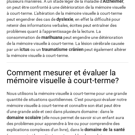
Alzheimer
plusieurs manières. A un stade léger de la maladie d'
,
on peut être confronté à une détérioration de la mémoire visuelle
à court-terme. L'altération de la mémoire visuelle à court-terme
dyslexie
peut engendrer des cas de
, en effet la difficulté pour
retenir des informations verbales, écrites peut entraîner des
problèmes quant à l'apprentissage de la lecture. La
marihuana
consommation de
peut engendre une détérioration
de la mémoire visuelle à court-terme. La lésion cérébrale causée
ictus
traumatisme crânien
par un
ou un
peut également altérer
la mémoire visuelle à court-terme.
Comment mesurer et évaluer la
mémoire visuelle à court-terme?
Nous utilisons la mémoire visuelle à court-terme pour une grande
quantité de situations quotidiennes. C'est pourquoi évaluer notre
mémoire visuelle à court-terme et connaître son état peut être
d'une grande aide et ceci dans plusieurs domaine : dans le
domaine scolaire
(elle nous permet de savoir si un enfant aura
des problèmes pour apprendre à lire ou pour comprendre des
domaine de la santé
explications complexes d'un livre), dans le