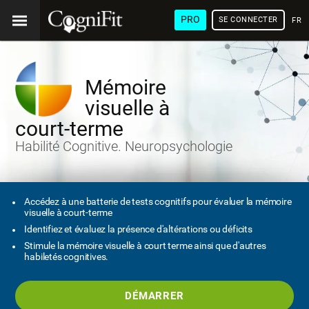
PRO
SE CONNECTER
FRA
Mémoire
visuelle à
court-terme
Habilité Cognitive. Neuropsychologie
Accédez à une batterie de tests cognitifs pour évaluer la mémoire
visuelle à court-terme
Identifiez et évaluez la présence d'altérations ou déficits
Stimule la mémoire visuelle à court terme ainsi que d'autres
habiletés cognitives.
DÉMARRER