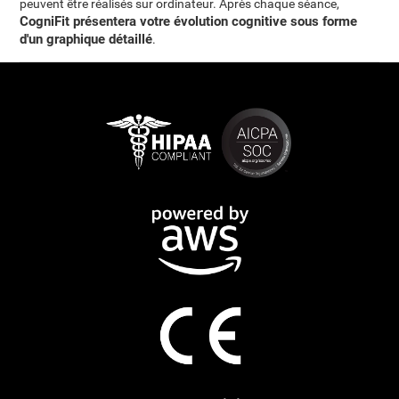
peuvent être réalisés sur ordinateur. Après chaque séance,
CogniFit présentera votre évolution cognitive sous forme
d'un graphique détaillé
.