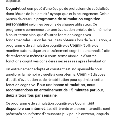
capacité.
CogniFit
est composé d'une équipe de profesionnels spécialisée
dans l'étude de la plasticité synaptique et la neurogenèse. Cela a
programme de stimulation cognitive
permis de créer un
personnalisé
selon les besoins de chaque utilisateur. Ce
programme commence par une évaluation précise de la mémoire
à court-terme ainsi que d'autres fonctions cognitives
fondamentales. Selon les résultats obtenus lors de l'évaluation, le
CogniFit
programme de stimulation cognitive de
offre de
manière automatique un entraînement cognitif personnalisé afin
de renforcer la mémoire à court-terme ainsi que d'autres
fonctions cognitives considérés nécessaires après l'évaluation.
Un entraînement adapté et constant est indispensable pour
CogniFit
améliorer la mémoire visuelle à court-terme.
dispose
d'outils d'évaluation et de réhabilitation pour optimiser cette
Pour une bonne stimulation, nous
fonction cognitive.
recommandons un entraînement de 15 minutes par jour,
deux à trois fois par semaine
.
est
Ce programme de stimulation cognitive de CogniFit
disponible sur internet
. Les différents exercices intéractifs sont
présentés sous forme d'amusants jeux pour le cerveau, lesquels