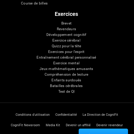
Course de billes
Exercices
Brevet
Revendeurs
Développement cognitif
Exercice cérébral
Quizz pour la tête
Exercices pour l'esprit
Entraînement cérébral personnalisé
Exercice mental
Jeux mathématiques amusants
Compréhension de lecture
Enfants surdoués
Batailles cérébrales
Test de QI
Conditions d'utilisation
Confidentialité
La Direction de CogniFit
CogniFit Newsroom
Media Kit
Devenir un affilié
Devenir revendeur