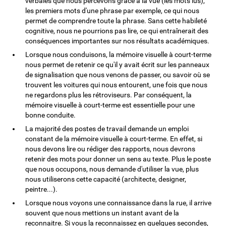
verbales que nous percevons grâce à la vue (les mots lus),
les premiers mots d'une phrase par exemple, ce qui nous
permet de comprendre toute la phrase. Sans cette habileté
cognitive, nous ne pourrions pas lire, ce qui entraînerait des
conséquences importantes sur nos résultats académiques.
Lorsque nous conduisons, la mémoire visuelle à court-terme
nous permet de retenir ce qu'il y avait écrit sur les panneaux
de signalisation que nous venons de passer, ou savoir où se
trouvent les voitures qui nous entourent, une fois que nous
ne regardons plus les rétroviseurs. Par conséquent, la
mémoire visuelle à court-terme est essentielle pour une
bonne conduite.
La majorité des postes de travail demande un emploi
constant de la mémoire visuelle à court-terme. En effet, si
nous devons lire ou rédiger des rapports, nous devrons
retenir des mots pour donner un sens au texte. Plus le poste
que nous occupons, nous demande d'utiliser la vue, plus
nous utiliserons cette capacité (architecte, designer,
peintre...).
Lorsque nous voyons une connaissance dans la rue, il arrive
souvent que nous mettions un instant avant de la
reconnaitre. Si vous la reconnaissez en quelques secondes,