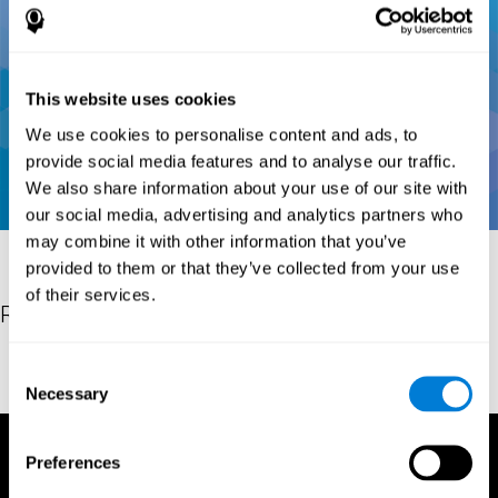
This website uses cookies
We use cookies to personalise content and ads, to
provide social media features and to analyse our traffic.
We also share information about your use of our site with
our social media, advertising and analytics partners who
may combine it with other information that you’ve
provided to them or that they’ve collected from your use
of their services.
Références
Conners, C. K (1989). Manual for Conners’ rating scales. North
Consent
Tonawanda, NY: Multi-Health Systems.
Necessary
Selection
Preferences