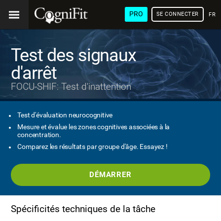
PRO
SE CONNECTER
FRA
Test des signaux
d'arrêt
FOCU-SHIF: Test d'inattention
Test d'évaluation neurocognitive
Mesure et évalue les zones cognitives associées à la
concentration.
Comparez les résultats par groupe d'âge. Essayez !
DÉMARRER
Spécificités techniques de la tâche