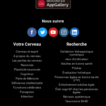
Nous suivre
Votre Cerveau
Recherche
Cerveau et esprit
Validation thérapeutique
numérique
A propos du cerveau
Jeux d'ordinateur
Les parties du cerveau
Adultes en bonne santé
Neurones
Pilotes
Plasticité neuronale
Évaluation holistique
Cognition
Personnes âgées en bonne santé
Perte de Mémoire
(iTV)
Déficience intellectuelle
Entraînement adultes âgés
Functions cérébrales
État cognitif chez les personnes
Perception
âgées
Attention
Révision systémique
Taxonomie SG4D