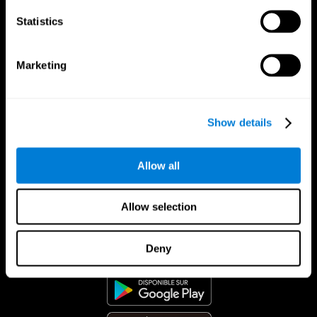
Statistics
Marketing
Show details
Allow all
Allow selection
App CogniFit
Deny