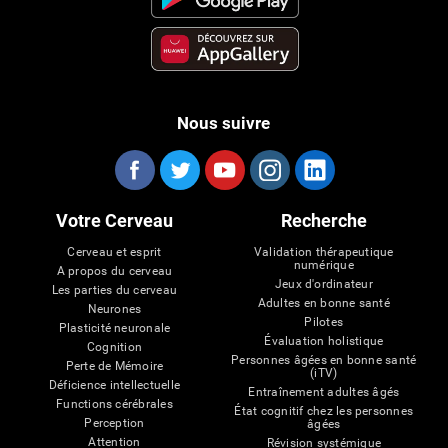
Nous suivre
Votre Cerveau
Recherche
Cerveau et esprit
Validation thérapeutique
numérique
A propos du cerveau
Jeux d'ordinateur
Les parties du cerveau
Adultes en bonne santé
Neurones
Pilotes
Plasticité neuronale
Évaluation holistique
Cognition
Personnes âgées en bonne santé
Perte de Mémoire
(iTV)
Déficience intellectuelle
Entraînement adultes âgés
Functions cérébrales
État cognitif chez les personnes
Perception
âgées
Attention
Révision systémique