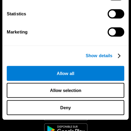
Statistics
Marketing
Show details
Allow all
Allow selection
App CogniFit
Deny