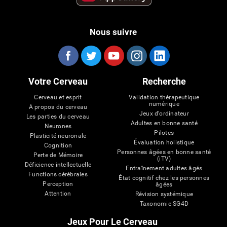
Nous suivre
Votre Cerveau
Recherche
Cerveau et esprit
Validation thérapeutique
numérique
A propos du cerveau
Jeux d'ordinateur
Les parties du cerveau
Adultes en bonne santé
Neurones
Pilotes
Plasticité neuronale
Évaluation holistique
Cognition
Personnes âgées en bonne santé
Perte de Mémoire
(iTV)
Déficience intellectuelle
Entraînement adultes âgés
Functions cérébrales
État cognitif chez les personnes
Perception
âgées
Attention
Révision systémique
Taxonomie SG4D
Jeux Pour Le Cerveau