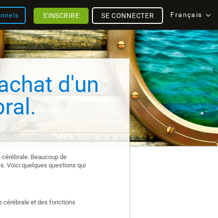
Français
S'INSCRIRE
SE CONNECTER
onnels
'achat d'un
ral.
nté cérébrale. Beaucoup de
es. Voici quelques questions qui
 cérébrale et des fonctions