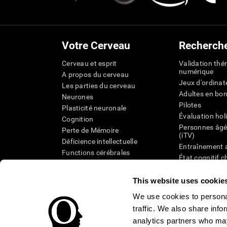
Votre Cerveau
Recherch
Cerveau et esprit
Validation thé
numérique
A propos du cerveau
Jeux d'ordinat
Les parties du cerveau
Adultes en bo
Neurones
Pilotes
Plasticité neuronale
Évaluation hol
Cognition
Personnes âgé
Perte de Mémoire
(iTV)
Déficience intellectuelle
Entraînement 
Functions cérébrales
État cognitif 
Perception
âgées
Attention
Révision syst
This website uses cookie
Taxonomie SG
We use cookies to personal
traffic. We also share info
analytics partners who may