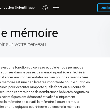
alidation Scientifique
Outil
de mémoire
ir sur votre cerveau
e est une fonction du cerveau et qu'elle nous permet de
s apprises dans le passé. La mémoire peut être affectée à
constances environnementales ou bien pour des raisons liées
a mémoire est une habileté très importante pour le quotidien
soin pour exécuter n'importe quelle fonction au cours de
s mesurons et entraînons de nombreuses habiletés cognitives
 scientifiques ont démontré et validé cliniquement
me la mémoire de travail, la mémoire à court-terme, la
oire phonologique à court-terme ou encore la mémoire