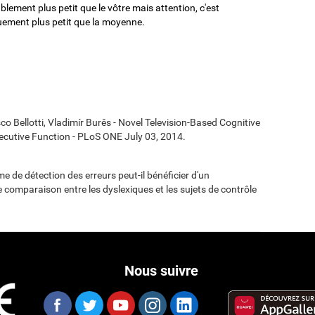
blement plus petit que le vôtre mais attention, c'est
quement plus petit que la moyenne.
co Bellotti, Vladimír Burěs - Novel Television-Based Cognitive
cutive Function - PLoS ONE July 03, 2014.
e de détection des erreurs peut-il bénéficier d'un
 comparaison entre les dyslexiques et les sujets de contrôle
Nous suivre