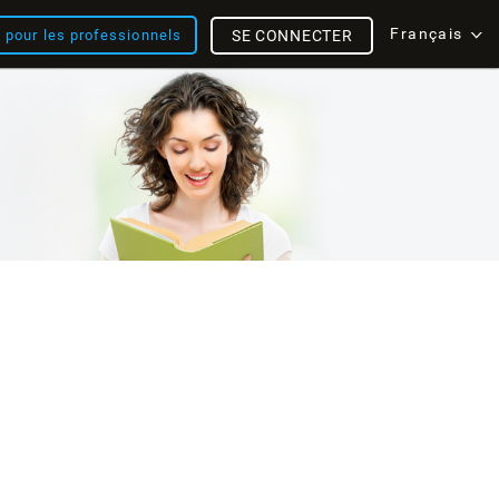
Français
s pour les professionnels
SE CONNECTER