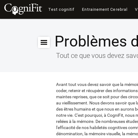
Test cognitif
Entrainement Cerebral
V
Problèmes 
Tout ce que vous devez savo
Avant tout vous devez savoir que la mémoir
coder, retenir et récupérer des information
maintes reprises, que ce soit pour des cir
au vieillissement. Nous devons savoir que l
des êtres humains et que nous en aurons be
notre vie. C'est pourquoi, à CogniFit, nou
reliées à la mémoire. De nombreuses études
l'efficacité de nos habiletés cognitives com
dénomination, la mémoire visuelle, la mém