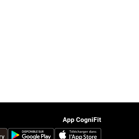
App CogniFit