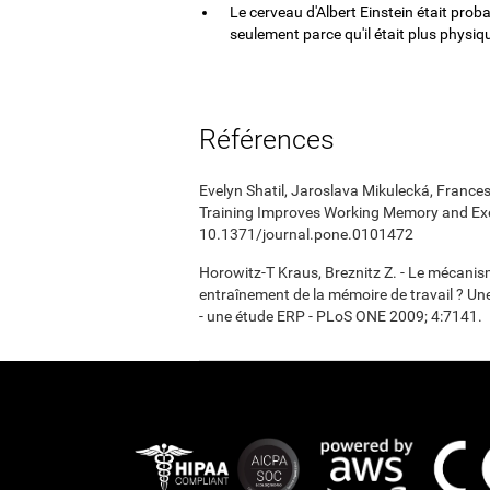
Le cerveau d'Albert Einstein était proba
seulement parce qu'il était plus physi
Références
Evelyn Shatil, Jaroslava Mikulecká, Frances
Training Improves Working Memory and Exe
10.1371/journal.pone.0101472
Horowitz-T Kraus, Breznitz Z. - Le mécanism
entraînement de la mémoire de travail ? Une
- une étude ERP - PLoS ONE 2009; 4:7141.