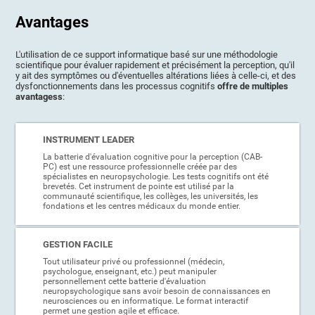
Avantages
L'utilisation de ce support informatique basé sur une méthodologie
scientifique pour évaluer rapidement et précisément la perception, qu'il
y ait des symptômes ou d'éventuelles altérations liées à celle-ci, et des
dysfonctionnements dans les processus cognitifs
offre de multiples
avantagess
:
INSTRUMENT LEADER
La batterie d'évaluation cognitive pour la perception (CAB-
PC) est une ressource professionnelle créée par des
spécialistes en neuropsychologie. Les tests cognitifs ont été
brevetés. Cet instrument de pointe est utilisé par la
communauté scientifique, les collèges, les universités, les
fondations et les centres médicaux du monde entier.
GESTION FACILE
Tout utilisateur privé ou professionnel (médecin,
psychologue, enseignant, etc.) peut manipuler
personnellement cette batterie d'évaluation
neuropsychologique sans avoir besoin de connaissances en
neurosciences ou en informatique. Le format interactif
permet une gestion agile et efficace.