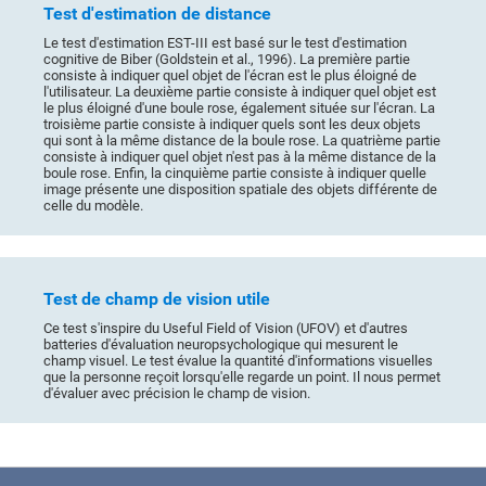
Test d'estimation de distance
Le test d'estimation EST-III est basé sur le test d'estimation
cognitive de Biber (Goldstein et al., 1996). La première partie
consiste à indiquer quel objet de l'écran est le plus éloigné de
l'utilisateur. La deuxième partie consiste à indiquer quel objet est
le plus éloigné d'une boule rose, également située sur l'écran. La
troisième partie consiste à indiquer quels sont les deux objets
qui sont à la même distance de la boule rose. La quatrième partie
consiste à indiquer quel objet n'est pas à la même distance de la
boule rose. Enfin, la cinquième partie consiste à indiquer quelle
image présente une disposition spatiale des objets différente de
celle du modèle.
Test de champ de vision utile
Ce test s'inspire du Useful Field of Vision (UFOV) et d'autres
batteries d'évaluation neuropsychologique qui mesurent le
champ visuel. Le test évalue la quantité d'informations visuelles
que la personne reçoit lorsqu'elle regarde un point. Il nous permet
d'évaluer avec précision le champ de vision.