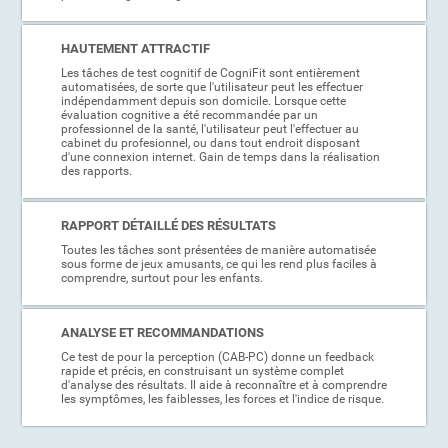
HAUTEMENT ATTRACTIF
Les tâches de test cognitif de CogniFit sont entièrement
automatisées, de sorte que l'utilisateur peut les effectuer
indépendamment depuis son domicile. Lorsque cette
évaluation cognitive a été recommandée par un
professionnel de la santé, l'utilisateur peut l'effectuer au
cabinet du profesionnel, ou dans tout endroit disposant
d'une connexion internet. Gain de temps dans la réalisation
des rapports.
RAPPORT DÉTAILLÉ DES RÉSULTATS
Toutes les tâches sont présentées de manière automatisée
sous forme de jeux amusants, ce qui les rend plus faciles à
comprendre, surtout pour les enfants.
ANALYSE ET RECOMMANDATIONS
Ce test de pour la perception (CAB-PC) donne un feedback
rapide et précis, en construisant un système complet
d'analyse des résultats. Il aide à reconnaître et à comprendre
les symptômes, les faiblesses, les forces et l'indice de risque.