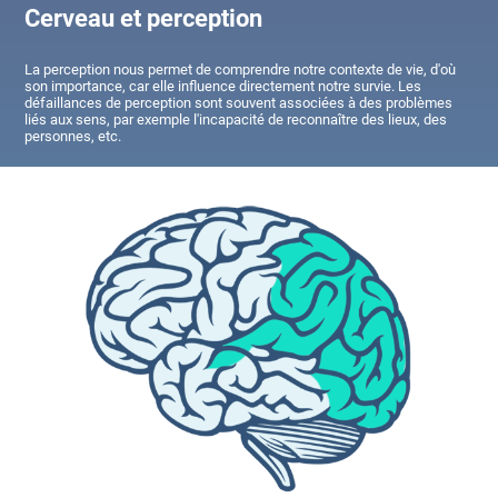
Cerveau et perception
La perception nous permet de comprendre notre contexte de vie, d'où
son importance, car elle influence directement notre survie. Les
défaillances de perception sont souvent associées à des problèmes
liés aux sens, par exemple l'incapacité de reconnaître des lieux, des
personnes, etc.