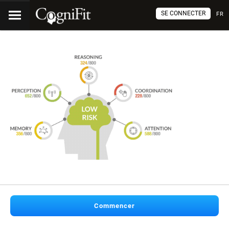
SE CONNECTER
FR
Commencer