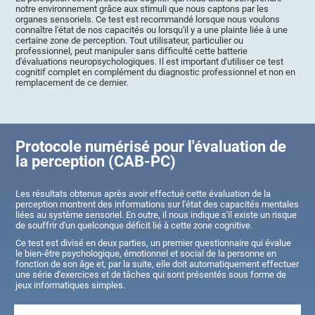
notre environnement grâce aux stimuli que nous captons par les
organes sensoriels. Ce test est recommandé lorsque nous voulons
connaître l'état de nos capacités ou lorsqu'il y a une plainte liée à une
certaine zone de perception. Tout utilisateur, particulier ou
professionnel, peut manipuler sans difficulté cette batterie
d'évaluations neuropsychologiques. Il est important d'utiliser ce test
cognitif complet en complément du diagnostic professionnel et non en
remplacement de ce dernier.
Protocole numérisé pour l'évaluation de
la perception (CAB-PC)
Les résultats obtenus après avoir effectué cette évaluation de la
perception montrent des informations sur l'état des capacités mentales
liées au système sensoriel. En outre, il nous indique s'il existe un risque
de souffrir d'un quelconque déficit lié à cette zone cognitive.
Ce test est divisé en deux parties, un premier questionnaire qui évalue
le bien-être psychologique, émotionnel et social de la personne en
fonction de son âge et, par la suite, elle doit automatiquement effectuer
une série d'exercices et de tâches qui sont présentés sous forme de
jeux informatiques simples.