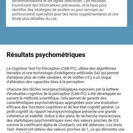
recommandations et les lignes directrices. Les résultats
fournissent des informations précieuses, et la base pour
identifier des stratégies de soutien ou pour renvoyer au
professionnel spécialisé pour des tests supplémentaires et une
étude plus détaillée du cas.
Résultats psychométriques
Le Cognitive Test for Perception (CAB-PC), utilise des algorithmes
brevetés et une technologie d'intelligence artificielle (IA) qui permet
d'analyser plus de mille variables, et de notifier s'il y a un risque
d'altération des capacités liées à la perception.
Chacune des tâches neuropsychologiques exposées par la batterie
d'évaluation cognitive de la perception (CAB-PC) a été développée en
suivant la méthode scientifique. Cela permet de garantir des
caractéristiques psychométriques appropriées pour une évaluation
efficace des fonctions cognitives et de leur état cognitif général. Le
profil cognitif du rapport neuropsychologique présente une grande
cohérence et stabilité. Grâce à des plans de recherche transversaux,
des statistiques psychométriques avec des valeurs proches de 0,9,
comme le coefficient Alpha de Cronbach, ont été obtenues. Les tests
Test -Retest ont obtenu des valeurs proches de 1, ce qui démontre une