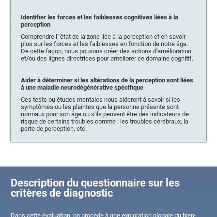
Identifier les forces et les faiblesses cognitives liées à la
perception
Comprendre l´'état de la zone liée à la perception et en savoir
plus sur les forces et les faiblesses en fonction de notre âge.
De cette façon, nous pouvons créer des actions d'amélioration
et/ou des lignes directrices pour améliorer ce domaine cognitif.
Aider à déterminer si les altérations de la perception sont liées
à une maladie neurodégénérative spécifique
Ces tests ou études mentales nous aideront à savoir si les
symptômes ou les plaintes que la personne présente sont
normaux pour son âge ou s'ils peuvent être des indicateurs de
risque de certains troubles comme : les troubles cérébraux, la
perte de perception, etc.
Description du questionnaire sur les
critères de diagnostic
Dans cette évaluation, on procède à une exploration globale du bien-