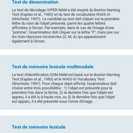
Test de dénomination
Le test de décodage VIPER-NAM a été inspiré du Boston Naming
Test (Kaplan et al., 1983) et du test de vocabulaire WAIS-III
(Wechsler, 1997). Le candidat au test doit cliquer sur la première
lettre du nom de l'objet présenté, parmi les quatre lettres
affichées à l'écran. Par exemple, dans le cas de l'image d'une
"pomme", l'examinateur doit cliquer sur la lettre "P", mais pas sur
les trois réponses incorrectes (C, M, A) qui apparaissent
également à l'écran.
Test de mémoire lexicale multimodale
Le test d'identification COM-NAM est basé sur le Boston Naming
Test (Kaplan et al., 1983) et le WAIS-III Vocabulary Test
(Wechsler, 1997). Pour chaque objet affiché, l'examinateur doit
choisir entre trois possibilités : 1) l'objet est présenté pour la
première fois dans la tâche, 2) la dernière fois que l'objet est
apparu, il a été lu à haute voix, ou 3) la dernière fois que l'objet
est apparu, il a été présenté sous forme d'image.
Test de mémoire lexicale