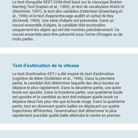
Le test d'enquête REST-COM était basé sur le classique Boston
Naming Test (Kaplan et al., 1983), le test de vocabulaire WAIS-III
(Wechsler, 1997), le test des variables d'attention (Greenberg et
al., 1996) et le test d'apprentissage auditif et verbal de Rey
(Schmidt, 1994). Une série d'objets est présentée. Dans un
nouvel ensemble d'objets, le candidat doit reconnaître
uniquement les objets qui ont été montrés précédemment. Ce
nouvel ensemble peut être présenté sous forme d'images ou de
mots parlés.
Test d'estimation de la vitesse
Le test d'estimation EST-I a été inspiré du test d'estimation
cognitive de Biber (Goldstein et al., 1996). Dans la première
partie, le candidat doit déterminer laquelle des deux boules se
déplace le plus rapidement. Dans la deuxième partie, une autre
boule est ajoutée. Dans la troisième partie, une quatrième boule
est ajoutée et le candidat au test doit indiquer quelle boule se
déplace deux fois plus vite que la boule rouge. Dans la quatrième
partie, tout en observant quatre balles se déplaçant sur quatre
trajectoires différentes, l'examinateur doit déterminer le plus
rapidement possible quelle balle atteindra le centre en premier.