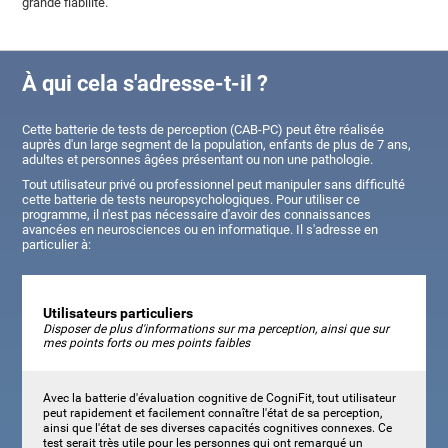
grande fiabilité.
À qui cela s'adresse-t-il ?
Cette batterie de tests de perception (CAB-PC) peut être réalisée
auprès d'un large segment de la population, enfants de plus de 7 ans,
adultes et personnes âgées présentant ou non une pathologie.
Tout utilisateur privé ou professionnel peut manipuler sans difficulté
cette batterie de tests neuropsychologiques. Pour utiliser ce
programme, il n'est pas nécessaire d'avoir des connaissances
avancées en neurosciences ou en informatique. Il s'adresse en
particulier à:
Utilisateurs particuliers
Disposer de plus d'informations sur ma perception, ainsi que sur
mes points forts ou mes points faibles
Avec la batterie d'évaluation cognitive de CogniFit, tout utilisateur
peut rapidement et facilement connaître l'état de sa perception,
ainsi que l'état de ses diverses capacités cognitives connexes. Ce
test serait très utile pour les personnes qui ont remarqué un