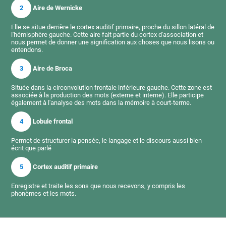
2
Aire de Wernicke
Elle se situe derrière le cortex auditif primaire, proche du sillon latéral de
l'hémisphère gauche. Cette aire fait partie du cortex d'association et
nous permet de donner une signification aux choses que nous lisons ou
entendons.
3
Aire de Broca
Située dans la circonvolution frontale inférieure gauche. Cette zone est
associée à la production des mots (externe et interne). Elle participe
également à l'analyse des mots dans la mémoire à court-terme.
4
Lobule frontal
Permet de structurer la pensée, le langage et le discours aussi bien
écrit que parlé
5
Cortex auditif primaire
Enregistre et traite les sons que nous recevons, y compris les
phonèmes et les mots.