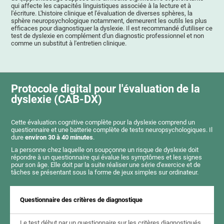
qui affecte les capacités linguistiques associée à la lecture et à
l'écriture. L'histoire clinique et l'évaluation de diverses sphères, la
sphère neuropsychologique notamment, demeurent les outils les plus
efficaces pour diagnostiquer la dyslexie. Il est recommandé d'utiliser ce
test de dyslexie en complément d'un diagnostic professionnel et non
comme un substitut à l'entretien clinique.
Protocole digital pour l'évaluation de la
dyslexie (CAB-DX)
Cette évaluation cognitive complète pour la dyslexie comprend un
questionnaire et une batterie complète de tests neuropsychologiques. Il
dure
environ 30 à 40 minutes
.
La personne chez laquelle on soupçonne un risque de dyslexie doit
répondre à un questionnaire qui évalue les symptômes et les signes
pour son âge. Elle doit par la suite réaliser une série d'exercice et de
tâches se présentant sous la forme de jeux simples sur ordinateur.
Questionnaire des critères de diagnostique
Le test début par un questionnaire sur les critères diagnostiqués,