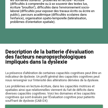
les domaines suivants : problèmes en lecture - écriture
(difficultés à comprendre ou à se souvenir des textes lus,
écriture "brouillon"), difficultés dans l'environnement socio-
laboral (difficultés pour exposer des travaux écrits ou écrire en
public), parcours académique (difficultés scolaires dans
l'enfance), organisation spatio-temporelle (latéralisation,
problèmes d'orientation spatiale).
Description de la batterie d'évaluation
des facteurs neuropsychologiques
impliqués dans la dyslexie
La présence d'altération de certaines capacités cognitives peut être un
indicateur de dyslexie. Un profil général des capacités cognitives peut
nous renseigner sur l'intensité des altérations dérivées de la dyslexie.
Les problèmes en lecture-écriture, dans les capacités motrices et
spatiales ainsi que relationnelles viennent du fait de déficits dans
diverses capacités cognitives. Voici les domaines et les capacités
cognitives qui sont évalués par l'Évaluation cognitive pour patients
souffrant de dyslexie (CAB-DX)