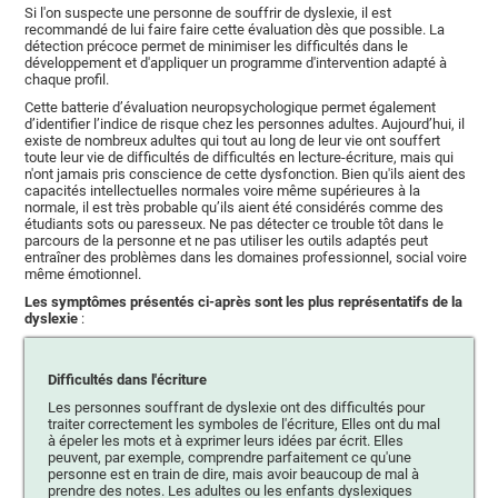
Si l'on suspecte une personne de souffrir de dyslexie, il est
recommandé de lui faire faire cette évaluation dès que possible. La
détection précoce permet de minimiser les difficultés dans le
développement et d'appliquer un programme d'intervention adapté à
chaque profil.
Cette batterie d’évaluation neuropsychologique permet également
d’identifier l’indice de risque chez les personnes adultes. Aujourd’hui, il
existe de nombreux adultes qui tout au long de leur vie ont souffert
toute leur vie de difficultés de difficultés en lecture-écriture, mais qui
n'ont jamais pris conscience de cette dysfonction. Bien qu'ils aient des
capacités intellectuelles normales voire même supérieures à la
normale, il est très probable qu’ils aient été considérés comme des
étudiants sots ou paresseux. Ne pas détecter ce trouble tôt dans le
parcours de la personne et ne pas utiliser les outils adaptés peut
entraîner des problèmes dans les domaines professionnel, social voire
même émotionnel.
Les symptômes présentés ci-après sont les plus représentatifs de la
dyslexie
:
Difficultés dans l'écriture
Les personnes souffrant de dyslexie ont des difficultés pour
traiter correctement les symboles de l'écriture, Elles ont du mal
à épeler les mots et à exprimer leurs idées par écrit. Elles
peuvent, par exemple, comprendre parfaitement ce qu'une
personne est en train de dire, mais avoir beaucoup de mal à
prendre des notes. Les adultes ou les enfants dyslexiques