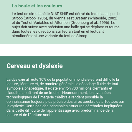
La boule et les couleurs
Le test de simultanéité DIAT-SHIF est dérivé du test classique de
Stroop (Stroop, 1935), du Vienna Test System (Whiteside, 2002)
et du Test of Variables of Attention (Greenberg et al., 1996). Le
sujet doit suivre avec précision une balle qui se déplace et tourne
dans toutes les directions sur l'écran tout en effectuant
simultanément une variante du test de Stroop.
Cerveau et dyslexie
La dyslexie affecte 10% de la population mondiale et rend difficile la
lecture, l'écriture et, de manière générale, le décodage fluide de tout
symbole alphabétique. Il existe environ 700 millions d'enfants et
d'adultes souffrant de ce trouble. Heureusement, les avancées
technologiques de l'imagerie cérébrale rendent possible la
connaissance toujours plus précise des aires cérébrales affectées par
la dyslexie. Certaines des principales strucures cérébrales impliquées
dans cette difficulté de l'apprentissage avec prédominance de la
lecture et de l'écriture sont :