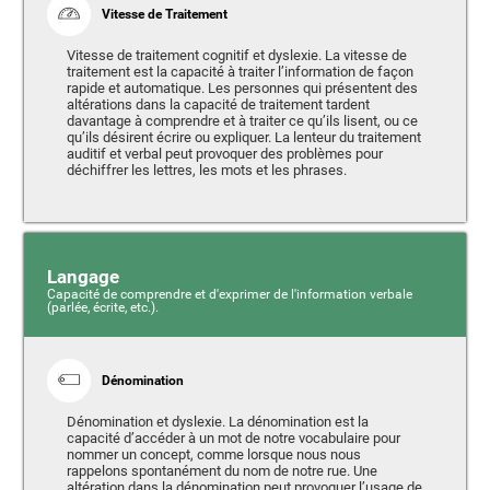
Vitesse de Traitement
Vitesse de traitement cognitif et dyslexie. La vitesse de
traitement est la capacité à traiter l’information de façon
rapide et automatique. Les personnes qui présentent des
altérations dans la capacité de traitement tardent
davantage à comprendre et à traiter ce qu’ils lisent, ou ce
qu’ils désirent écrire ou expliquer. La lenteur du traitement
auditif et verbal peut provoquer des problèmes pour
déchiffrer les lettres, les mots et les phrases.
Langage
Capacité de comprendre et d'exprimer de l'information verbale
(parlée, écrite, etc.).
Dénomination
Dénomination et dyslexie. La dénomination est la
capacité d’accéder à un mot de notre vocabulaire pour
nommer un concept, comme lorsque nous nous
rappelons spontanément du nom de notre rue. Une
altération dans la dénomination peut provoquer l’usage de