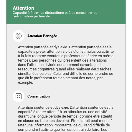
Attention
Capacité à filtrer les distractions et à se concentrer sur
l'information pertinente.
Attention Partagée
Attention partagée et dyslexie. L’attention partagée est la
capacité à prêter attention à plus d’un stimulus ou activité
à la fois (comme écouter le professeur et écrire en même
temps). Les personnes qui présentent des altérations
dans l’attention divisée consomment davantage de
ressources cognitives quand elles réalisent deux tâches
simultanées ou plus. Cela rend difficile de comprendre ce
que dit le professeur tout en prenant des notes, par
exemple.
Concentration
Attention soutenue et dyslexie. L’attention soutenue est la
capacité à rester attentif à un stimulus ou une activité
durant une longue période de temps (comme être attentif
en classe ou faire ses devoirs). Être distrait peut mener à
rater une information importante, ce qui rend difficile de
comprendre l’activité que l’on est en train de faire. Les