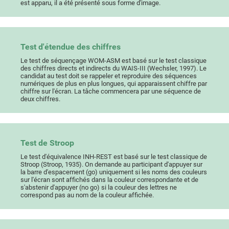
est apparu, il a été présenté sous forme d'image.
Test d'étendue des chiffres
Le test de séquençage WOM-ASM est basé sur le test classique
des chiffres directs et indirects du WAIS-III (Wechsler, 1997). Le
candidat au test doit se rappeler et reproduire des séquences
numériques de plus en plus longues, qui apparaissent chiffre par
chiffre sur l'écran. La tâche commencera par une séquence de
deux chiffres.
Test de Stroop
Le test d'équivalence INH-REST est basé sur le test classique de
Stroop (Stroop, 1935). On demande au participant d'appuyer sur
la barre d'espacement (go) uniquement si les noms des couleurs
sur l'écran sont affichés dans la couleur correspondante et de
s'abstenir d'appuyer (no go) si la couleur des lettres ne
correspond pas au nom de la couleur affichée.