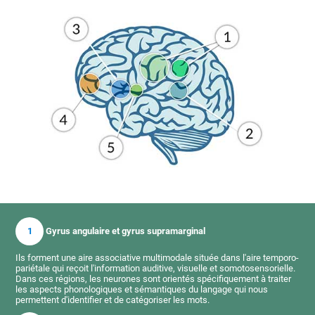
1
Gyrus angulaire et gyrus supramarginal
Ils forment une aire associative multimodale située dans l'aire temporo-
pariétale qui reçoit l'information auditive, visuelle et somotosensorielle.
Dans ces régions, les neurones sont orientés spécifiquement à traiter
les aspects phonologiques et sémantiques du langage qui nous
permettent d'identifier et de catégoriser les mots.