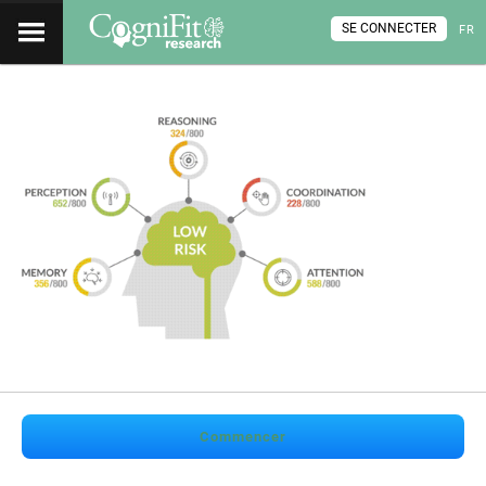
SE CONNECTER
FR
Commencer