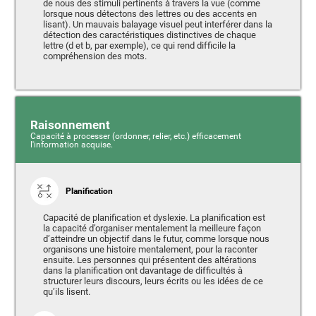
de nous des stimuli pertinents à travers la vue (comme
lorsque nous détectons des lettres ou des accents en
lisant). Un mauvais balayage visuel peut interférer dans la
détection des caractéristiques distinctives de chaque
lettre (d et b, par exemple), ce qui rend difficile la
compréhension des mots.
Raisonnement
Capacité à processer (ordonner, relier, etc.) efficacement
l'information acquise.
Planification
Capacité de planification et dyslexie. La planification est
la capacité d’organiser mentalement la meilleure façon
d’atteindre un objectif dans le futur, comme lorsque nous
organisons une histoire mentalement, pour la raconter
ensuite. Les personnes qui présentent des altérations
dans la planification ont davantage de difficultés à
structurer leurs discours, leurs écrits ou les idées de ce
qu’ils lisent.