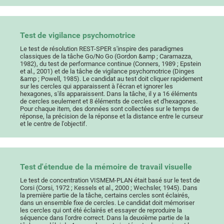
Test de vigilance psychomotrice
Le test de résolution REST-SPER s'inspire des paradigmes
classiques de la tâche Go/No Go (Gordon &amp ; Caramazza,
1982), du test de performance continue (Conners, 1989 ; Epstein
et al., 2001) et de la tâche de vigilance psychomotrice (Dinges
&amp ; Powell, 1985). Le candidat au test doit cliquer rapidement
sur les cercles qui apparaissent à l'écran et ignorer les
hexagones, s'ils apparaissent. Dans la tâche, il y a 16 éléments
de cercles seulement et 8 éléments de cercles et d'hexagones.
Pour chaque item, des données sont collectées sur le temps de
réponse, la précision de la réponse et la distance entre le curseur
et le centre de l'objectif.
Test d'étendue de la mémoire de travail visuelle
Le test de concentration VISMEM-PLAN était basé sur le test de
Corsi (Corsi, 1972 ; Kessels et al., 2000 ; Wechsler, 1945). Dans
la première partie de la tâche, certains cercles sont éclairés,
dans un ensemble fixe de cercles. Le candidat doit mémoriser
les cercles qui ont été éclairés et essayer de reproduire la
séquence dans l'ordre correct. Dans la deuxième partie de la