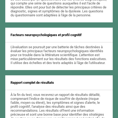
qui compte une série de questions auxquelles il est facile de
répondre. Elles ont pour but de détecter les principaux critères de
diagnostic, signes et symptômes de la dyslexie. Les questions
du questionnaire sont adaptées à l'âge de la personne.
Facteurs neuropsychologiques et profil cognitif
L'évaluation se poursuit par une batterie de tâches destinées à
évaluer les principaux facteurs neuropsychologiques identifiés
pour ce trouble dans la littérature scientifique. L'attention est
mise particulièrement sur les résultats des fonctions exécutives.
Il utilise des échelles et des tests adaptés à l'âge de l'utilisateur.
Rapport complet de résultats
À la fin du test, vous recevrez un rapport de résultats détaillé,
comprenant l'indice de risque de souffrir de dyslexie (risque
faible, moyen ou élevé), les symptômes et signes d'alerte, le
profil cognitif, l'analyse des résultats ainsi que des
recommandations. Les résultats offrent une information
précieuse et sont une bonne base pour identifier des stratégies