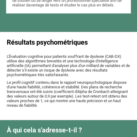
de soutien ou se diriger vers un professionnel spécialisé afin de
réaliser davantage de tests et étudier le cas plus en détails.
Résultats psychométriques
L'Évaluation cognitive pour patients souffrant de dyslexie (CAB-DX)
utilise des algorithmes brevetés et une technologie d'intelligence
artificielle (IA) permettant d'analyser plus d'un milliard de variables et de
détecter s'il existe un risque de dyslexie avec des résultats
psychométriques très satisfaisants.
Le profil cognitif contenu dans le rapport neuropsychologique dispose
d'une haute fiabilité, cohérence et stabilité. Des plans de recherche
transversaux ont été suivis (coefficient d'Alpha de Cronbach atteignant
des valeurs autour de 0,9 par exemple). Les test-retest ont obtenu des
valeurs proches de 1, ce qui montre une haute précision et un haut
niveau de fiabilité.
À qui cela s'adresse-t-il ?