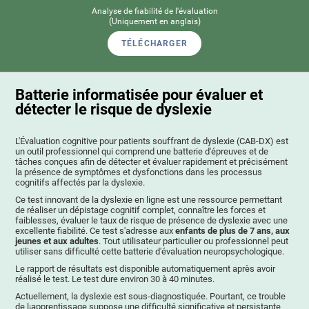
Analyse de fiabilité de l'évaluation
(Uniquement en anglais)
TÉLÉCHARGER
Batterie informatisée pour évaluer et
détecter le risque de dyslexie
L'Évaluation cognitive pour patients souffrant de dyslexie (CAB-DX) est
un outil professionnel qui comprend une batterie d'épreuves et de
tâches conçues afin de détecter et évaluer rapidement et précisément
la présence de symptômes et dysfonctions dans les processus
cognitifs affectés par la dyslexie.
Ce test innovant de la dyslexie en ligne est une ressource permettant
de réaliser un dépistage cognitif complet, connaître les forces et
faiblesses, évaluer le taux de risque de présence de dyslexie avec une
excellente fiabilité. Ce test s'adresse aux
enfants de plus de 7 ans, aux
jeunes et aux adultes
. Tout utilisateur particulier ou professionnel peut
utiliser sans difficulté cette batterie d'évaluation neuropsychologique.
Le rapport de résultats est disponible automatiquement après avoir
réalisé le test. Le test dure environ 30 à 40 minutes.
Actuellement, la dyslexie est sous-diagnostiquée. Pourtant, ce trouble
de l¡apprentissage suppose une difficulté significative et persistante