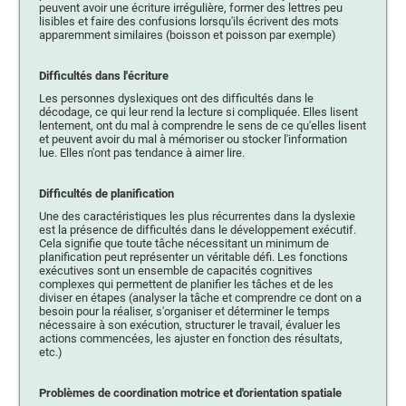
peuvent avoir une écriture irrégulière, former des lettres peu
lisibles et faire des confusions lorsqu'ils écrivent des mots
apparemment similaires (boisson et poisson par exemple)
Difficultés dans l'écriture
Les personnes dyslexiques ont des difficultés dans le
décodage, ce qui leur rend la lecture si compliquée. Elles lisent
lentement, ont du mal à comprendre le sens de ce qu'elles lisent
et peuvent avoir du mal à mémoriser ou stocker l'information
lue. Elles n'ont pas tendance à aimer lire.
Difficultés de planification
Une des caractéristiques les plus récurrentes dans la dyslexie
est la présence de difficultés dans le développement exécutif.
Cela signifie que toute tâche nécessitant un minimum de
planification peut représenter un véritable défi. Les fonctions
exécutives sont un ensemble de capacités cognitives
complexes qui permettent de planifier les tâches et de les
diviser en étapes (analyser la tâche et comprendre ce dont on a
besoin pour la réaliser, s'organiser et déterminer le temps
nécessaire à son exécution, structurer le travail, évaluer les
actions commencées, les ajuster en fonction des résultats,
etc.)
Problèmes de coordination motrice et d'orientation spatiale