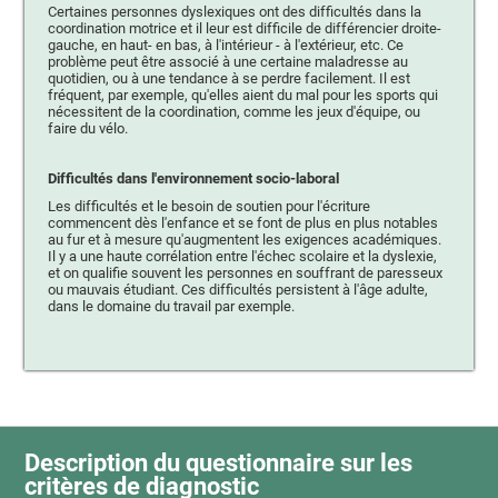
Certaines personnes dyslexiques ont des difficultés dans la
coordination motrice et il leur est difficile de différencier droite-
gauche, en haut- en bas, à l'intérieur - à l'extérieur, etc. Ce
problème peut être associé à une certaine maladresse au
quotidien, ou à une tendance à se perdre facilement. Il est
fréquent, par exemple, qu'elles aient du mal pour les sports qui
nécessitent de la coordination, comme les jeux d'équipe, ou
faire du vélo.
Difficultés dans l'environnement socio-laboral
Les difficultés et le besoin de soutien pour l'écriture
commencent dès l'enfance et se font de plus en plus notables
au fur et à mesure qu'augmentent les exigences académiques.
Il y a une haute corrélation entre l'échec scolaire et la dyslexie,
et on qualifie souvent les personnes en souffrant de paresseux
ou mauvais étudiant. Ces difficultés persistent à l'âge adulte,
dans le domaine du travail par exemple.
Description du questionnaire sur les
critères de diagnostic