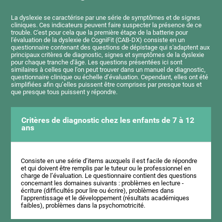
La dyslexie se caractérise par une série de symptômes et de signes
cliniques. Ces indicateurs peuvent faire suspecter la présence de ce
trouble. C'est pour cela que la première étape de la batterie pour
l'évaluation de la dyslexie de CogniFit (CAB-DX) consiste en un
questionnaire contenant des questions de dépistage qui s'adaptent aux
principaux critères de diagnostic, signes et symptômes de la dyslexie
pour chaque tranche d'âge. Les questions présentées ici sont
similaires à celles que l’on peut trouver dans un manuel de diagnostic,
questionnaire clinique ou échelle d’évaluation. Cependant, elles ont été
simplifiées afin qu’elles puissent être comprises par presque tous et
que presque tous puissent y répondre.
Critères de diagnostic chez les enfants de 7 à 12
ans
Consiste en une série d’items auxquels il est facile de répondre
et qui doivent être remplis par le tuteur ou le professionnel en
charge de l’évaluation. Le questionnaire contient des questions
concernant les domaines suivants : problèmes en lecture -
écriture (difficultés pour lire ou écrire), problèmes dans
l'apprentissage et le développement (résultats académiques
faibles), problèmes dans la psychomotricité.