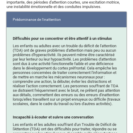
importante, des périodes d'attention courtes, une excitation motrice,
une instabilité émotionnelle et des conduites impulsives.
Prédominance de l'inattention
Difficultés pour se concentrer et être attentif à un stimulus
Les enfants ou adultes avec un trouble du déficit de l'attention
(TDA) ont de graves problèmes d'attention mais peu ou aucun
problèmes d'hyperactivité. Ils peuvent même être caractérisé
par leur lenteur ou leur hypoactivité. Les problèmes d'attention
sont dus à une activité fonctionnelle faible et une déficience
dans le développement du cortex préfrontal. Cela empêche les
personnes concernées de traiter correctement l'information et
de mettre en marche les mécanismes neuronaux pour :
comprendre une action, la débuter, éviter les distractions et
réaliser l'action correctement. Les personnes souffrant de TDA
se distraient fréquemment avec le bruit, ne prêtent pas attention
aux détails, commettent des erreurs ou des erreurs d'inattention
lorsqu'elles travaillent sur un projet ennuyeux ou difficile (travaux
scolaires, dans le cadre du travail ou lors d'autres activités).
Incapacité à écouter et suivre une conversation
Les enfants et les adultes souffrant d'un Trouble de Déficit de
l'Attention (TDA) ont des difficultés pour traiter, répondre ou se