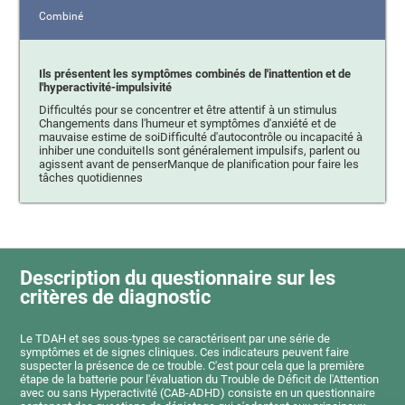
Combiné
Ils présentent les symptômes combinés de l'inattention et de
l'hyperactivité-impulsivité
Difficultés pour se concentrer et être attentif à un stimulus
Changements dans l'humeur et symptômes d'anxiété et de
mauvaise estime de soiDifficulté d'autocontrôle ou incapacité à
inhiber une conduiteIls sont généralement impulsifs, parlent ou
agissent avant de penserManque de planification pour faire les
tâches quotidiennes
Description du questionnaire sur les
critères de diagnostic
Le TDAH et ses sous-types se caractérisent par une série de
symptômes et de signes cliniques. Ces indicateurs peuvent faire
suspecter la présence de ce trouble. C'est pour cela que la première
étape de la batterie pour l'évaluation du Trouble de Déficit de l'Attention
avec ou sans Hyperactivité (CAB-ADHD) consiste en un questionnaire