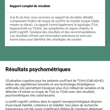
Rapport complet de résultats
À la fin du test, vous recevrez un rapport de résultats détaillé,
comprenant l'indice de risque de souffrir du trouble (risque faible,
moyen ou élevé). Le rapport fournit également la typologie (TDA,
hyperactivité ou TDAH), les symptômes et signes d'alerte, le
profil cognitif, l'analyse des résultats et des recommandations.
Les résultats offrent une information précieuse et sont une
bonne base pour identifier des stratégies de soutien.
Résultats psychométriques
L'Évaluation cognitive pour les patients souffrant de TDAH (CAB-ADHD)
utilise des algorithmes brevetés et une technologie d'intelligence
artificielle (IA) permettant d'analyser plus d'un milliard de variables et de
détecter s'il existe un risque de TDA ou TDAH avec des résultats
psychométriques très satisfaisants.
Le profil cognitif contenu dans le rapport neuropsychologique dispose
d'une haute fiabilité, cohérence et stabilité. Des plans de recherche
transversaux ont été suivis (coefficient d'Alpha de Cronbach atteignant