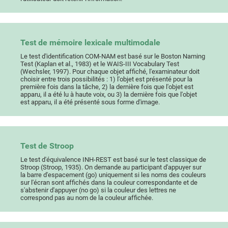
Test de mémoire lexicale multimodale
Le test d'identification COM-NAM est basé sur le Boston Naming
Test (Kaplan et al., 1983) et le WAIS-III Vocabulary Test
(Wechsler, 1997). Pour chaque objet affiché, l'examinateur doit
choisir entre trois possibilités : 1) l'objet est présenté pour la
première fois dans la tâche, 2) la dernière fois que l'objet est
apparu, il a été lu à haute voix, ou 3) la dernière fois que l'objet
est apparu, il a été présenté sous forme d'image.
Test de Stroop
Le test d'équivalence INH-REST est basé sur le test classique de
Stroop (Stroop, 1935). On demande au participant d'appuyer sur
la barre d'espacement (go) uniquement si les noms des couleurs
sur l'écran sont affichés dans la couleur correspondante et de
s'abstenir d'appuyer (no go) si la couleur des lettres ne
correspond pas au nom de la couleur affichée.