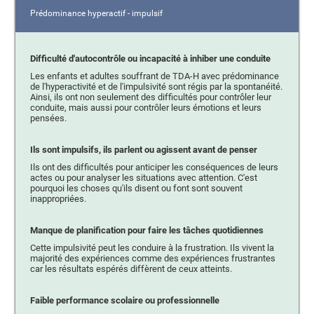
Prédominance hyperactif - impulsif
Difficulté d'autocontrôle ou incapacité à inhiber une conduite
Les enfants et adultes souffrant de TDA-H avec prédominance
de l'hyperactivité et de l'impulsivité sont régis par la spontanéité.
Ainsi, ils ont non seulement des difficultés pour contrôler leur
conduite, mais aussi pour contrôler leurs émotions et leurs
pensées.
Ils sont impulsifs, ils parlent ou agissent avant de penser
Ils ont des difficultés pour anticiper les conséquences de leurs
actes ou pour analyser les situations avec attention. C'est
pourquoi les choses qu'ils disent ou font sont souvent
inappropriées.
Manque de planification pour faire les tâches quotidiennes
Cette impulsivité peut les conduire à la frustration. Ils vivent la
majorité des expériences comme des expériences frustrantes
car les résultats espérés diffèrent de ceux atteints.
Faible performance scolaire ou professionnelle