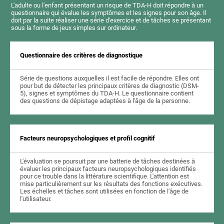
L'adulte ou l'enfant présentant un risque de TDA-H doit répondre à un
questionnaire qui évalue les symptômes et les signes pour son âge. Il
doit par la suite réaliser une série d'exercice et de tâches se présentant
sous la forme de jeux simples sur ordinateur.
Questionnaire des critères de diagnostique
Série de questions auxquelles il est facile de répondre. Elles ont
pour but de détecter les principaux critères de diagnostic (DSM-
5), signes et symptômes du TDA-H. Le questionnaire contient
des questions de dépistage adaptées à l'âge de la personne.
Facteurs neuropsychologiques et profil cognitif
L'évaluation se poursuit par une batterie de tâches destinées à
évaluer les principaux facteurs neuropsychologiques identifiés
pour ce trouble dans la littérature scientifique. L'attention est
mise particulièrement sur les résultats des fonctions exécutives.
Les échelles et tâches sont utilisées en fonction de l'âge de
l'utilisateur.