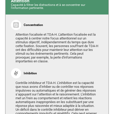
Attention
Capacité à filtrer les distractions et à se concentrer sur
l'information pertinente.
Concentration
Attention focalisée et TDA-H. L'attention focalisée est la
capacité à centrer notre focus attentionnel sur un
stimulus objectif, indépendamment du temps que dure
cette fixation. Souvent, les personnes souffrant de TDA-H
ont des difficultés pour maintenir leur attention sur les
stimuli ou les événements pertinents. Cela peut
provoquer, par exemple, la perte d'informations
importantes en classe.
Inhibition
Contrôle inhibiteur et TDA-H. L’inhibition est la capacité
que nous avons d’inhiber ou de contrôler nos réponses
impulsives ou automatiques et de générer des réponses
s’appuyant sur l’attention et le raisonnement. L’inhibition
met un frein au comportement et retient les réactions
automatiques inappropriées en les substituant par une
réponse plus raisonnée et mieux adaptée à la situation.
Un déficit dans le contrôle inhibiteur peut dériver en
comportements impulsifs et répétitifs. Cela peut amener