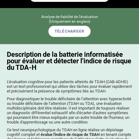
Analyse de fiabilité de l'évaluation
(Uniquement en anglais)
TÉLÉCHARGER
Description de la batterie informatisée
pour évaluer et détecter l'indice de risque
du TDA-H
L'évaluation cognitive pour les patients atteints de TDAH (СAB-ADHD)
est un test professionnel qui utilise des tâches pour évaluer rapidement
et précisément la présence de symptômes liés au TDAH.
Pour diagnostiquer le trouble déficitaire de l’attention avec hyperactivité
ou trouble déficitaire de l’attention (TDAH ou TDA), une évaluation
multidisciplinaire doit être réalisée. Il est important de toujours réaliser
un diagnostic différentiel exhaustif afin d'écarter d'autres symptômes
qui pourraient être mieux expliqués par un autre trouble de l'humeur, un
trouble d'apprentissage ou une autre condition.
Ce test neuropsychologique du TDAH en ligne réalise un dépistage
cognitif complet et
évalue l'indice de risque de TDAH
en tenant compte