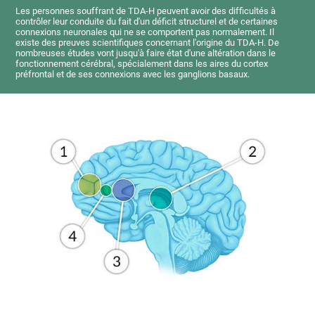
Les personnes souffrant de TDA-H peuvent avoir des difficultés à
contrôler leur conduite du fait d'un déficit structurel et de certaines
connexions neuronales qui ne se comportent pas normalement. Il
existe des preuves scientifiques concernant l'origine du TDA-H. De
nombreuses études vont jusqu'à faire état d'une altération dans le
fonctionnement cérébral, spécialement dans les aires du cortex
préfrontal et de ses connexions avec les ganglions basaux.