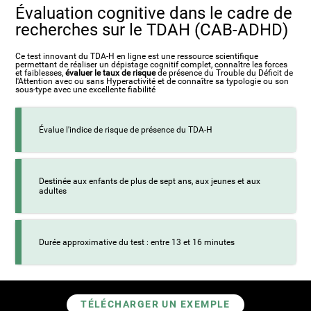
Évaluation cognitive dans le cadre de
recherches sur le TDAH (CAB-ADHD)
Ce test innovant du TDA-H en ligne est une ressource scientifique
permettant de réaliser un dépistage cognitif complet, connaître les forces
et faiblesses,
évaluer le taux de risque
de présence du Trouble du Déficit de
l'Attention avec ou sans Hyperactivité et de connaître sa typologie ou son
sous-type avec une excellente fiabilité
Évalue l'indice de risque de présence du TDA-H
Destinée aux enfants de plus de sept ans, aux jeunes et aux
adultes
Durée approximative du test : entre 13 et 16 minutes
TÉLÉCHARGER UN EXEMPLE