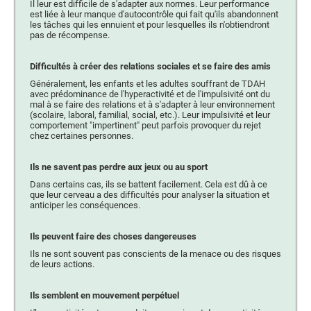
Il leur est difficile de s'adapter aux normes. Leur performance
est liée à leur manque d'autocontrôle qui fait qu'ils abandonnent
les tâches qui les ennuient et pour lesquelles ils n'obtiendront
pas de récompense.
Difficultés à créer des relations sociales et se faire des amis
Généralement, les enfants et les adultes souffrant de TDAH
avec prédominance de l'hyperactivité et de l'impulsivité ont du
mal à se faire des relations et à s'adapter à leur environnement
(scolaire, laboral, familial, social, etc.). Leur impulsivité et leur
comportement "impertinent" peut parfois provoquer du rejet
chez certaines personnes.
Ils ne savent pas perdre aux jeux ou au sport
Dans certains cas, ils se battent facilement. Cela est dû à ce
que leur cerveau a des difficultés pour analyser la situation et
anticiper les conséquences.
Ils peuvent faire des choses dangereuses
Ils ne sont souvent pas conscients de la menace ou des risques
de leurs actions.
Ils semblent en mouvement perpétuel