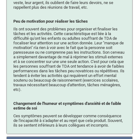
veste, leur argent, ils oublient de faire leurs devoirs, ne se
rappellent plus des réunions de travail, etc.
Peu de motivation pour réaliser les tâches
Ils ont souvent des problèmes pour organiser et finaliser les
tâches et les activités. Cette caractéristique est liée à la
difficulté qu'ont les enfants ou adultes souffrant de TDA de
focaliser leur attention sur une action donnée. Leur "manque de
motivation" n'a rien à voir avec le fait que la personne soit
paresseuse ou ne comprenne pas les instructions. Son cerveau
a simplement davantage de mal à réprimer les stimuli externes
et à se concentrer sur une une seule action. C'est pour cela que
les personnes souffrant de TDA ont tendance à avoir de faibles
performances dans les tâches peu novatrices ou répétitives. Ils
tendent à éviter les activités qui requièrent un effort mental
soutenu ou beaucoup de raisonnement (exercices scolaires,
travaux nécessitant beaucoup d'attention, tâches ménagères,
etc).
Changement de l'humeur et symptômes d'anxiété et de faible
estime de soi
Ces symptômes peuvent se développer comme conséquence
de l'incapacité à s'adapter et au rejet que cela produit. Souvent,
ils se sentent inférieurs à leurs collègues et incompris.