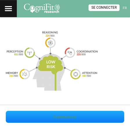
SE CONNECTER
FR
Commencer