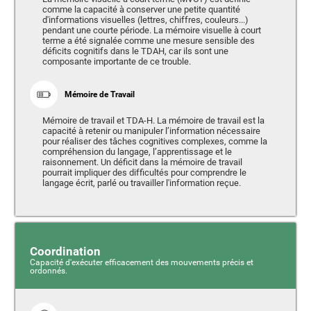
comme la capacité à conserver une petite quantité
d'informations visuelles (lettres, chiffres, couleurs...)
pendant une courte période. La mémoire visuelle à court
terme a été signalée comme une mesure sensible des
déficits cognitifs dans le TDAH, car ils sont une
composante importante de ce trouble.
Mémoire de Travail
Mémoire de travail et TDA-H. La mémoire de travail est la
capacité à retenir ou manipuler l’information nécessaire
pour réaliser des tâches cognitives complexes, comme la
compréhension du langage, l’apprentissage et le
raisonnement. Un déficit dans la mémoire de travail
pourrait impliquer des difficultés pour comprendre le
langage écrit, parlé ou travailler l'information reçue.
Coordination
Capacité d'exécuter efficacement des mouvements précis et
ordonnés.