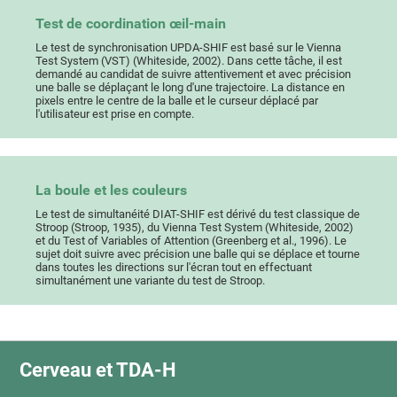
Test de coordination œil-main
Le test de synchronisation UPDA-SHIF est basé sur le Vienna
Test System (VST) (Whiteside, 2002). Dans cette tâche, il est
demandé au candidat de suivre attentivement et avec précision
une balle se déplaçant le long d'une trajectoire. La distance en
pixels entre le centre de la balle et le curseur déplacé par
l'utilisateur est prise en compte.
La boule et les couleurs
Le test de simultanéité DIAT-SHIF est dérivé du test classique de
Stroop (Stroop, 1935), du Vienna Test System (Whiteside, 2002)
et du Test of Variables of Attention (Greenberg et al., 1996). Le
sujet doit suivre avec précision une balle qui se déplace et tourne
dans toutes les directions sur l'écran tout en effectuant
simultanément une variante du test de Stroop.
Cerveau et TDA-H