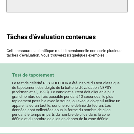
Tâches d'évaluation contenues
Cette ressource scientifique multidimensionnelle comporte plusieurs
tâches d'évaluation. Vous trouverez ici quelques exemples :
Test de tapotement
Le test de célérité REST-HECOOR a été inspiré du test classique
de tapotement des doigts de la batterie d'évaluation NEPSY
(Korkman et al., 1998). Le candidat au test doit cliquer le plus
grand nombre de fois possible pendant 10 secondes, le plus
rapidement possible avec la souris, ou avec le doigt s'il utilise un
appareil à écran tactile, sur une zone définie de l'écran. Les
données sont collectées sous la forme du nombre de clics
pendant le temps imparti, du nombre de clics dans la zone
définie et du nombre de clics en dehors de la zone définie.