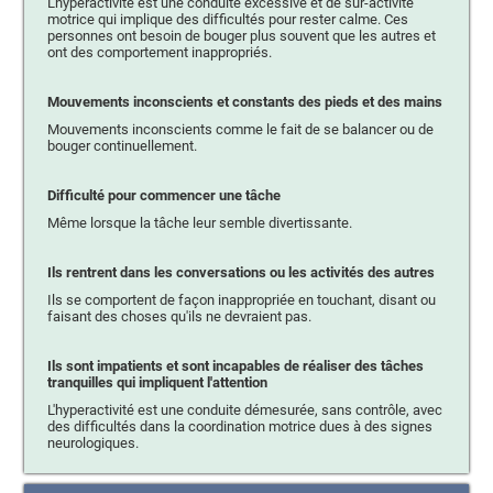
L'hyperactivité est une conduite excessive et de sur-activité
motrice qui implique des difficultés pour rester calme. Ces
personnes ont besoin de bouger plus souvent que les autres et
ont des comportement inappropriés.
Mouvements inconscients et constants des pieds et des mains
Mouvements inconscients comme le fait de se balancer ou de
bouger continuellement.
Difficulté pour commencer une tâche
Même lorsque la tâche leur semble divertissante.
Ils rentrent dans les conversations ou les activités des autres
Ils se comportent de façon inappropriée en touchant, disant ou
faisant des choses qu'ils ne devraient pas.
Ils sont impatients et sont incapables de réaliser des tâches
tranquilles qui impliquent l'attention
L'hyperactivité est une conduite démesurée, sans contrôle, avec
des difficultés dans la coordination motrice dues à des signes
neurologiques.