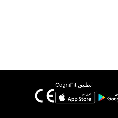
تطبيق CogniFit