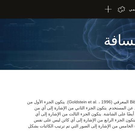
لمي
مسافة
يعتمد اختبار تقدير EST-III على اختبار تقدير Biber المعرفي (Goldstein et al. ، 1996). يتكون الجزء الأول من
 عن المستخدم. يتكون الجزء الثاني من الإشارة إلى أي من
 أيضًا على الشاشة. يتكون الجزء الثالث من الإشارة إلى أي
كون الجزء الرابع من الإشارة إلى أي كائن ليس على نفس
زء الخامس من الإشارة إلى الصور التي تم ترتيب الكائنات بشكل