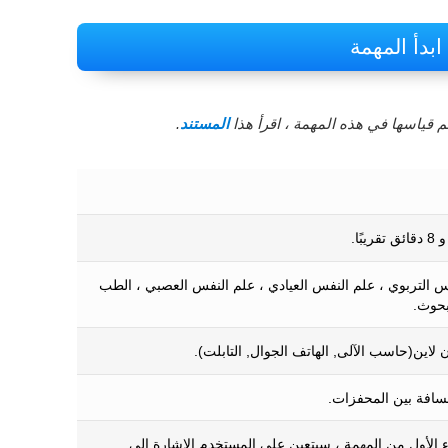
ابدأ المهمة
 قياسها في هذه المهمة ، اقرأ هذا
المستند
.
س التربوي ، علم النفس العيادي ، علم النفس العصبي ، الطب
بحوث.
ن لاين(حاسب الآلى, الهاتف الجوال, التابلت).
مسافة بين المحفزات.
 الأول من المهمة ، سيتعين على المستخدم الإشارة إلى