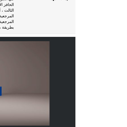
الحافز ال
الثالث ،
المرجعية
المرجعية
بطريقة م