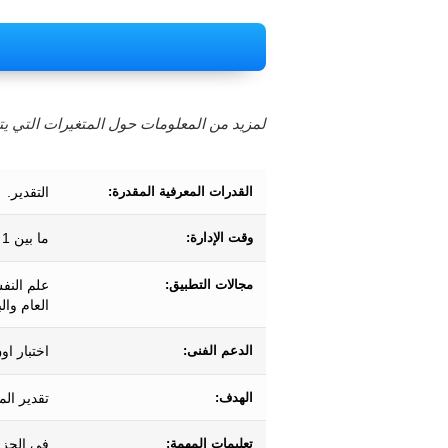
لمزيد من المعلومات حول المتغيرات التي يتم
القدرات المعرفية المقدرة:
التقدير.
وقت الإدارة:
ما بين 1 و 8 دقائق تقريبًا.
مجالات التطبيق:
علم النف
العام وال
الدعم الفنى:
اختبار او
الهدف:
تقدير ال
تعليمات المهمة:
في الجزء